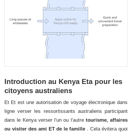
Introduction au Kenya Eta pour les
citoyens australiens
Et Et est une autorisation de voyage électronique dans
ligne verser les ressortissants australiens participant
dans le Kenya verser l'un ou l'autre
tourisme, affaires
ou visiter des ami ET de le famille
. Cela évitera quoi