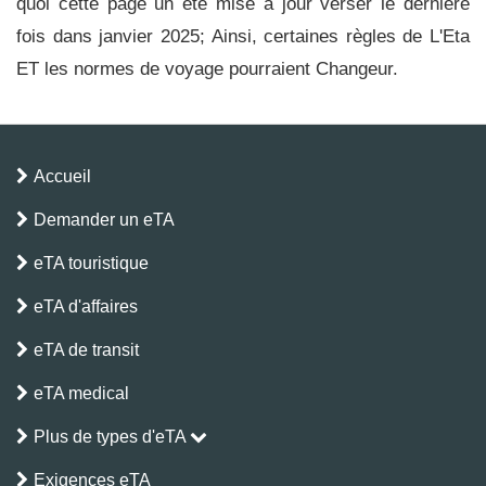
quoi cette page un été mise à jour verser le dernière
fois dans janvier 2025; Ainsi, certaines règles de L'Eta
ET les normes de voyage pourraient Changeur.
Accueil
Demander un eTA
eTA touristique
eTA d'affaires
eTA de transit
eTA medical
Plus de types d'eTA
Exigences eTA