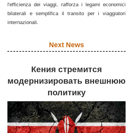
l'efficienza dei viaggi, rafforza i legami economici
bilaterali e semplifica il transito per i viaggiatori
internazionali.
Next News
Кения стремится
модернизировать внешнюю
политику