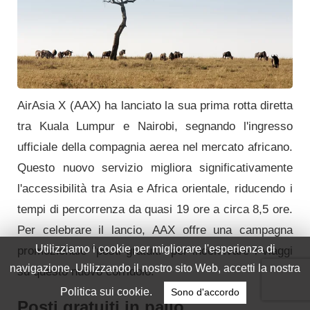
AirAsia X (AAX) ha lanciato la sua prima rotta diretta
tra Kuala Lumpur e Nairobi, segnando l'ingresso
ufficiale della compagnia aerea nel mercato africano.
Questo nuovo servizio migliora significativamente
l'accessibilità tra Asia e Africa orientale, riducendo i
tempi di percorrenza da quasi 19 ore a circa 8,5 ore.
Per celebrare il lancio, AAX offre una campagna
promozionale "posti gratuiti" per incentivare i viaggi
su questo nuovo corridoio.
Posti gratuiti in palio