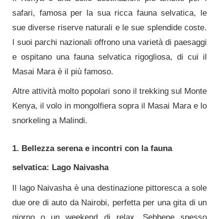
safari, famosa per la sua ricca fauna selvatica, le
sue diverse riserve naturali e le sue splendide coste.
I suoi parchi nazionali offrono una varietà di paesaggi
e ospitano una fauna selvatica rigogliosa, di cui il
Masai Mara è il più famoso.
Altre attività molto popolari sono il trekking sul Monte
Kenya, il volo in mongolfiera sopra il Masai Mara e lo
snorkeling a Malindi.
1. Bellezza serena e incontri con la fauna
selvatica: Lago Naivasha
Il lago Naivasha è una destinazione pittoresca a sole
due ore di auto da Nairobi, perfetta per una gita di un
giorno o un weekend di relax. Sebbene spesso