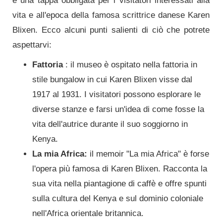
è una tappa obbligata per i visitatori interessati alla
vita e all'epoca della famosa scrittrice danese Karen
Blixen. Ecco alcuni punti salienti di ciò che potrete
aspettarvi:
Fattoria
: il museo è ospitato nella fattoria in
stile bungalow in cui Karen Blixen visse dal
1917 al 1931. I visitatori possono esplorare le
diverse stanze e farsi un'idea di come fosse la
vita dell'autrice durante il suo soggiorno in
Kenya.
La mia Africa:
il memoir "La mia Africa" ​​è forse
l'opera più famosa di Karen Blixen. Racconta la
sua vita nella piantagione di caffè e offre spunti
sulla cultura del Kenya e sul dominio coloniale
nell'Africa orientale britannica.