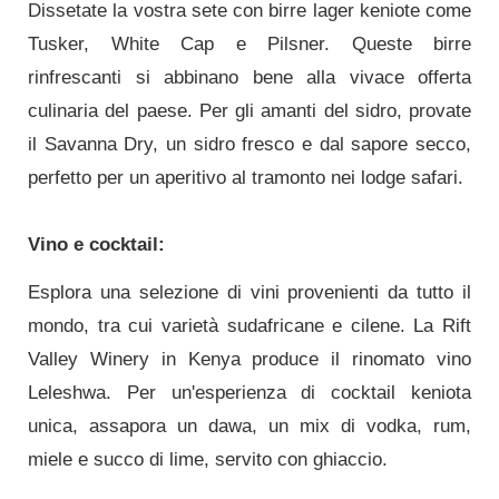
Dissetate la vostra sete con birre lager keniote come
Tusker, White Cap e Pilsner. Queste birre
rinfrescanti si abbinano bene alla vivace offerta
culinaria del paese. Per gli amanti del sidro, provate
il Savanna Dry, un sidro fresco e dal sapore secco,
perfetto per un aperitivo al tramonto nei lodge safari.
Vino e cocktail:
Esplora una selezione di vini provenienti da tutto il
mondo, tra cui varietà sudafricane e cilene. La Rift
Valley Winery in Kenya produce il rinomato vino
Leleshwa. Per un'esperienza di cocktail keniota
unica, assapora un dawa, un mix di vodka, rum,
miele e succo di lime, servito con ghiaccio.