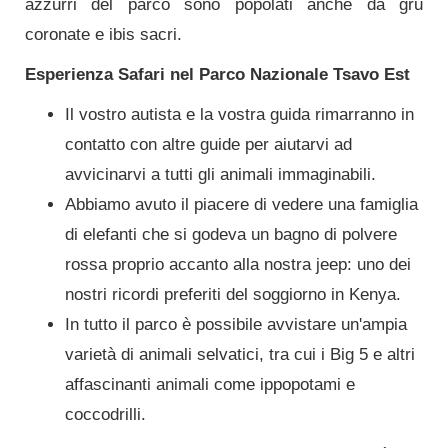
azzurri del parco sono popolati anche da gru
coronate e ibis sacri.
Esperienza Safari nel Parco Nazionale Tsavo Est
Il vostro autista e la vostra guida rimarranno in
contatto con altre guide per aiutarvi ad
avvicinarvi a tutti gli animali immaginabili.
Abbiamo avuto il piacere di vedere una famiglia
di elefanti che si godeva un bagno di polvere
rossa proprio accanto alla nostra jeep: uno dei
nostri ricordi preferiti del soggiorno in Kenya.
In tutto il parco è possibile avvistare un'ampia
varietà di animali selvatici, tra cui i Big 5 e altri
affascinanti animali come ippopotami e
coccodrilli.