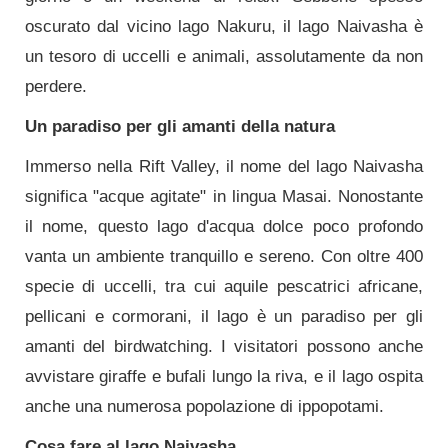
oscurato dal vicino lago Nakuru, il lago Naivasha è
un tesoro di uccelli e animali, assolutamente da non
perdere.
Un paradiso per gli amanti della natura
Immerso nella Rift Valley, il nome del lago Naivasha
significa "acque agitate" in lingua Masai. Nonostante
il nome, questo lago d'acqua dolce poco profondo
vanta un ambiente tranquillo e sereno. Con oltre 400
specie di uccelli, tra cui aquile pescatrici africane,
pellicani e cormorani, il lago è un paradiso per gli
amanti del birdwatching. I visitatori possono anche
avvistare giraffe e bufali lungo la riva, e il lago ospita
anche una numerosa popolazione di ippopotami.
Cosa fare al lago Naivasha