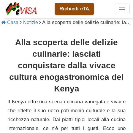
Richiedi eTA
Alla scoperta delle delizie culinarie: lasciati conquistare dalla vivace cultura enogastronomica del Kenya
Casa
Notizie
Alla scoperta delle delizie
culinarie: lasciati
conquistare dalla vivace
cultura enogastronomica del
Kenya
Il Kenya offre una scena culinaria variegata e vivace
che riflette il suo ricco patrimonio culturale e la sua
ricchezza naturale. Dai piatti tipici locali alla cucina
internazionale, ce n'è per tutti i gusti. Ecco uno