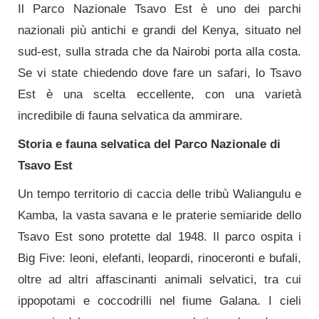
Il Parco Nazionale Tsavo Est è uno dei parchi
nazionali più antichi e grandi del Kenya, situato nel
sud-est, sulla strada che da Nairobi porta alla costa.
Se vi state chiedendo dove fare un safari, lo Tsavo
Est è una scelta eccellente, con una varietà
incredibile di fauna selvatica da ammirare.
Storia e fauna selvatica del Parco Nazionale di
Tsavo Est
Un tempo territorio di caccia delle tribù Waliangulu e
Kamba, la vasta savana e le praterie semiaride dello
Tsavo Est sono protette dal 1948. Il parco ospita i
Big Five: leoni, elefanti, leopardi, rinoceronti e bufali,
oltre ad altri affascinanti animali selvatici, tra cui
ippopotami e coccodrilli nel fiume Galana. I cieli