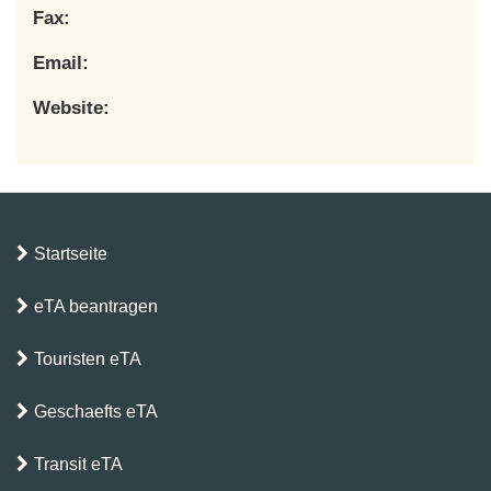
Fax:
Email:
Website:
Startseite
eTA beantragen
Touristen eTA
Geschaefts eTA
Transit eTA