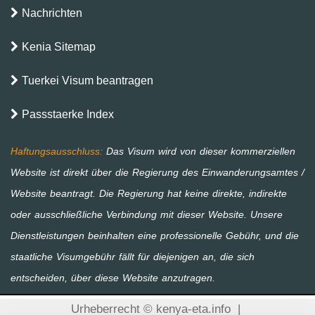
Nachrichten
Kenia Sitemap
Tuerkei Visum beantragen
Passstaerke Index
Urheberrecht © kenya-eta.info
|