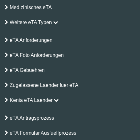
Medizinisches eTA
Weitere eTA Typen
eTA Anforderungen
eTA Foto Anforderungen
eTA Gebuehren
Zugelassene Laender fuer eTA
Kenia eTA Laender
eTA Antragsprozess
eTA Formular Ausfuellprozess