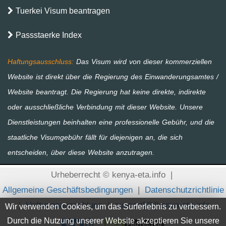
Tuerkei Visum beantragen
Passstaerke Index
Urheberrecht © kenya-eta.info
|
Allgemeine Geschäftsbedingungen
|
Datenschutzrichtlinie
|
Haftungsausschluss
|
support[@]kenya-eta.info
Wir verwenden Cookies, um das Surferlebnis zu verbessern.
Durch die Nutzung unserer Website akzeptieren Sie unsere