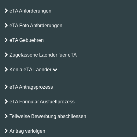
eTA Anforderungen
eTA Foto Anforderungen
eTA Gebuehren
Zugelassene Laender fuer eTA
Kenia eTA Laender
eTA Antragsprozess
eTA Formular Ausfuellprozess
Teilweise Bewerbung abschliessen
Antrag verfolgen