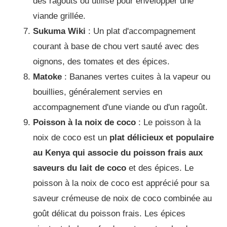
des ragoûts ou utilisé pour envelopper une
viande grillée.
Sukuma Wiki
: Un plat d'accompagnement
courant à base de chou vert sauté avec des
oignons, des tomates et des épices.
Matoke
: Bananes vertes cuites à la vapeur ou
bouillies, généralement servies en
accompagnement d'une viande ou d'un ragoût.
Poisson à la noix de coco
: Le poisson à la
noix de coco est un
plat délicieux et populaire
au Kenya qui associe du poisson frais aux
saveurs du lait de coco
et des épices.
Le
poisson à la noix de coco est apprécié pour sa
saveur crémeuse de noix de coco combinée au
goût délicat du poisson frais.
Les épices