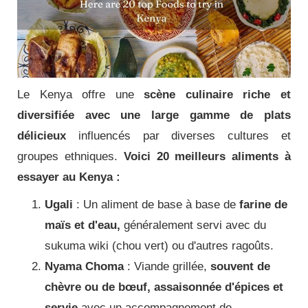
Le Kenya offre une
scène culinaire riche et
diversifiée avec une large gamme de plats
délicieux
influencés par diverses cultures et
groupes ethniques.
Voici 20 meilleurs aliments à
essayer au Kenya :
Ugali
: Un aliment de base à base de
farine de
maïs et d'eau,
généralement servi avec du
sukuma wiki (chou vert) ou d'autres ragoûts.
Nyama Choma
: Viande grillée,
souvent de
chèvre ou de bœuf, assaisonnée d'épices et
servie
avec un accompagnement de