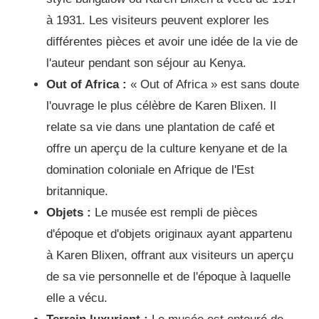
à 1931. Les visiteurs peuvent explorer les
différentes pièces et avoir une idée de la vie de
l'auteur pendant son séjour au Kenya.
Out of Africa :
« Out of Africa » est sans doute
l'ouvrage le plus célèbre de Karen Blixen. Il
relate sa vie dans une plantation de café et
offre un aperçu de la culture kenyane et de la
domination coloniale en Afrique de l'Est
britannique.
Objets :
Le musée est rempli de pièces
d'époque et d'objets originaux ayant appartenu
à Karen Blixen, offrant aux visiteurs un aperçu
de sa vie personnelle et de l'époque à laquelle
elle a vécu.