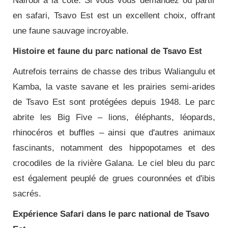
Nairobi à la côte. Si vous vous demandez où partir
en safari, Tsavo Est est un excellent choix, offrant
une faune sauvage incroyable.
Histoire et faune du parc national de Tsavo Est
Autrefois terrains de chasse des tribus Waliangulu et
Kamba, la vaste savane et les prairies semi-arides
de Tsavo Est sont protégées depuis 1948. Le parc
abrite les Big Five – lions, éléphants, léopards,
rhinocéros et buffles – ainsi que d'autres animaux
fascinants, notamment des hippopotames et des
crocodiles de la rivière Galana. Le ciel bleu du parc
est également peuplé de grues couronnées et d'ibis
sacrés.
Expérience Safari dans le parc national de Tsavo