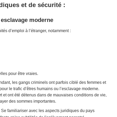
iques et de sécurité :
t esclavage moderne
tés d’emploi à l’étranger, notamment :
les pour être vraies.
dant, les gangs criminels ont parfois ciblé des femmes et
pour le trafic d’êtres humains ou l’esclavage moderne.
rt et ont été détenus dans de mauvaises conditions de vie,
e payer des sommes importantes.
Se familiariser avec les aspects juridiques du pays