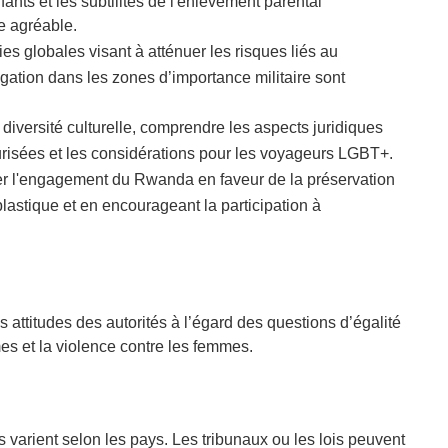
fants et les subtilités de l'enlèvement parental
e agréable.
es globales visant à atténuer les risques liés au
vigation dans les zones d’importance militaire sont
 diversité culturelle, comprendre les aspects juridiques
risées et les considérations pour les voyageurs LGBT+.
r l'engagement du Rwanda en faveur de la préservation
lastique et en encourageant la participation à
 attitudes des autorités à l’égard des questions d’égalité
mes et la violence contre les femmes.
ts varient selon les pays. Les tribunaux ou les lois peuvent