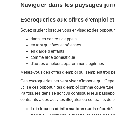
Naviguer dans les paysages jurid
Escroqueries aux offres d'emploi e
Soyez prudent lorsque vous envisagez des opportuni
dans les centres d'appels
en tant qu'hôtes et hôtesses
en garde d'enfants
comme aide domestique
d'autres emplois apparemment légitimes
Méfiez-vous des offres d’emploi qui semblent trop bel
Ces escroqueries peuvent viser n’importe qui. Cepen
utilisé ces opportunités d’emploi comme couverture 
Parfois, les gens se sont vu confisquer leur passepo
contraints à des activités illégales ou contraints d
Lois locales et informations sur la sécurité :