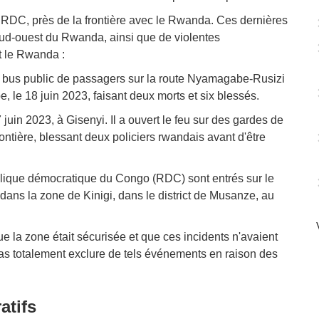
la RDC, près de la frontière avec le Rwanda. Ces dernières
sud-ouest du Rwanda, ainsi que de violentes
t le Rwanda :
un bus public de passagers sur la route Nyamagabe-Rusizi
 le 18 juin 2023, faisant deux morts et six blessés.
uin 2023, à Gisenyi. Il a ouvert le feu sur des gardes de
ontière, blessant deux policiers rwandais avant d'être
ublique démocratique du Congo (RDC) sont entrés sur le
e dans la zone de Kinigi, dans le district de Musanze, au
 la zone était sécurisée et que ces incidents n'avaient
as totalement exclure de tels événements en raison des
atifs