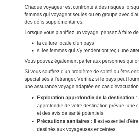
Chaque voyageur est confronté à des risques lorsqu'i
femmes qui voyagent seules ou en groupe avec d'aut
des défis supplémentaires.
Lorsque vous planifiez un voyage, pensez à faire de
la culture locale d'un pays
si les femmes qui s'y rendent ont reçu une atte
Vous pouvez également parler aux personnes qui ont 
Si vous souffrez d'un problème de santé ou êtes enc
spécialisés à l'étranger. Vérifiez si le pays peut fou
une assurance voyage adaptée en cas d'évacuation 
Exploration approfondie de la destination :
approfondie de votre destination prévue, une
et des avis de santé potentiels.
Précautions sanitaires :
Il est essentiel d'êt
destinés aux voyageuses enceintes.