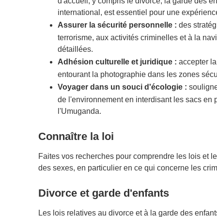
d'accueil, y compris le divorce, la garde des en
international, est essentiel pour une expérienc
Assurer la sécurité personnelle :
des stratégi
terrorisme, aux activités criminelles et à la na
détaillées.
Adhésion culturelle et juridique :
accepter la
entourant la photographie dans les zones sécu
Voyager dans un souci d'écologie :
souligne
de l'environnement en interdisant les sacs en p
l'Umuganda.
Connaître la loi
Faites vos recherches pour comprendre les lois et les
des sexes, en particulier en ce qui concerne les cri
Divorce et garde d'enfants
Les lois relatives au divorce et à la garde des enfan