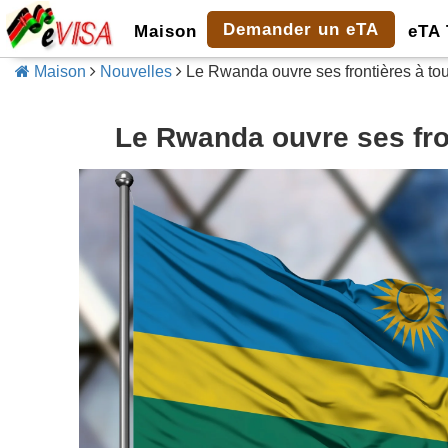
Demander un eTA
Maison
eTA 
Maison
Nouvelles
Le Rwanda ouvre ses frontières à tou
Le Rwanda ouvre ses fron