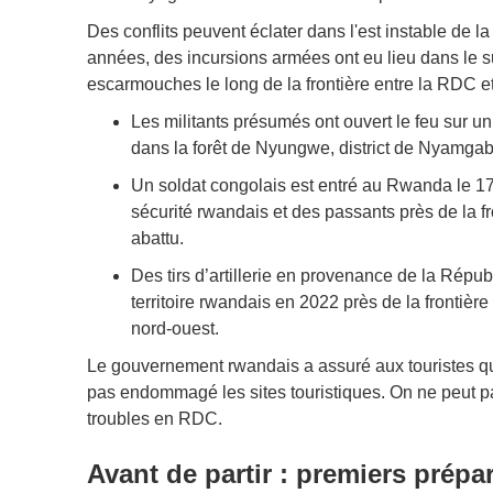
Des conflits peuvent éclater dans l'est instable de 
années, des incursions armées ont eu lieu dans le 
escarmouches le long de la frontière entre la RDC e
Les militants présumés ont ouvert le feu sur 
dans la forêt de Nyungwe, district de Nyamgabe,
Un soldat congolais est entré au Rwanda le 17 j
sécurité rwandais et des passants près de la fr
abattu.
Des tirs d’artillerie en provenance de la Rép
territoire rwandais en 2022 près de la frontièr
nord-ouest.
Le gouvernement rwandais a assuré aux touristes que
pas endommagé les sites touristiques. On ne peut p
troubles en RDC.
Avant de partir : premiers prépar