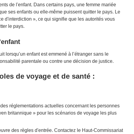
arents de l'enfant. Dans certains pays, une femme mariée
 que ses enfants ou elle-même puissent quitter le pays. Le
d'interdiction », ce qui signifie que les autorités vous
tter le pays.
’enfant
uit lorsqu’un enfant est emmené à l’étranger sans le
nsabilité parentale ou contre une décision de justice.
oles de voyage et de santé :
des réglementations actuelles concernant les personnes
yen britannique » pour les scénarios de voyage les plus
œuvre des règles d'entrée. Contactez le Haut-Commissariat