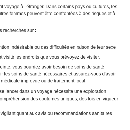
l voyage à l'étranger. Dans certains pays ou cultures, les
res femmes peuvent être confrontées à des risques et à
s recherches sur :
ntion indésirable ou des difficultés en raison de leur sexe
visité les endroits que vous prévoyez de visiter.
einte, vous pourriez avoir besoin de soins de santé
rnir les soins de santé nécessaires et assurez-vous d'avoir
médicale imprévue ou de traitement local.
se lancer dans un voyage nécessite une exploration
 compréhension des coutumes uniques, des lois en vigueur
re vigilant quant aux avis ou recommandations sanitaires