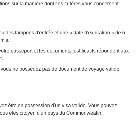
ns sur la manière dont ces critères vous concernent.
ur les tampons d'entrée et une « date d'expiration » de 6
dmis.
otre passeport et les documents justificatifs répondent aux
t.
 si vous ne possédez pas de document de voyage valide,
vez être en possession d'un visa valide. Vous pouvez
si vous êtes citoyen d'un pays du Commonwealth.