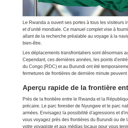
Le Rwanda a ouvert ses portes à tous les visiteurs
et d'unité mondiale. Ce manuel complet vise à fournir
allant de la recherche préalable au voyage à la navi
bien-être.
Les déplacements transfrontaliers sont désormais aut
Cependant, ces dernières années, les points d'ent
du Congo (RDC) et au Burundi ont été temporairemen
fermetures de frontières de dernière minute peuvent
Aperçu rapide de la frontière en
Près de la frontière entre le Rwanda et la Républiqu
précaire. Le parc forestier de Nyungwe et le parc na
armées. Envisagez la possibilité d'agressions et d'i
vous voyagez près des frontières du Burundi ou de
votre voyagiste et aux médias locaux pour vous teni