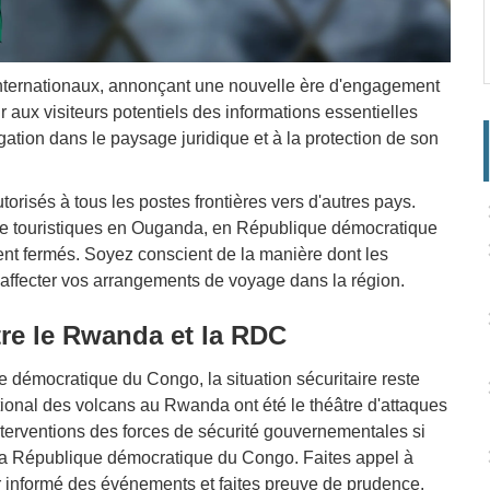
 internationaux, annonçant une nouvelle ère d'engagement
 aux visiteurs potentiels des informations essentielles
gation dans le paysage juridique et à la protection de son
orisés à tous les postes frontières vers d'autres pays.
rée touristiques en Ouganda, en République démocratique
t fermés. Soyez conscient de la manière dont les
 affecter vos arrangements de voyage dans la région.
tre le Rwanda et la RDC
e démocratique du Congo, la situation sécuritaire reste
tional des volcans au Rwanda ont été le théâtre d'attaques
nterventions des forces de sécurité gouvernementales si
 la République démocratique du Congo. Faites appel à
r informé des événements et faites preuve de prudence.