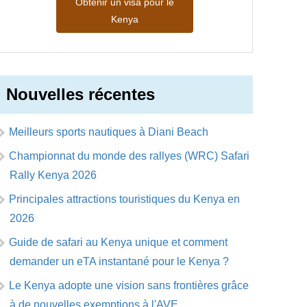
Obtenir un visa pour le
Kenya
Nouvelles récentes
Meilleurs sports nautiques à Diani Beach
Championnat du monde des rallyes (WRC) Safari
Rally Kenya 2026
Principales attractions touristiques du Kenya en
2026
Guide de safari au Kenya unique et comment
demander un eTA instantané pour le Kenya ?
Le Kenya adopte une vision sans frontières grâce
à de nouvelles exemptions à l'AVE.