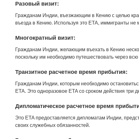
Разовый визит:
Гражданам Индии, въезжающим в Кению с целью крат
въезда в Кению. Используя это ETA, иммигранты не м
Многократный визит:
Гражданам Индии, желающим въехать в Кению несколь
поскольку им необходимо путешествовать через всю 
Транзитное расчетное время прибытия:
Гражданам Индии, которым необходимо остановиться 
ETA. Это одноразовое ETA со сроком действия три д
Дипломатическое расчетное время прибыти
Это ETA предоставляется дипломатам Индии, предс
своих служебных обязанностей.