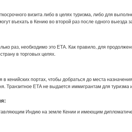
косрочного визита либо в целях туризма, либо для выполн
огут въехать в Кению во второй раз после одного выезда з
ко раз, необходимо это ETA. Как правило, для продолжени
страну в торговых целях.
в кенийских портах, чтобы добраться до места назначения,
ня. Транзитное ETA не выдается иммигрантам для туризма и
я:
тавляющим Индию на земле Кении и имеющим дипломатичес