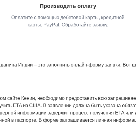
Производить оплату
Оплатите с помощью дебетовой карты, кредитной
карты, PayPal. Обработайте заявку.
данина Индии – это заполнить онлайн-форму заявки. Вот 
ком сайте Кении, необходимо предоставить всю запрашива
получить ETA из США. В заявлении должна быть указана обя
еверной информации задержит процесс получения ETA или 
ой в паспорте. В форме запрашивается личная информация, 