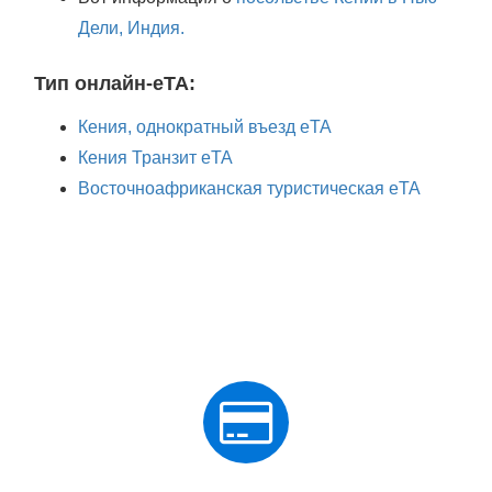
Дели, Индия.
Тип онлайн-eTA:
Кения, однократный въезд eTA
Кения Транзит eTA
Восточноафриканская туристическая eTA