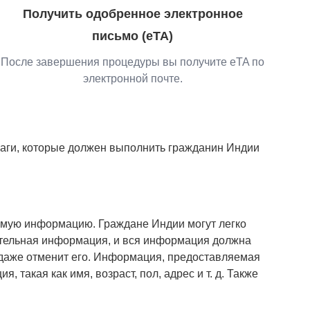
Получить одобренное электронное
письмо (eTA)
После завершения процедуры вы получите eTA по
электронной почте.
шаги, которые должен выполнить гражданин Индии
емую информацию. Граждане Индии могут легко
зательная информация, и вся информация должна
даже отменит его. Информация, предоставляемая
такая как имя, возраст, пол, адрес и т. д. Также