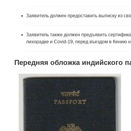
Заявитель должен предоставить выписку из свое
Заявитель также должен предъявить сертифика
лихорадке и Covid-19, перед въездом в Кению 
Передняя обложка индийского п