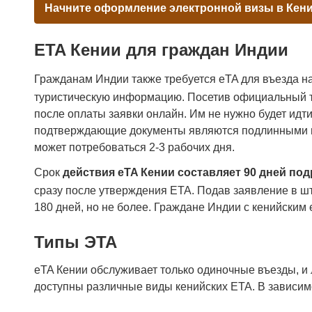
Начните оформление электронной визы в Кен
ETA Кении для граждан Индии
Гражданам Индии также требуется eTA для въезда н
туристическую информацию. Посетив официальный тур
после оплаты заявки онлайн. Им не нужно будет идт
подтверждающие документы являются подлинными и п
может потребоваться 2-3 рабочих дня.
Срок
действия eTA Кении составляет 90 дней под
сразу после утверждения ETA. Подав заявление в ш
180 дней, но не более. Граждане Индии с кенийским
Типы ЭТА
eTA Кении обслуживает только одиночные въезды, и 
доступны различные виды кенийских ETA. В зависим