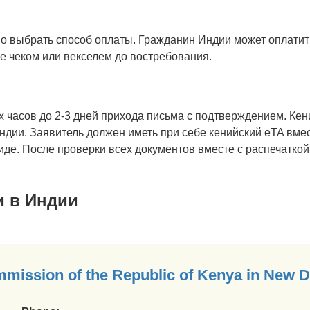
о выбрать способ оплаты. Гражданин Индии может оплатит
е чеком или векселем до востребования.
х часов до 2-3 дней прихода письма с подтверждением. Кен
ндии. Заявитель должен иметь при себе кенийский eTA вме
иде. После проверки всех документов вместе с распечатко
и в Индии
mission of the Republic of Kenya in New De