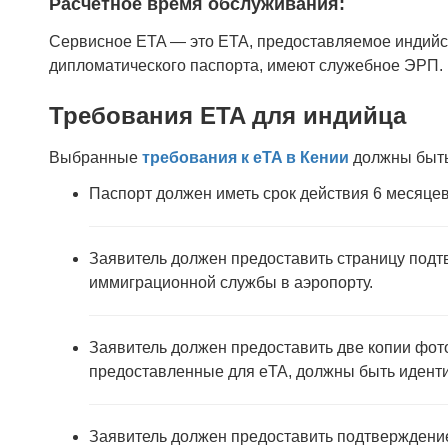
Расчетное время обслуживания:
Сервисное ETA — это ETA, предоставляемое индийс
дипломатического паспорта, имеют служебное ЭРП.
Требования ETA для индийца
Выбранные
требования к eTA в Кении
должны быть
Паспорт должен иметь срок действия 6 месяце
Заявитель должен предоставить страницу подтв
иммиграционной службы в аэропорту.
Заявитель должен предоставить две копии фот
предоставленные для eTA, должны быть идент
Заявитель должен предоставить подтверждение 