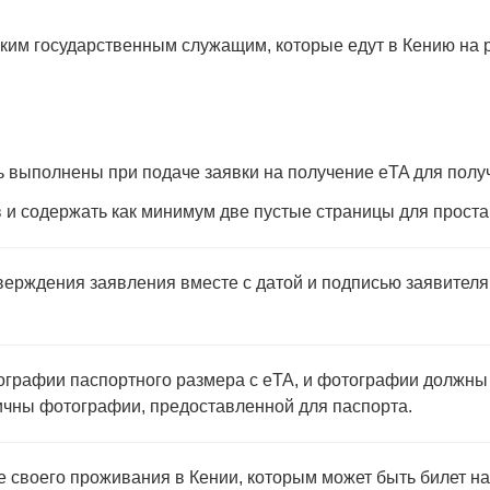
ким государственным служащим, которые едут в Кению на 
 выполнены при подаче заявки на получение eTA для полу
в и содержать как минимум две пустые страницы для прост
ерждения заявления вместе с датой и подписью заявителя 
ографии паспортного размера с eTA, и фотографии должны
ичны фотографии, предоставленной для паспорта.
своего проживания в Кении, которым может быть билет на 