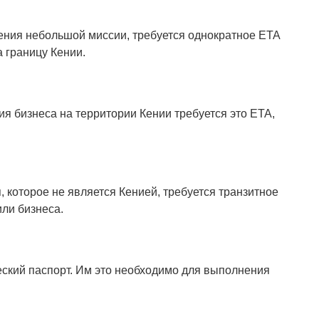
ения небольшой миссии, требуется однократное ETA
а границу Кении.
я бизнеса на территории Кении требуется это ETA,
 которое не является Кенией, требуется транзитное
ли бизнеса.
кий паспорт. Им это необходимо для выполнения