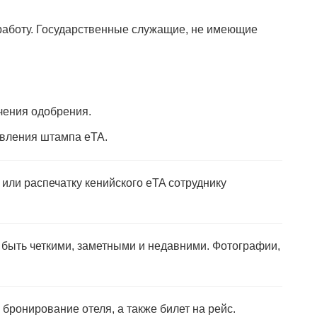
работу. Государственные служащие, не имеющие
чения одобрения.
авления штампа eTA.
или распечатку кенийского eTA сотруднику
 быть четкими, заметными и недавними. Фотографии,
бронирование отеля, а также билет на рейс.