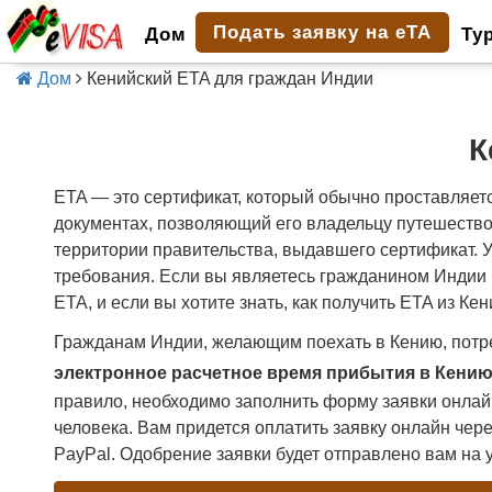
Подать заявку на eTA
Дом
Ту
Дом
Кенийский ETA для граждан Индии
К
ETA — это сертификат, который обычно проставляетс
документах, позволяющий его владельцу путешествов
территории правительства, выдавшего сертификат. У
требования. Если вы являетесь гражданином Индии 
ETA, и если вы хотите знать, как получить ETA из К
Гражданам Индии, желающим поехать в Кению, потр
электронное расчетное время прибытия в Кению
правило, необходимо заполнить форму заявки онлайн
человека. Вам придется оплатить заявку онлайн чере
PayPal. Одобрение заявки будет отправлено вам на 