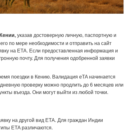
Кении,
указав достоверную личную, паспортную и
его по мере необходимости и отправить на сайт
заявку на ETA. Если предоставленная информация и
ронную почту. Для получения одобренной заявки
ремя поездки в Кению. Валидация eTA начинается
-дневную проверку можно продлить до 6 месяцев или
нкты въезда. Они могут выйти из любой точки.
аявку на другой вид ETA. Для граждан Индии
типы ETA различаются.