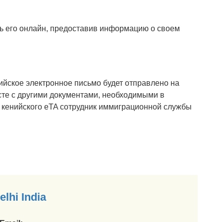
ь его онлайн, предоставив информацию о своем
ийское электронное письмо будет отправлено на
сте с другими документами, необходимыми в
й кенийского eTA сотрудник иммиграционной службы
lhi India