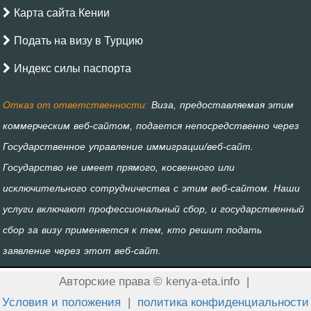
Карта сайта Кении
Подать на визу в Турцию
Индекс силы паспорта
Авторские права © kenya-eta.info
|
Условия и положения
|
политика конфиденциальности