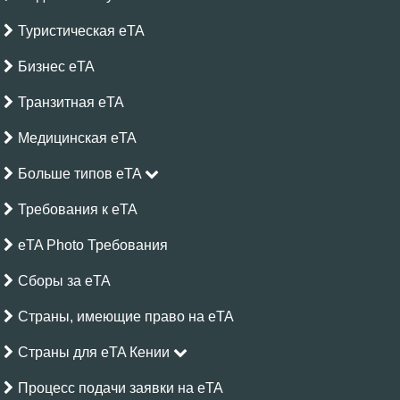
Туристическая eTA
Бизнес eTA
Транзитная eTA
Медицинская eTA
Больше типов eTA
Требования к eTA
eTA Photo Требования
Сборы за eTA
Страны, имеющие право на eTA
Страны для eTA Кении
Процесс подачи заявки на eTA