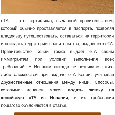
eTA — это сертификат, выданный правительством,
который обычно проставляется в паспорте, позволяя
владельцу путешествовать, оставаться на территории
и покидать территории правительства, выдавшего eTA.
Правительство Кении также выдает eTA своим
иммигрантам при условии выполнения всех
требований. У Испании никогда не возникало каких-
либо сложностей при выдаче eTA Кении, учитывая
дружественные отношения между ними. Способы,
которыми испанец может
подать заявку на
кенийскую eTA из Испании,
и их требования
пошагово объясняются в статье.