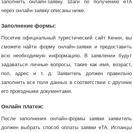
заполнить онлайн-заявку. Шаги по получению eTA
через онлайн-заявку описаны ниже.
Заполнение формы:
Посетив официальный туристический сайт Кении, вы
сможете найти форму онлайн-заявки и предоставить
всю необходимую информацию. В заявлении будут
задаваться личные вопросы, такие как имя, возраст,
пол, адрес и т. д. Заявитель должен правильно
заполнить все поля данных в соответствии с другими
его проездными документами.
Онлайн платеж:
После заполнения онлайн-формы заявки заявитель
должен выбрать способ оплаты заявки eTA. Испанцы