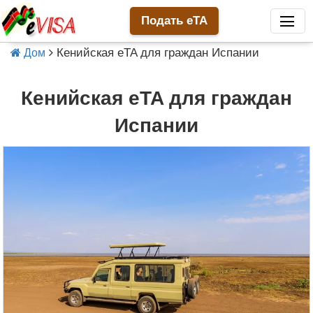
Подать eTA
Кенийская eTA для граждан Испании
Дом
Кенийская eTA для граждан
Испании