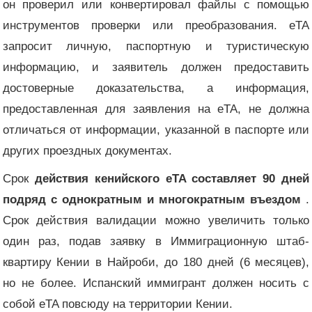
он проверил или конвертировал файлы с помощью
инструментов проверки или преобразования. eTA
запросит личную, паспортную и туристическую
информацию, и заявитель должен предоставить
достоверные доказательства, а информация,
предоставленная для заявления на eTA, не должна
отличаться от информации, указанной в паспорте или
других проездных документах.
Срок
действия кенийского eTA составляет 90 дней
подряд с однократным и многократным въездом
.
Срок действия валидации можно увеличить только
один раз, подав заявку в Иммиграционную штаб-
квартиру Кении в Найроби, до 180 дней (6 месяцев),
но не более. Испанский иммигрант должен носить с
собой eTA повсюду на территории Кении.