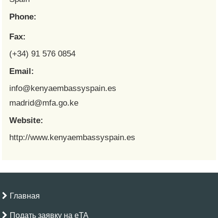
Phone:
Fax:
(+34) 91 576 0854
Email:
info@kenyaembassyspain.es
madrid@mfa.go.ke
Website:
http://www.kenyaembassyspain.es
Главная
Подать заявку на eTA