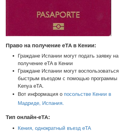
Право на получение eTA в Кении:
Граждане Испании могут подать заявку на
получение eTA в Кении
Граждане Испании могут воспользоваться
быстрым въездом с помощью программы
Kenya eTA.
Вот информация о
посольстве Кении в
Мадриде, Испания.
Тип онлайн-eTA:
Кения, однократный въезд eTA