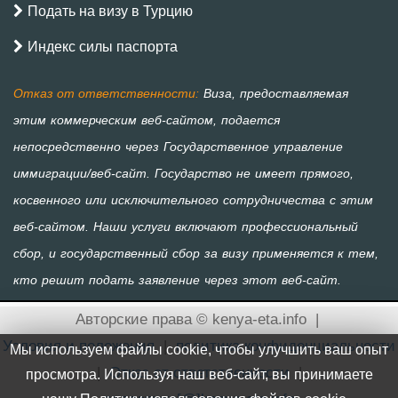
Подать на визу в Турцию
Индекс силы паспорта
Авторские права © kenya-eta.info
|
Условия и положения
|
политика конфиденциальности
Мы используем файлы cookie, чтобы улучшить ваш опыт
|
Отказ от ответственности
|
просмотра. Используя наш веб-сайт, вы принимаете