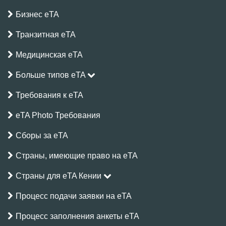
Бизнес eTA
Транзитная eTA
Медицинская eTA
Больше типов eTA
Требования к eTA
eTA Photo Требования
Сборы за eTA
Страны, имеющие право на eTA
Страны для eTA Кении
Процесс подачи заявки на eTA
Процесс заполнения анкеты eTA