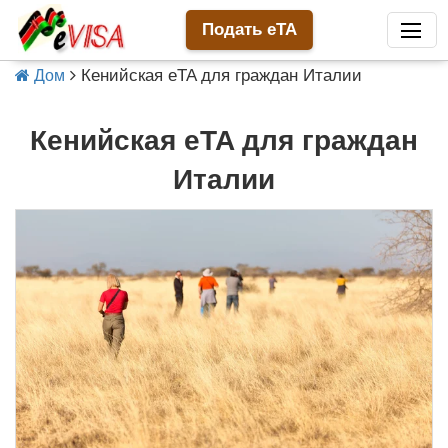
Подать eTA
Кенийская eTA для граждан Италии
Дом
Кенийская eTA для граждан
Италии