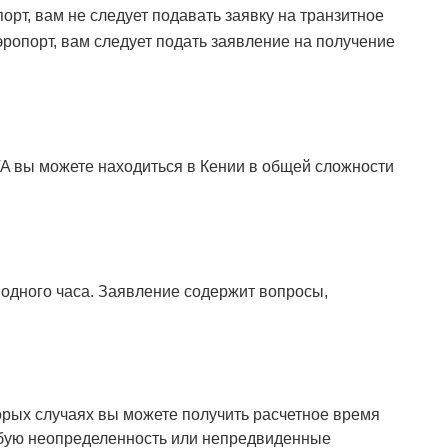
рт, вам не следует подавать заявку на транзитное
эропорт, вам следует подать заявление на получение
A вы можете находиться в Кении в общей сложности
 одного часа. Заявление содержит вопросы,
торых случаях вы можете получить расчетное время
любую неопределенность или непредвиденные