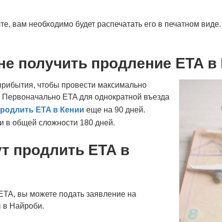
те, вам необходимо будет распечатать его в печатном виде
не получить продление ETA в
прибытия, чтобы провести максимально
. Первоначально ETA для однократной въезда
родлить ETA в Кении
еще на 90 дней.
и в общей сложности 180 дней.
т продлить ETA в
 ETA, вы можете подать заявление на
 в Найроби.