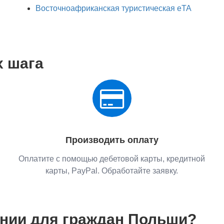
Восточноафриканская туристическая eTA
х шага
Производить оплату
Оплатите с помощью дебетовой карты, кредитной
карты, PayPal. Обработайте заявку.
ении для граждан Польши?