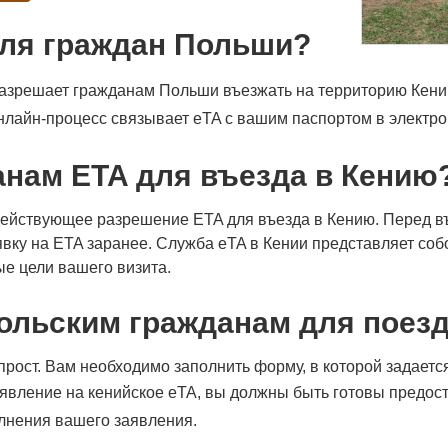
для граждан Польши?
разрешает гражданам Польши въезжать на территорию Кени
нлайн-процесс связывает eTA с вашим паспортом в электро
анам ETA для въезда в Кению
ействующее разрешение ETA для въезда в Кению. Перед въ
явку на ETA заранее. Служба eTA в Кении представляет со
е цели вашего визита.
ольским гражданам для поезд
прост. Вам необходимо заполнить форму, в которой задаетс
заявление на кенийское eTA, вы должны быть готовы предо
лнения вашего заявления.