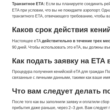
Транзитное ETA:
Если вы планируете соединить рейс
ETA при условии, что вы не покидаете аэропорт. Одн
транзитного ETA, отвечающего требованию, чтобы в
Каков срок действия кени
Настоящее eTA
действительно в течение трех мес
90 дней. Чтобы использовать это eTA, вы должны въе
Как подать заявку на ETA
Процедура получения кенийской eTA для граждан Пол
связанные с личными данными, такими как ваше имя, 
Что вам следует делать п
После того как вы заполнили заявку и оплатили сбор
прибытия даже раньше, через 2–3 дня. Вам следует