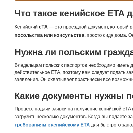
Что такое кенийское ETA 
Кенийский
eTA
— это проездной документ, который 
посольства или консульства,
просто сидя дома. О
Нужна ли польским гражд
Владельцам польских паспортов необходимо иметь д
действительное ETA, поэтому вам следует подать за
заявления. Он охватывает практически все возможны
Какие документы нужны п
Процесс подачи заявки на получение кенийской eTA 
загрузить несколько документов. Когда вы подаете 
требованиям к кенийскому ETA
для быстрого запо