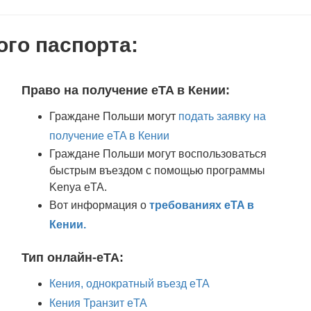
го паспорта:
Право на получение eTA в Кении:
Граждане Польши могут
подать заявку на
получение eTA в Кении
Граждане Польши могут воспользоваться
быстрым въездом с помощью программы
Kenya eTA.
Вот информация о
требованиях eTA в
Кении.
Тип онлайн-eTA:
Кения, однократный въезд eTA
Кения Транзит eTA