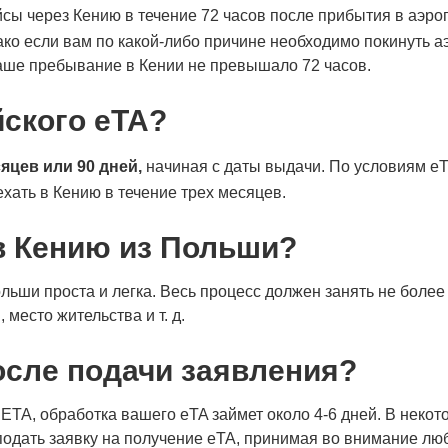
ы через Кению в течение 72 часов после прибытия в аэропо
ако если вам по какой-либо причине необходимо покинуть а
аше пребывание в Кении не превышало 72 часов.
йского eTA?
яцев или 90 дней,
начиная с даты выдачи. По условиям eT
хать в Кению в течение трех месяцев.
 в Кению из Польши?
ьши проста и легка. Весь процесс должен занять не более
место жительства и т. д.
осле подачи заявления?
 ETA, обработка вашего eTA займет около 4-6 дней. В неко
 подать заявку на получение eTA, принимая во внимание 