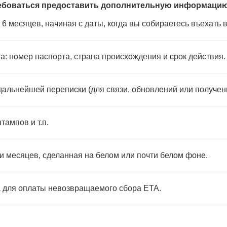
ебоваться предоставить дополнительную информацию 
6 месяцев, начиная с даты, когда вы собираетесь въехать 
: номер паспорта, страна происхождения и срок действия.
дальнейшей переписки (для связи, обновлений или получен
тампов и т.п.
 месяцев, сделанная на белом или почти белом фоне.
а для оплаты невозвращаемого сбора ETA.