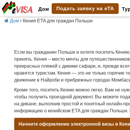
Подать заявку на eTA
Дом
Ту
Дом
Кения ETA для граждан Польши
Если вы гражданин Польши и хотите посетить Кению
принять. Кения – место мечты для путешественников 
прекрасных пляжей с дикими сафари, и, прежде всег
нравятся туристам. Кения — это не только горячие т
движение в Найроби и прибрежных городах Момбасы
Кроме того, посетить Кению можно легко. Вам не ну
чтобы получить проездной документ. Вы можете пода
на диване, выполнив простой и понятный онлайн-п
информацию о кенийском ETA для граждан Польши. Вс
Начните оформление электронной визы в Кен