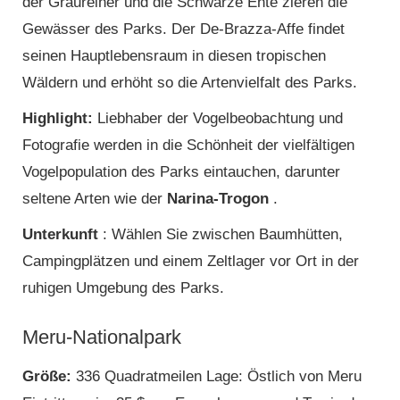
der Graureiher und die Schwarze Ente zieren die
Gewässer des Parks. Der De-Brazza-Affe findet
seinen Hauptlebensraum in diesen tropischen
Wäldern und erhöht so die Artenvielfalt des Parks.
Highlight:
Liebhaber der Vogelbeobachtung und
Fotografie werden in die Schönheit der vielfältigen
Vogelpopulation des Parks eintauchen, darunter
seltene Arten wie der
Narina-Trogon
.
Unterkunft
: Wählen Sie zwischen Baumhütten,
Campingplätzen und einem Zeltlager vor Ort in der
ruhigen Umgebung des Parks.
Meru-Nationalpark
Größe:
336 Quadratmeilen Lage: Östlich von Meru