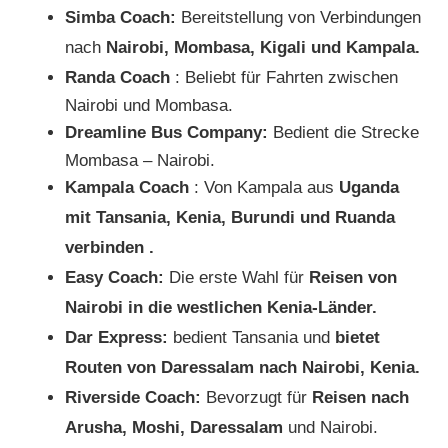
Simba Coach:
Bereitstellung von Verbindungen
nach
Nairobi, Mombasa, Kigali und Kampala.
Randa Coach
: Beliebt für Fahrten zwischen
Nairobi und Mombasa.
Dreamline Bus Company:
Bedient die Strecke
Mombasa – Nairobi.
Kampala Coach
: Von Kampala aus
Uganda
mit Tansania, Kenia, Burundi und Ruanda
verbinden
.
Easy Coach:
Die erste Wahl für
Reisen von
Nairobi in die westlichen Kenia-Länder.
Dar Express:
bedient Tansania und
bietet
Routen von Daressalam nach Nairobi, Kenia.
Riverside Coach:
Bevorzugt für
Reisen nach
Arusha, Moshi, Daressalam
und Nairobi.