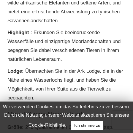
wilde afrikanische Elefanten und seltene Arten, und
bietet eine erfrischende Abwechslung zu typischen
Savannenlandschaften.
Highlight
: Erkunden Sie beeindruckende
Wasserfälle und einzigartige Moorlandschaften und
begegnen Sie dabei verschiedenen Tieren in ihrem
natürlichen Lebensraum.
Lodge:
Übernachten Sie in der Ark Lodge, die in der
Nähe eines Wasserlochs liegt, und haben Sie die
Möglichkeit, von Ihrer Suite aus die Tierwelt zu
beobachten.
Mount-Kenya-Nationalpark
Größe:
276 Quadratmeilen Ort: Nyeri Eintrittspreis: