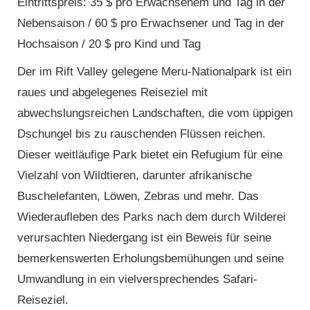
Eintrittspreis: 35 $ pro Erwachsenem und Tag in der
Nebensaison / 60 $ pro Erwachsener und Tag in der
Hochsaison / 20 $ pro Kind und Tag
Der im Rift Valley gelegene Meru-Nationalpark ist ein
raues und abgelegenes Reiseziel mit
abwechslungsreichen Landschaften, die vom üppigen
Dschungel bis zu rauschenden Flüssen reichen.
Dieser weitläufige Park bietet ein Refugium für eine
Vielzahl von Wildtieren, darunter afrikanische
Buschelefanten, Löwen, Zebras und mehr. Das
Wiederaufleben des Parks nach dem durch Wilderei
verursachten Niedergang ist ein Beweis für seine
bemerkenswerten Erholungsbemühungen und seine
Umwandlung in ein vielversprechendes Safari-
Reiseziel.