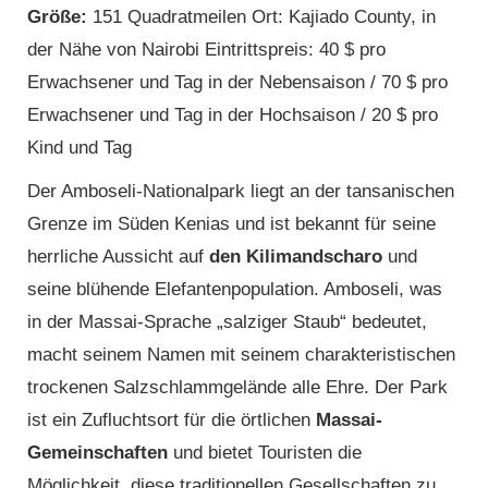
Größe:
151 Quadratmeilen Ort: Kajiado County, in
der Nähe von Nairobi Eintrittspreis: 40 $ pro
Erwachsener und Tag in der Nebensaison / 70 $ pro
Erwachsener und Tag in der Hochsaison / 20 $ pro
Kind und Tag
Der Amboseli-Nationalpark liegt an der tansanischen
Grenze im Süden Kenias und ist bekannt für seine
herrliche Aussicht auf
den Kilimandscharo
und
seine blühende Elefantenpopulation. Amboseli, was
in der Massai-Sprache „salziger Staub“ bedeutet,
macht seinem Namen mit seinem charakteristischen
trockenen Salzschlammgelände alle Ehre. Der Park
ist ein Zufluchtsort für die örtlichen
Massai-
Gemeinschaften
und bietet Touristen die
Möglichkeit, diese traditionellen Gesellschaften zu