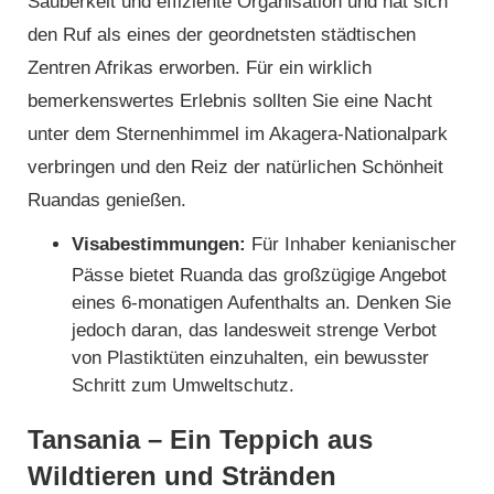
Sauberkeit und effiziente Organisation und hat sich
den Ruf als eines der geordnetsten städtischen
Zentren Afrikas erworben. Für ein wirklich
bemerkenswertes Erlebnis sollten Sie eine Nacht
unter dem Sternenhimmel im Akagera-Nationalpark
verbringen und den Reiz der natürlichen Schönheit
Ruandas genießen.
Visabestimmungen:
Für Inhaber kenianischer
Pässe bietet Ruanda das großzügige Angebot
eines 6-monatigen Aufenthalts an. Denken Sie
jedoch daran, das landesweit strenge Verbot
von Plastiktüten einzuhalten, ein bewusster
Schritt zum Umweltschutz.
Tansania – Ein Teppich aus
Wildtieren und Stränden