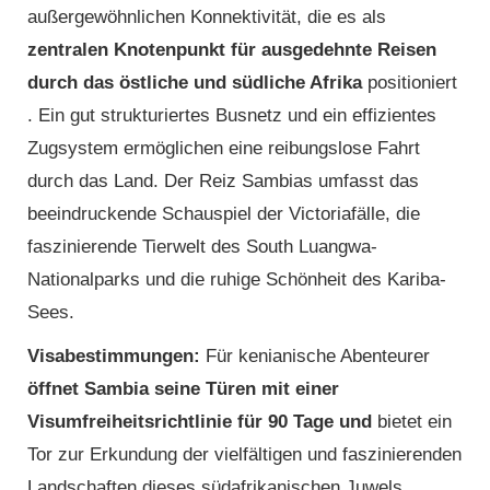
außergewöhnlichen Konnektivität, die es als
zentralen Knotenpunkt für ausgedehnte Reisen
durch das östliche und südliche Afrika
positioniert
. Ein gut strukturiertes Busnetz und ein effizientes
Zugsystem ermöglichen eine reibungslose Fahrt
durch das Land. Der Reiz Sambias umfasst das
beeindruckende Schauspiel der Victoriafälle, die
faszinierende Tierwelt des South Luangwa-
Nationalparks und die ruhige Schönheit des Kariba-
Sees.
Visabestimmungen:
Für kenianische Abenteurer
öffnet Sambia seine Türen mit einer
Visumfreiheitsrichtlinie für 90 Tage und
bietet ein
Tor zur Erkundung der vielfältigen und faszinierenden
Landschaften dieses südafrikanischen Juwels.