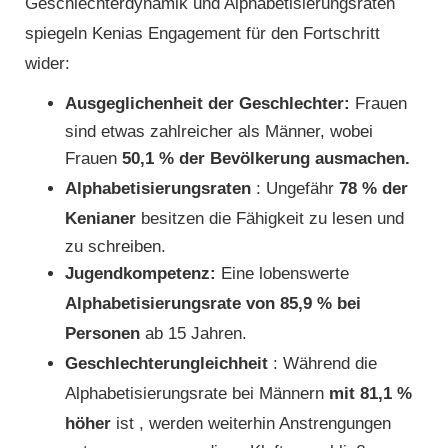
Geschlechterdynamik und Alphabetisierungsraten
spiegeln Kenias Engagement für den Fortschritt
wider:
Ausgeglichenheit der Geschlechter:
Frauen
sind etwas zahlreicher als Männer, wobei
Frauen
50,1 % der Bevölkerung ausmachen.
Alphabetisierungsraten
: Ungefähr
78 % der
Kenianer
besitzen die Fähigkeit zu lesen und
zu schreiben.
Jugendkompetenz:
Eine lobenswerte
Alphabetisierungsrate von 85,9 % bei
Personen
ab 15 Jahren.
Geschlechterungleichheit
: Während die
Alphabetisierungsrate bei Männern
mit 81,1 %
höher
ist , werden weiterhin Anstrengungen