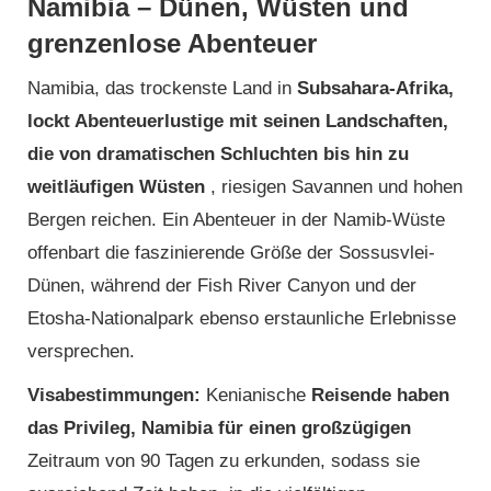
Namibia – Dünen, Wüsten und
grenzenlose Abenteuer
Namibia, das trockenste Land in
Subsahara-Afrika,
lockt Abenteuerlustige mit seinen Landschaften,
die von dramatischen Schluchten bis hin zu
weitläufigen Wüsten
, riesigen Savannen und hohen
Bergen reichen. Ein Abenteuer in der Namib-Wüste
offenbart die faszinierende Größe der Sossusvlei-
Dünen, während der Fish River Canyon und der
Etosha-Nationalpark ebenso erstaunliche Erlebnisse
versprechen.
Visabestimmungen:
Kenianische
Reisende haben
das Privileg, Namibia für einen großzügigen
Zeitraum von 90 Tagen zu erkunden, sodass sie