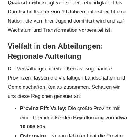
Quadratmeile
zeugt von seiner Lebendigkeit. Das
Durchschnittsalter
von 19 Jahren
unterstreicht eine
Nation, die von ihrer Jugend dominiert wird und auf
Wachstum und Transformation vorbereitet ist.
Vielfalt in den Abteilungen:
Regionale Aufteilung
Die Verwaltungseinheiten Kenias, sogenannte
Provinzen, fassen die vielfältigen Landschaften und
Gemeinschaften Kenias zusammen. Schauen wir
uns diese Regionen genauer an:
Provinz Rift Valley:
Die größte Provinz mit
einer beeindruckenden
Bevölkerung von etwa
10.006.805.
Ostprovinz
: Knapp dahinter liegt die Provinz