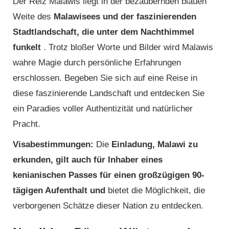
Der Reiz Malawis liegt in der bezaubernden blauen
Weite des
Malawisees und der faszinierenden
Stadtlandschaft, die unter dem Nachthimmel
funkelt
. Trotz bloßer Worte und Bilder wird Malawis
wahre Magie durch persönliche Erfahrungen
erschlossen. Begeben Sie sich auf eine Reise in
diese faszinierende Landschaft und entdecken Sie
ein Paradies voller Authentizität und natürlicher
Pracht.
Visabestimmungen:
Die
Einladung, Malawi zu
erkunden, gilt auch für Inhaber eines
kenianischen Passes für einen großzügigen 90-
tägigen Aufenthalt und
bietet die Möglichkeit, die
verborgenen Schätze dieser Nation zu entdecken.