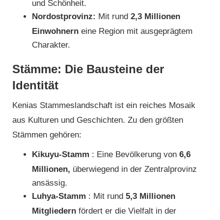
und Schönheit.
Nordostprovinz:
Mit rund
2,3 Millionen
Einwohnern
eine Region mit ausgeprägtem
Charakter.
Stämme: Die Bausteine ​​der
Identität
Kenias Stammeslandschaft ist ein reiches Mosaik
aus Kulturen und Geschichten. Zu den größten
Stämmen gehören:
Kikuyu-Stamm
: Eine Bevölkerung von
6,6
Millionen,
überwiegend in der Zentralprovinz
ansässig.
Luhya-Stamm
: Mit rund
5,3 Millionen
Mitgliedern
fördert er die Vielfalt in der