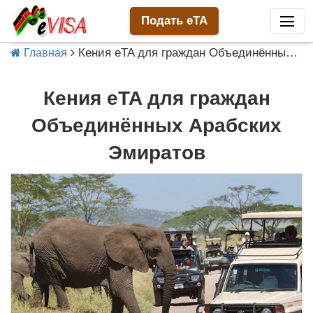
Подать eTA
Кения eTA для граждан Объединённых Арабских Эмиратов
Главная
Кения eTA для граждан
Объединённых Арабских
Эмиратов