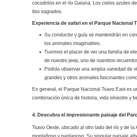
cocodrilos en el río Galana. Los cielos azules d
ibis sagrados.
Experiencia de safari en el Parque Nacional 
Su conductor y guía se mantendrán en cont
los animales imaginables.
Tuvimos el placer de ver una familia de ele
de nuestro jeep, uno de nuestros recuerdos
Podrás observar una amplia variedad de vid
grandes y otros animales fascinantes como
En general, el Parque Nacional Tsavo East es un
combinación única de historia, vida silvestre y be
4. Descubra el impresionante paisaje del Pa
Tsavo Oeste, ubicado al otro lado del río y de l
montañoso y pantanoso. Su singular paisaje alb