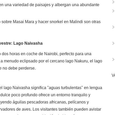
en una variedad de paisajes y albergan una abundante
o sobre Masai Mara y hacer snorkel en Malindi son otras
lvestre: Lago Naivasha
o dos horas en coche de Nairobi, perfecto para una
 a menudo eclipsado por el cercano lago Nakuru, el lago
ue no debe perderse.
V
el lago Naivasha significa "aguas turbulentas" en lengua
dulce poco profundo ofrece un entorno tranquilo y
yendo águilas pescadoras africanas, pelícanos y
rvadores de aves. Los visitantes también pueden avistar