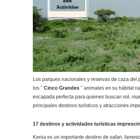
Los parques nacionales y reservas de caza del pa
los "
Cinco Grandes
" animales en su hábitat na
escapada perfecta para quienes buscan sol, mar 
principales destinos turísticos y atracciones imp
17 destinos y actividades turísticas impresci
Kenia es un importante destino de safari, famoso