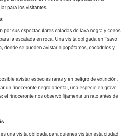
ar para los visitantes.
s:
n por sus espectaculares coladas de lava negra y conos
l para la escalada en roca. Una visita obligada en Tsavo
, donde se pueden avistar hipopótamos, cocodrilos y
posible avistar especies raras y en peligro de extinción.
tar un rinoceronte negro oriental, una especie en grave
: el rinoceronte nos observó fijamente un rato antes de
ús
es una visita obligada para quienes visitan esta ciudad