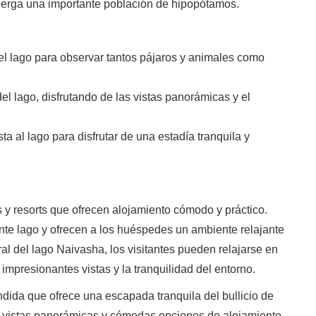
 alberga una importante población de hipopótamos.
el lago para observar tantos pájaros y animales como
el lago, disfrutando de las vistas panorámicas y el
a al lago para disfrutar de una estadía tranquila y
 y resorts que ofrecen alojamiento cómodo y práctico.
ente lago y ofrecen a los huéspedes un ambiente relajante
ral del lago Naivasha, los visitantes pueden relajarse en
impresionantes vistas y la tranquilidad del entorno.
dida que ofrece una escapada tranquila del bullicio de
, vistas panorámicas y cómodas opciones de alojamiento,