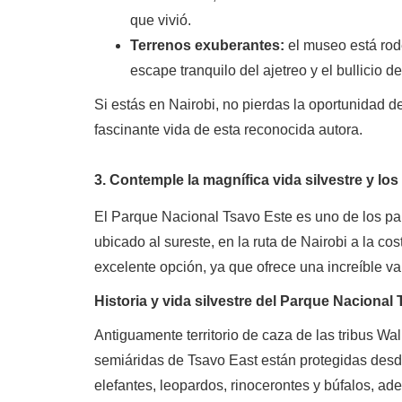
que vivió.
Terrenos exuberantes:
el museo está ro
escape tranquilo del ajetreo y el bullicio d
Si estás en Nairobi, no pierdas la oportunidad d
fascinante vida de esta reconocida autora.
3. Contemple la magnífica vida silvestre y lo
El Parque Nacional Tsavo Este es uno de los p
ubicado al sureste, en la ruta de Nairobi a la cos
excelente opción, ya que ofrece una increíble va
Historia y vida silvestre del Parque Nacional
Antiguamente territorio de caza de las tribus W
semiáridas de Tsavo East están protegidas desd
elefantes, leopardos, rinocerontes y búfalos, a