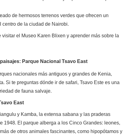
deado de hermosos terrenos verdes que ofrecen un
el centro de la ciudad de Nairobi.
e visitar el Museo Karen Blixen y aprender más sobre la
s paisajes: Parque Nacional Tsavo East
arques nacionales más antiguos y grandes de Kenia,
ta. Si te preguntas dónde ir de safari, Tsavo Este es una
riedad de fauna salvaje.
 Tsavo East
aliangulu y Kamba, la extensa sabana y las praderas
e 1948. El parque alberga a los Cinco Grandes: leones,
demás de otros animales fascinantes, como hipopótamos y