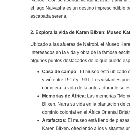
el lago Naivasha es un destino imprescindible 
escapada serena.
2. Explora la vida de Karen Blixen: Museo Ka
Ubicado a las afueras de Nairobi, el Museo Kare
interesados ​​en la vida y obra de la famosa esc
algunos puntos destacados de lo que puede esp
Casa de campo
: El museo está ubicado 
vivió entre 1917 y 1931. Los visitantes pue
cómo era la vida de la autora durante su e
Memorias de África:
Las memorias "Memori
Blixen. Narra su vida en la plantación de c
dominio colonial en el África Oriental Britá
Artefactos:
El museo está lleno de piezas
Karen Blixen, ofreciendo a los visitantes u