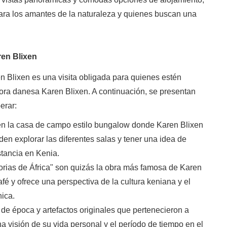
para los amantes de la naturaleza y quienes buscan una
ren Blixen
n Blixen es una visita obligada para quienes estén
ritora danesa Karen Blixen. A continuación, se presentan
erar:
en la casa de campo estilo bungalow donde Karen Blixen
den explorar las diferentes salas y tener una idea de
stancia en Kenia.
as de África" ​​son quizás la obra más famosa de Karen
afé y ofrece una perspectiva de la cultura keniana y el
nica.
 de época y artefactos originales que pertenecieron a
na visión de su vida personal y el período de tiempo en el