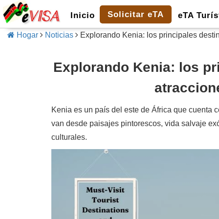
Solicitar eTA
Inicio
eTA Turís
Hogar
Noticias
Explorando Kenia: los principales destin
Explorando Kenia: los pri
atraccion
Kenia es un país del este de África que cuenta c
van desde paisajes pintorescos, vida salvaje ex
culturales.