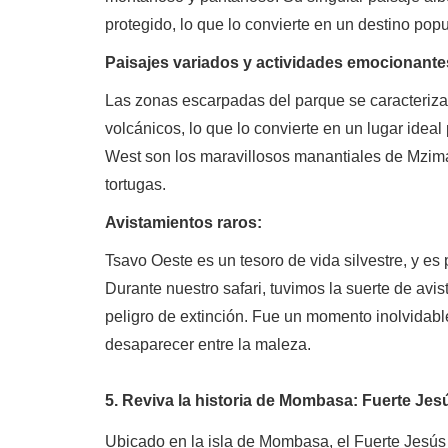
protegido, lo que lo convierte en un destino popul
Paisajes variados y actividades emocionante
Las zonas escarpadas del parque se caracteriza
volcánicos, lo que lo convierte en un lugar idea
West son los maravillosos manantiales de Mzima
tortugas.
Avistamientos raros:
Tsavo Oeste es un tesoro de vida silvestre, y es 
Durante nuestro safari, tuvimos la suerte de avis
peligro de extinción. Fue un momento inolvidable
desaparecer entre la maleza.
5. Reviva la historia de Mombasa: Fuerte Jes
Ubicado en la isla de Mombasa, el Fuerte Jesús 