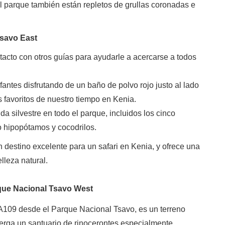
el parque también están repletos de grullas coronadas e
Tsavo East
acto con otros guías para ayudarle a acercarse a todos
fantes disfrutando de un baño de polvo rojo justo al lado
 favoritos de nuestro tiempo en Kenia.
a silvestre en todo el parque, incluidos los cinco
 hipopótamos y cocodrilos.
 destino excelente para un safari en Kenia, y ofrece una
lleza natural.
rque Nacional Tsavo West
a A109 desde el Parque Nacional Tsavo, es un terreno
erga un santuario de rinocerontes especialmente