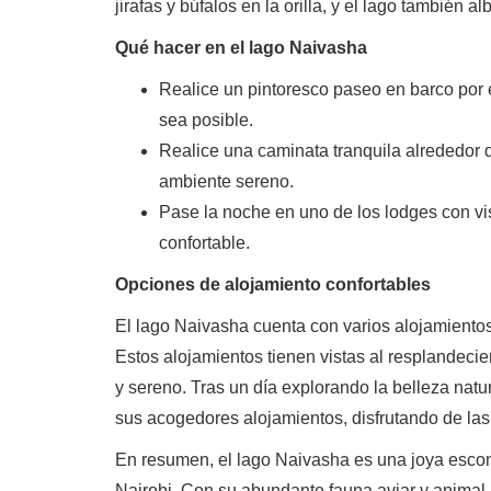
jirafas y búfalos en la orilla, y el lago también
Qué hacer en el lago Naivasha
Realice un pintoresco paseo en barco por 
sea posible.
Realice una caminata tranquila alrededor d
ambiente sereno.
Pase la noche en uno de los lodges con vist
confortable.
Opciones de alojamiento confortables
El lago Naivasha cuenta con varios alojamientos
Estos alojamientos tienen vistas al resplandeci
y sereno. Tras un día explorando la belleza natu
sus acogedores alojamientos, disfrutando de las 
En resumen, el lago Naivasha es una joya escon
Nairobi. Con su abundante fauna aviar y animal