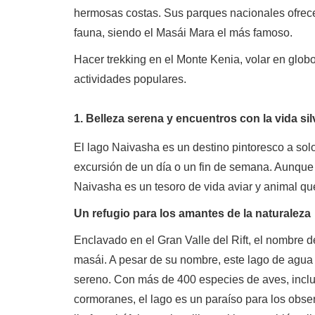
hermosas costas. Sus parques nacionales ofrec
fauna, siendo el Masái Mara el más famoso.
Hacer trekking en el Monte Kenia, volar en glob
actividades populares.
1. Belleza serena y encuentros con la vida si
El lago Naivasha es un destino pintoresco a sol
excursión de un día o un fin de semana. Aunque
Naivasha es un tesoro de vida aviar y animal q
Un refugio para los amantes de la naturaleza
Enclavado en el Gran Valle del Rift, el nombre d
masái. A pesar de su nombre, este lago de agua 
sereno. Con más de 400 especies de aves, inclu
cormoranes, el lago es un paraíso para los obse