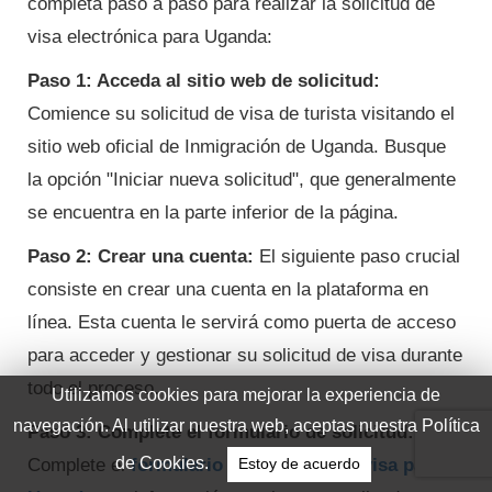
completa paso a paso para realizar la solicitud de
visa electrónica para Uganda:
Paso 1: Acceda al sitio web de solicitud:
Comience su solicitud de visa de turista visitando el
sitio web oficial de Inmigración de Uganda. Busque
la opción "Iniciar nueva solicitud", que generalmente
se encuentra en la parte inferior de la página.
Paso 2: Crear una cuenta:
El siguiente paso crucial
consiste en crear una cuenta en la plataforma en
línea. Esta cuenta le servirá como puerta de acceso
para acceder y gestionar su solicitud de visa durante
todo el proceso.
Paso 3: Complete el formulario de solicitud:
Complete el
formulario de solicitud de visa para