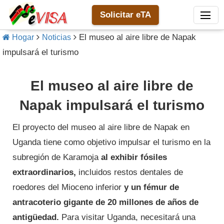
Solicitar eTA
El museo al aire libre de Napak
Hogar
Noticias
impulsará el turismo
El museo al aire libre de
Napak impulsará el turismo
El proyecto del museo al aire libre de Napak en
Uganda tiene como objetivo impulsar el turismo en la
subregión de Karamoja
al exhibir fósiles
extraordinarios,
incluidos restos dentales de
roedores del Mioceno inferior
y un fémur de
antracoterio gigante de 20 millones de años de
antigüedad.
Para visitar Uganda, necesitará una