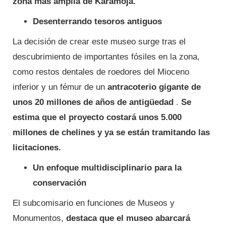
zona más amplia de Karamoja.
Desenterrando tesoros antiguos
La decisión de crear este museo surge tras el
descubrimiento de importantes fósiles en la zona,
como restos dentales de roedores del Mioceno
inferior y un fémur de un
antracoterio gigante de
unos 20 millones de años de antigüedad
.
Se
estima que el proyecto costará unos 5.000
millones de chelines y ya se están tramitando las
licitaciones.
Un enfoque multidisciplinario para la
conservación
El subcomisario en funciones de Museos y
Monumentos,
destaca que el museo abarcará