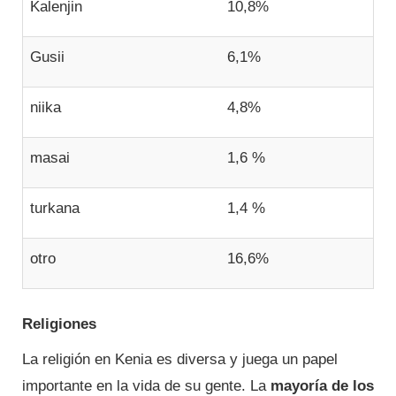
Kalenjin
10,8%
Gusii
6,1%
niika
4,8%
masai
1,6 %
turkana
1,4 %
otro
16,6%
Religiones
La religión en Kenia es diversa y juega un papel
importante en la vida de su gente.
La
mayoría de los