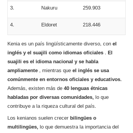
3.
Nakuru
259.903
4.
Eldoret
218.446
Kenia es un país lingüísticamente diverso, con
el
inglés y el suajili como idiomas oficiales
.
El
suajili es el idioma nacional y se habla
ampliamente
, mientras que
el inglés se usa
comúnmente en entornos oficiales y educativos.
Además, existen más de
40 lenguas étnicas
habladas por diversas comunidades,
lo que
contribuye a la riqueza cultural del país.
Los kenianos suelen crecer
bilingües o
multilingües,
lo que demuestra la importancia del