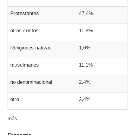
Protestantes
47,4%
otros cristos
11,8%
Religiones nativas
1,6%
musulmanes
11,1%
no denominacional
2,4%
otro
2,4%
más...