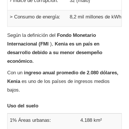
› Índice de corrupción:
32 (malo)
> Consumo de energía:
8,2 mil millones de kWh
Según la definición del
Fondo Monetario
Internacional (FMI
),
Kenia es un país en
desarrollo debido a su menor desempeño
económico.
Con un
ingreso anual promedio de 2.080 dólares,
Kenia
es uno de los países de ingresos medios
bajos.
Uso del suelo
1% Áreas urbanas:
4.188 km²