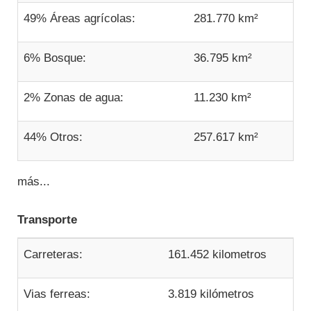
49% Áreas agrícolas:
281.770 km²
6% Bosque:
36.795 km²
2% Zonas de agua:
11.230 km²
44% Otros:
257.617 km²
más...
Transporte
Carreteras:
161.452 kilometros
Vias ferreas:
3.819 kilómetros