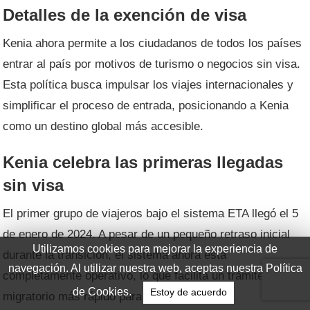
Detalles de la exención de visa
Kenia ahora permite a los ciudadanos de todos los países
entrar al país por motivos de turismo o negocios sin visa.
Esta política busca impulsar los viajes internacionales y
simplificar el proceso de entrada, posicionando a Kenia
como un destino global más accesible.
Kenia celebra las primeras llegadas
sin visa
El primer grupo de viajeros bajo el sistema ETA llegó el 5
de enero de 2024. A pesar de un pequeño retraso inicial
durante la transición, el sistema ahora está
completamente operativo, lo que facilita un trámite
migratorio más rápido para los visitantes.