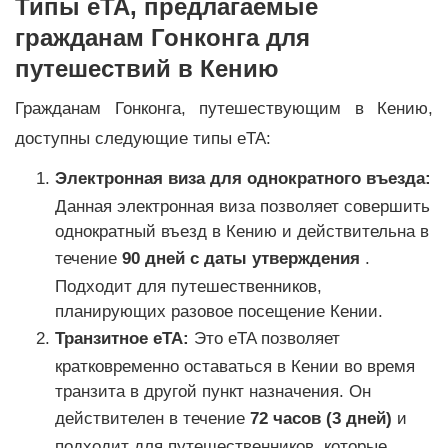
Типы eTA, предлагаемые
гражданам Гонконга для
путешествий в Кению
Гражданам Гонконга, путешествующим в Кению,
доступны следующие типы eTA:
Электронная виза для однократного въезда:
Данная электронная виза позволяет совершить
однократный въезд в Кению и действительна в
течение
90 дней с даты утверждения
.
Подходит для путешественников,
планирующих разовое посещение Кении.
Транзитное eTA:
Это eTA позволяет
кратковременно оставаться в Кении во время
транзита в другой пункт назначения. Он
действителен в течение
72 часов (3 дней)
и
подходит для путешественников, которые