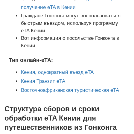
получение eTA в Кении
Граждане Гонконга могут воспользоваться
быстрым въездом, используя программу
eTA Кении.
Вот информация о посольстве Гонконга в
Кении.
Тип онлайн-eTA:
Кения, однократный въезд eTA
Кения Транзит eTA
Восточноафриканская туристическая eTA
Структура сборов и сроки
обработки eTA Кении для
путешественников из Гонконга