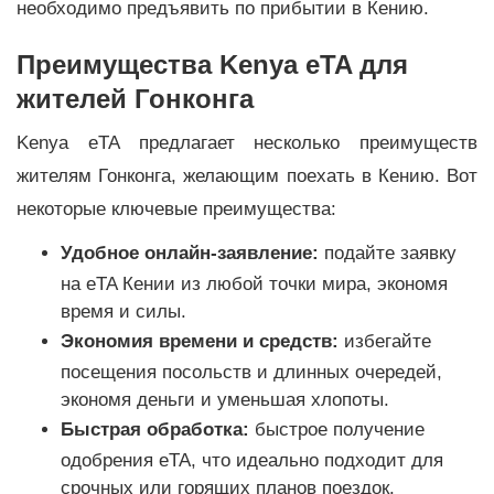
необходимо предъявить по прибытии в Кению.
Преимущества Kenya eTA для
жителей Гонконга
Kenya eTA предлагает несколько преимуществ
жителям Гонконга, желающим поехать в Кению. Вот
некоторые ключевые преимущества:
Удобное онлайн-заявление:
подайте заявку
на eTA Кении из любой точки мира, экономя
время и силы.
Экономия времени и средств:
избегайте
посещения посольств и длинных очередей,
экономя деньги и уменьшая хлопоты.
Быстрая обработка:
быстрое получение
одобрения eTA, что идеально подходит для
срочных или горящих планов поездок.