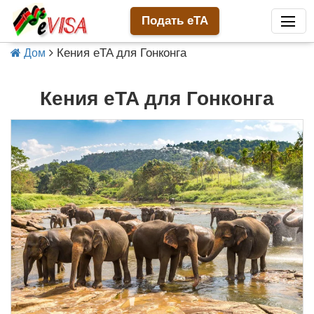
Подать eTA
Кения eTA для Гонконга
Дом
Кения eTA для Гонконга