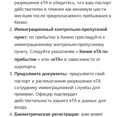
разрешения eTA и убедитесь, что ваш паспорт
действителен в течение как минимум шести
месяцев после предполагаемого пребывания в
Кении.
Иммиграционный контрольно-пропускной
пункт:
по прибытии в Кению проследуйте к
иммиграционному контрольно-пропускному
пункту. Следуйте указателям «
Кения eTA по
прибытии
» или
«eTA»
в зависимости от
аэропорта.
Предъявите документы:
предъявите свой
паспорт и распечатанное разрешение eTA
сотруднику иммиграционной службы для
проверки. Офицер подтвердит
действительность вашего eTA и данных для
входа.
Биометрическая регистрация:
вам может