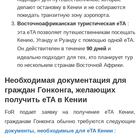
делают остановку в Кении и не собираются
покидать транзитную зону аэропорта.
Восточноафриканская туристическая eTA
:
эта eTA позволяет путешественникам посещать
Кению, Уганду и Руанду с помощью одной eTA.
Он действителен в течение
90 дней
и
идеально подходит для тех, кто планирует тур
по нескольким странам Восточной Африки.
Необходимая документация для
граждан Гонконга, желающих
получить eTA в Кении
FoR подает заявку на получение eTA Кении,
гражданам Гонконга обычно требуются следующие
документы, необходимые для eTA Кении
: