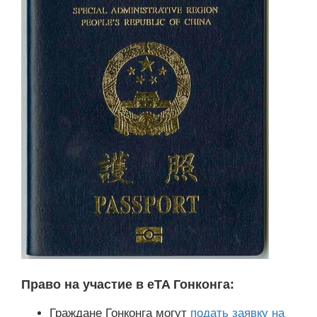
Право на участие в eTA Гонконга:
Граждане Гонконга могут
подать заявку на