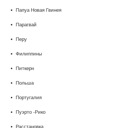
Папуа Новая Гвинея
Парагвай
Перу
Филиппины
Питкерн
Польша
Португалия
Пуэрто -Рико
Расстановка