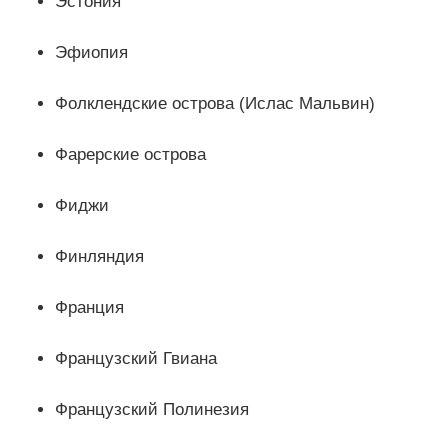
Эстония
Эфиопия
Фолклендские острова (Ислас Мальвин)
Фарерские острова
Фиджи
Финляндия
Франция
Французский Гвиана
Французский Полинезия