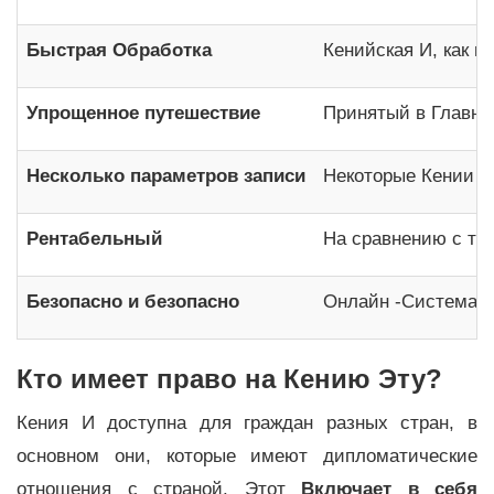
Быстрая Обработка
Кенийская И, как п
Упрощенное путешествие
Принятый в Главны
Несколько параметров записи
Некоторые Кении E
Рентабельный
На сравнению с тр
Безопасно и безопасно
Онлайн -Система К
Кто имеет право на Кению Эту?
Кения И доступна для граждан разных стран, в
основном они, которые имеют дипломатические
отношения с страной. Этот
Включает в себя