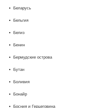
Беларусь
Бельгия
Белиз
Бенин
Бермудские острова
Бутан
Боливия
Бонайр
Босния и Герцеговина