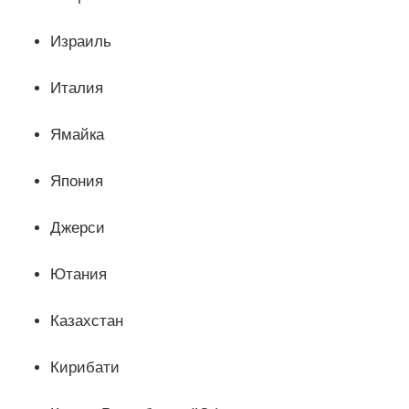
Израиль
Италия
Ямайка
Япония
Джерси
Ютания
Казахстан
Кирибати