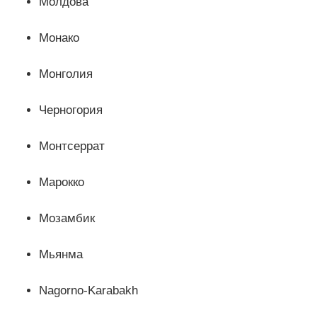
Молдова
Монако
Монголия
Черногория
Монтсеррат
Марокко
Мозамбик
Мьянма
Nagorno-Karabakh