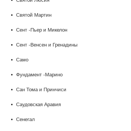
Святой Люсия
Святой Мартин
Сент -Пьер и Микелон
Сент -Венсен и Гренадины
Само
Фундамент -Марино
Сан Тома и Принчиси
Саудовская Аравия
Сенегал