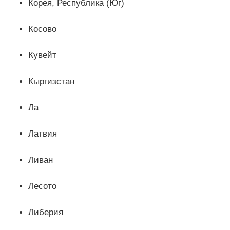
Корея, Республика (Юг)
Косово
Кувейт
Кыргизстан
Ла
Латвия
Ливан
Лесото
Либерия