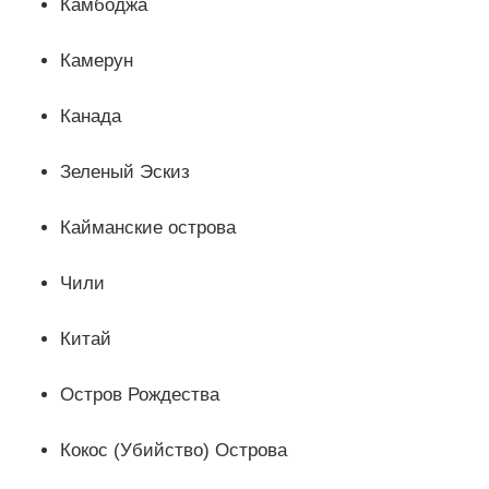
Камбоджа
Камерун
Канада
Зеленый Эскиз
Кайманские острова
Чили
Китай
Остров Рождества
Кокос (Убийство) Острова