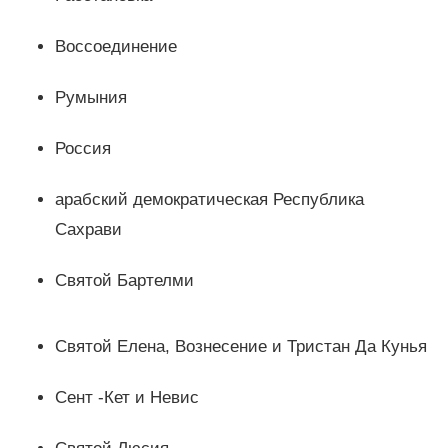
Воссоединение
Румыния
Россия
арабский демократическая Республика
Сахрави
Святой Бартелми
Святой Елена, Вознесение и Тристан Да Кунья
Сент -Кет и Невис