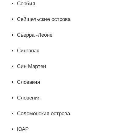
Сербия
Сейшельские острова
Сьерра -Леоне
Сингапак
Син Мартен
Словакия
Словения
Соломонския острова
ЮАР