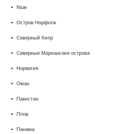
Niue
Остров Норфолк
Северный Кипр
Северные Марианские острова
Норвегия
Оман
Пакистан
Плов
Панама