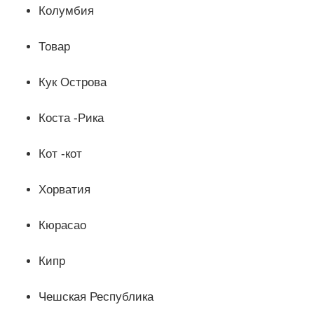
Колумбия
Товар
Кук Острова
Коста -Рика
Кот -кот
Хорватия
Кюрасао
Кипр
Чешская Республика