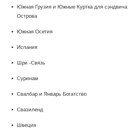
Южная Грузия и Южные Куртка для сэндвича
Острова
Южная Осетия
Испания
Шри -Связь
Суринам
Свалбар и Январь Богатство
Свазиленд
Швеция