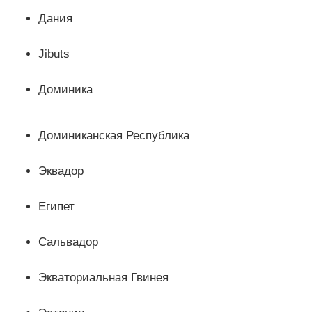
Дания
Jibuts
Доминика
Доминиканская Республика
Эквадор
Египет
Сальвадор
Экваториальная Гвинея