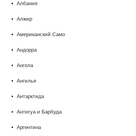
Албания
Алжир
Американский Само
Андорра
Ангола
Ангилья
Антарктида
Антигуа и Барбуда
Аргентина