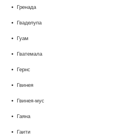
Гренада
Гваделупа
Гуам
Гватемала
Гернс
Гвинея
Гвинея-мус
Гаяна
Гаити