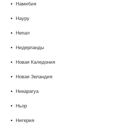
Намибия
Науру
Непал
Нидерланды
Новая Каледония
Новая Зеландия
Никарагуа
Ньор
Нигерия