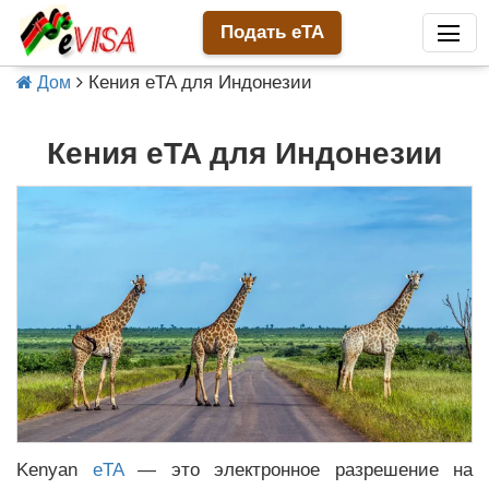
Подать eTA
Кения eTA для Индонезии
Дом
Кения eTA для Индонезии
Kenyan
eTA
— это электронное разрешение на