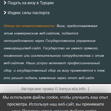
Подать на визу в Турцию
Индекс силы паспорта
Авторские права © kenya-eta.info
|
Условия и положения
|
политика конфиденциальности
Мы используем файлы cookie, чтобы улучшить ваш опыт
|
Отказ от ответственности
|
просмотра. Используя наш веб-сайт, вы принимаете