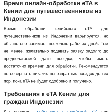
Время онлайн-обработки eTA в
Кении для путешественников из
Индонезии
Время обработки кенийского eTA для
путешественников из Индонезии варьируется, но
обычно оно занимает несколько рабочих дней. Тем
не менее, желательно подавать заявку задолго до
предполагаемой даты поездки, чтобы иметь
достаточно времени для обработки. Рекомендуется
не совершать никаких невозвратных поездок до тех
пор, пока eTA не будет одобрено и получено.
Требования к eTA Кении для
граждан Индонезии
Как правило,
требования к кенийской eTA
для