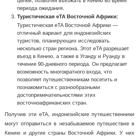
целей, позволяя въезжать в Кению во время
периода ожидания.
Туристическая eTA Восточной Африки:
Туристическая eTA Восточной Африки —
отличный вариант для индонезийских
туристов, планирующих исследовать
несколько стран региона. Этот eTA разрешает
въезд в Кению, а также в Уганду и Руанду в
течение 90-дневного периода. Он предлагает
возможность многократного входа, что
позволяет путешественникам посетить и
познакомиться с разнообразными
достопримечательностями этих
восточноафриканских стран.
Получив эти eTA, индонезийские путешественники
могут отправиться в незабываемое путешествие в
Кению и другие страны Восточной Африки. У них