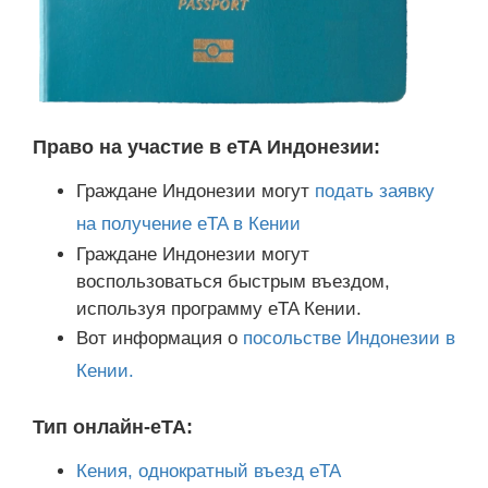
Право на участие в eTA Индонезии:
Граждане Индонезии могут
подать заявку
на получение eTA в Кении
Граждане Индонезии могут
воспользоваться быстрым въездом,
используя программу eTA Кении.
Вот информация о
посольстве Индонезии в
Кении.
Тип онлайн-eTA:
Кения, однократный въезд eTA