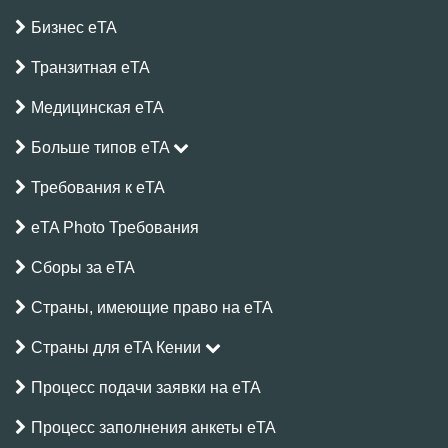
Бизнес eTA
Транзитная eTA
Медицинская eTA
Больше типов eTA
Требования к eTA
eTA Photo Требования
Сборы за eTA
Страны, имеющие право на eTA
Страны для eTA Кении
Процесс подачи заявки на eTA
Процесс заполнения анкеты eTA