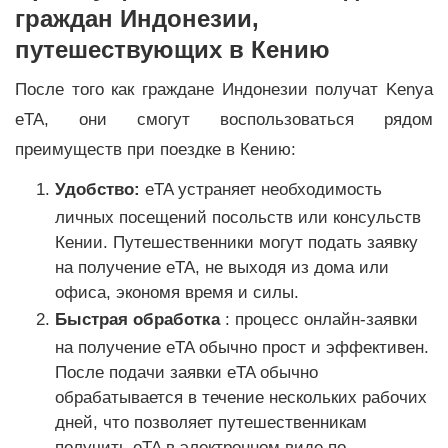
граждан Индонезии,
путешествующих в Кению
После того как граждане Индонезии получат Kenya
eTA, они смогут воспользоваться рядом
преимуществ при поездке в Кению:
Удобство:
eTA устраняет необходимость
личных посещений посольств или консульств
Кении. Путешественники могут подать заявку
на получение eTA, не выходя из дома или
офиса, экономя время и силы.
Быстрая обработка
: процесс онлайн-заявки
на получение eTA обычно прост и эффективен.
После подачи заявки eTA обычно
обрабатывается в течение нескольких рабочих
дней, что позволяет путешественникам
получить eTA в электронном виде по