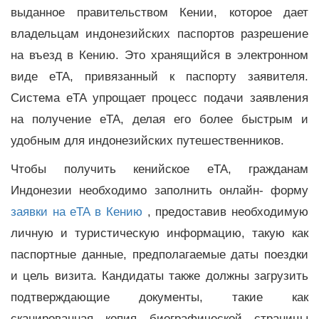
выданное правительством Кении, которое дает
владельцам индонезийских паспортов разрешение
на въезд в Кению. Это хранящийся в электронном
виде eTA, привязанный к паспорту заявителя.
Система eTA упрощает процесс подачи заявления
на получение eTA, делая его более быстрым и
удобным для индонезийских путешественников.
Чтобы получить кенийское eTA, гражданам
Индонезии необходимо заполнить онлайн- форму
заявки на eTA в Кению
, предоставив необходимую
личную и туристическую информацию, такую ​​как
паспортные данные, предполагаемые даты поездки
и цель визита. Кандидаты также должны загрузить
подтверждающие документы, такие как
сканированная копия биографической страницы