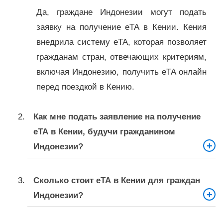
Да, граждане Индонезии могут подать
заявку на получение eTA в Кении. Кения
внедрила систему eTA, которая позволяет
гражданам стран, отвечающих критериям,
включая Индонезию, получить eTA онлайн
перед поездкой в ​​Кению.
Как мне подать заявление на получение
eTA в Кении, будучи гражданином
Индонезии?
Чтобы подать заявку на eTA Кении в
Сколько стоит eTA в Кении для граждан
качестве гражданина Индонезии, вам
Индонезии?
необходимо посетить портал eTA.
Заполните форму заявки, указав
Стоимость eTA в Кении для граждан