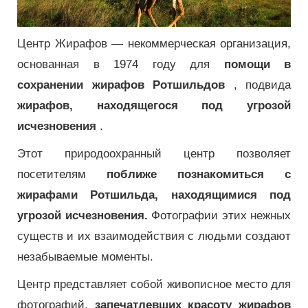
Центр Жирафов — некоммерческая организация,
основанная в 1974 году для
помощи в
сохранении жирафов Ротшильдов
, подвида
жирафов, находящегося под угрозой
исчезновения
.
Этот природоохранный центр позволяет
посетителям
поближе познакомиться с
жирафами Ротшильда, находящимися под
угрозой исчезновения.
Фотографии этих нежных
существ и их взаимодействия с людьми создают
незабываемые моменты.
Центр представляет собой живописное место для
фотографий,
запечатлевших красоту жирафов