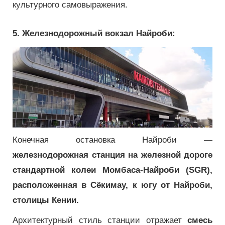
культурного самовыражения.
5. Железнодорожный вокзал Найроби:
Конечная остановка Найроби —
железнодорожная станция на железной дороге
стандартной колеи Момбаса-Найроби (SGR),
расположенная в Сёкимау, к югу от Найроби,
столицы Кении.
Архитектурный стиль станции отражает
смесь