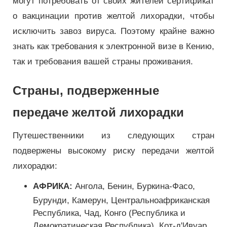
могут потребовать от своих жителей сертификат
о вакцинации против желтой лихорадки, чтобы
исключить завоз вируса. Поэтому крайне важно
знать как требования к электронной визе в Кению,
так и требования вашей страны проживания.
Страны, подверженные
передаче желтой лихорадки
Путешественники из следующих стран
подвержены высокому риску передачи желтой
лихорадки:
АФРИКА:
Ангола, Бенин, Буркина-Фасо,
Бурунди, Камерун, Центральноафриканская
Республика, Чад, Конго (Республика и
Демократическая Республика), Кот-д'Ивуар,