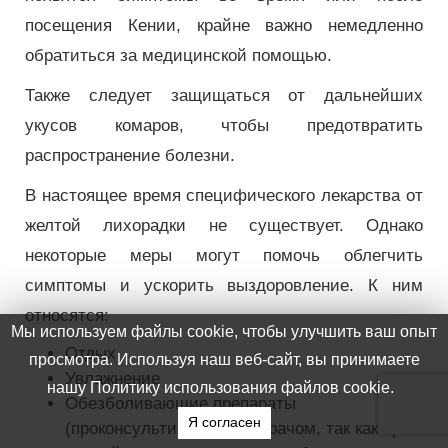
посещения Кении, крайне важно немедленно
обратиться за медицинской помощью.
Также следует защищаться от дальнейших
укусов комаров, чтобы предотвратить
распространение болезни.
В настоящее время специфического лекарства от
желтой лихорадки не существует. Однако
некоторые меры могут помочь облегчить
симптомы и ускорить выздоровление. К ним
относятся:
Отдых
Увлажнение
Обезболивающие препараты
(проконсультируйтесь с врачом, так как при