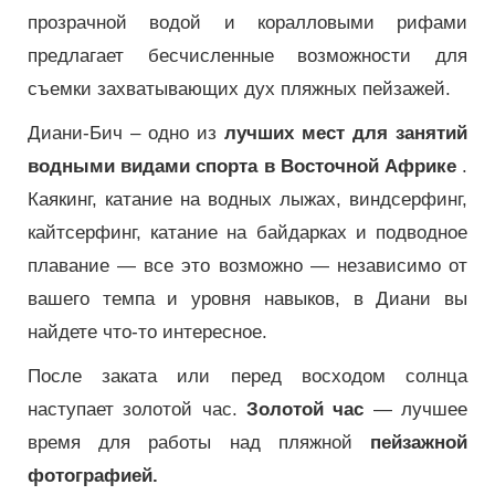
прозрачной водой и коралловыми рифами
предлагает бесчисленные возможности для
съемки захватывающих дух пляжных пейзажей.
Диани-Бич – одно из
лучших мест для занятий
водными видами спорта в Восточной Африке
.
Каякинг, катание на водных лыжах, виндсерфинг,
кайтсерфинг, катание на байдарках и подводное
плавание — все это возможно — независимо от
вашего темпа и уровня навыков, в Диани вы
найдете что-то интересное.
После заката или перед восходом солнца
наступает золотой час.
Золотой час
— лучшее
время для работы над пляжной
пейзажной
фотографией.