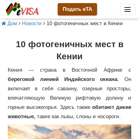
Подать eTA
10 фотогеничных мест в Кении
Дом
Новости
10 фотогеничных мест в
Кении
Кения — страна в Восточной Африке с
береговой линией Индийского океана.
Он
включает в себя саванну, озерные просторы,
впечатляющую Великую рифтовую долину и
горные высокогорья.
Здесь также
обитают дикие
животные,
такие как львы, слоны и носороги.