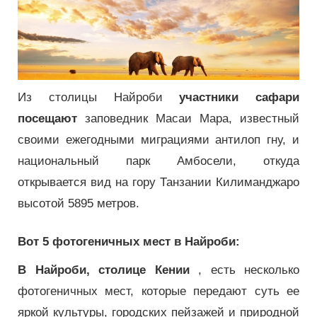
Из столицы Найроби
участники сафари
посещают
заповедник Масаи Мара, известный
своими ежегодными миграциями антилоп гну, и
национальный парк Амбосели, откуда
открывается вид на гору Танзании Килиманджаро
высотой 5895 метров.
Вот 5 фотогеничных мест в Найроби:
В Найроби, столице Кении
, есть несколько
фотогеничных мест, которые передают суть ее
яркой культуры, городских пейзажей и природной