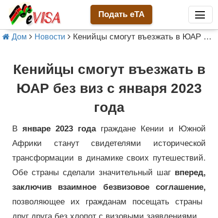
Подать eTA
Кенийцы смогут въезжать в ЮАР без виз с января 2023 года
Дом
Новости
Кенийцы смогут въезжать в
ЮАР без виз с января 2023
года
В
январе 2023 года
граждане Кении и Южной
Африки станут свидетелями исторической
трансформации в динамике своих путешествий.
Обе страны сделали значительный шаг
вперед,
заключив взаимное безвизовое соглашение,
позволяющее их гражданам посещать страны
друг друга без хлопот с визовыми заявлениями.