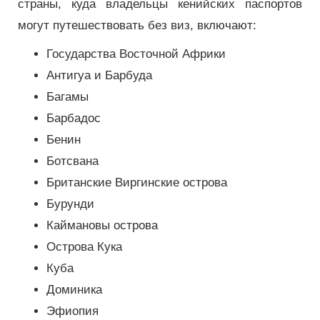
страны, куда владельцы кенийских паспортов
могут путешествовать без виз, включают:
Государства Восточной Африки
Антигуа и Барбуда
Багамы
Барбадос
Бенин
Ботсвана
Британские Виргинские острова
Бурунди
Каймановы острова
Острова Кука
Куба
Доминика
Эфиопия