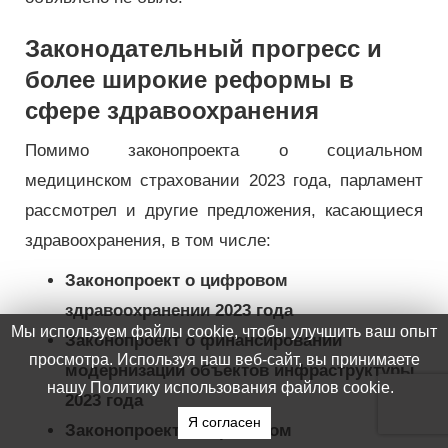
Законодательный прогресс и
более широкие реформы в
сфере здравоохранения
Помимо законопроекта о социальном
медицинском страховании 2023 года, парламент
рассмотрел и другие предложения, касающиеся
здравоохранения, в том числе:
Законопроект о цифровом
здравоохранении 2023 года
Законопроект о финансировании
модернизации объектов инфраструктуры
2023 года
Законопроект о первичном