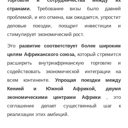
торговли и сотрудничества между их
странами.
Требование визы было давней
проблемой, и его отмена, как ожидается, упростит
деловые поездки, поощрит инвестиции и
стимулирует экономический рост.
Это
развитие соответствует более широким
целям Африканского союза,
который стремится
расширить внутриафриканскую торговлю и
содействовать экономической интеграции на
всем континенте.
Упрощая поездки между
Кенией и Южной Африкой, двумя
экономическими центрами Африки
, это
соглашение делает существенный шаг к
реализации этих амбиций.