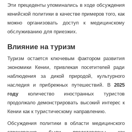
Эти прецеденты упоминались в ходе обсуждения
кенийской политики в качестве примеров того, как
можно организовать доступ к медицинскому
обслуживанию для приезжих.
Влияние на туризм
Туризм остается ключевым фактором развития
экономики Кении, привлекая посетителей ради
наблюдения за дикой природой, культурного
наследия и прибрежных путешествий. В
2025
году
количество иностранных туристов
продолжало демонстрировать высокий интерес к
Кении как к туристическому направлению.
Обсуждения политики в области медицинского