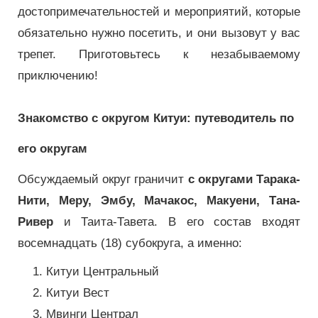
достопримечательностей и мероприятий, которые
обязательно нужно посетить, и они вызовут у вас
трепет.
Приготовьтесь к незабываемому
приключению!
Знакомство с округом Китуи: путеводитель по
его округам
Обсуждаемый округ граничит
с округами Тарака-
Нити, Меру, Эмбу, Мачакос, Макуени, Тана-
Ривер
и Таита-Тавета.
В его состав входят
восемнадцать (18) субокруга, а именно:
Китуи Центральный
Китуи Вест
Мвинги Централ