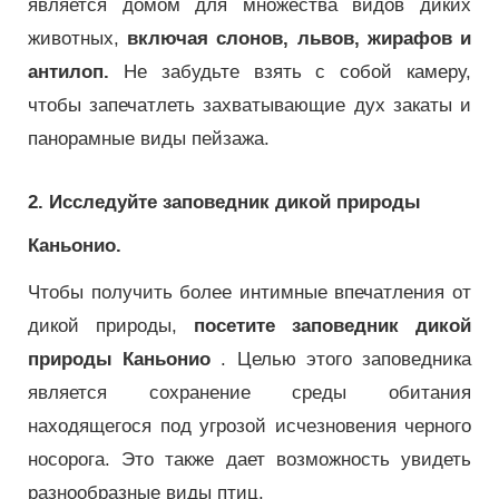
является домом для множества видов диких
животных,
включая слонов, львов, жирафов и
антилоп.
Не забудьте взять с собой камеру,
чтобы запечатлеть захватывающие дух закаты и
панорамные виды пейзажа.
2. Исследуйте заповедник дикой природы
Каньонио.
Чтобы получить более интимные впечатления от
дикой природы,
посетите заповедник дикой
природы Каньонио
.
Целью этого заповедника
является сохранение среды обитания
находящегося под угрозой исчезновения черного
носорога.
Это также дает возможность увидеть
разнообразные виды птиц.