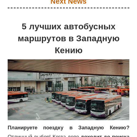
Next News
5 лучших автобусных
маршрутов в Западную
Кению
Планируете поездку в Западную Кению?
Отличный выбор! Когда дело
доходит до поиска