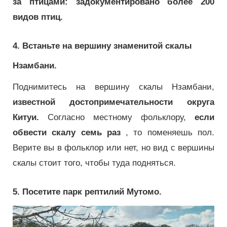
за птицами: задокументировано более 200
видов птиц.
4. Встаньте на вершину знаменитой скалы
Нзамбани.
Поднимитесь на вершину скалы Нзамбани,
известной достопримечательности округа
Китуи.
Согласно местному фольклору,
если
обвести скалу семь раз
, то поменяешь пол.
Верите вы в фольклор или нет, но вид с вершины
скалы стоит того, чтобы туда подняться.
5. Посетите парк рептилий Мутомо.