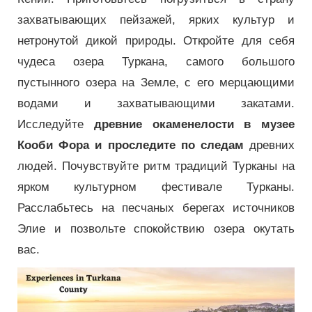
захватывающих пейзажей, ярких культур и
нетронутой дикой природы. Откройте для себя
чудеса озера Туркана, самого большого
пустынного озера на Земле, с его мерцающими
водами и захватывающими закатами.
Исследуйте
древние окаменелости в музее
Кооби Фора и проследите по следам
древних
людей. Почувствуйте ритм традиций Турканы на
ярком культурном фестивале Турканы.
Расслабьтесь на песчаных берегах источников
Элие и позвольте спокойствию озера окутать
вас.