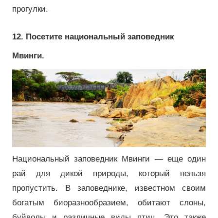
прогулки.
12. Посетите национальный заповедник
Мвинги.
Национальный заповедник Мвинги — еще один
рай для дикой природы, который нельзя
пропустить.
В заповеднике, известном своим
богатым биоразнообразием, обитают слоны,
буйволы и различные виды птиц.
Это также