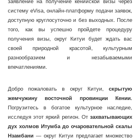
заявление на получение кенийской визы через
систему eVisa, онлайн-платформу подачи заявок,
доступную круглосуточно и без выходных.
После
того, как вы успешно пройдете процедуру
получения визы, округ Китуи будет ждать вас
своей природной красотой, культурным
разнообразием и незабываемыми
впечатлениями.
Добро пожаловать в округ Китуи,
скрытую
жемчужину восточной провинции Кении.
Погрузитесь в богатое культурное наследие,
исследуя этот яркий регион.
От
захватывающих
дух холмов Итумба до очаровательной скалы
Нзамбани
— округ Китуи предлагает множество