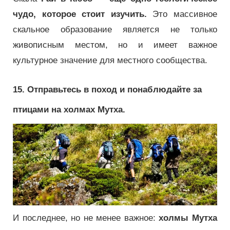
чудо, которое стоит изучить.
Это массивное
скальное образование является не только
живописным местом, но и имеет важное
культурное значение для местного сообщества.
15. Отправьтесь в поход и понаблюдайте за
птицами на холмах Мутха.
И последнее, но не менее важное:
холмы Мутха