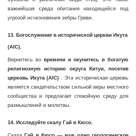
важнейшая среда обитания находящейся под
угрозой исчезновения зебры Греви.
13. Богослужение в исторической церкви Икута
(AIC).
Вернитесь во
времени и окунитесь в богатую
религиозную историю округа Китуи, посетив
церковь Икута (AIC)
.
Эта историческая церковь
является свидетельством сильной веры местного
сообщества и предлагает спокойную среду для
размышлений и молитвы.
14. Исследуйте скалу Гай в Кюсо.
Скала
Гай в Кюсо — еще одно геологическое