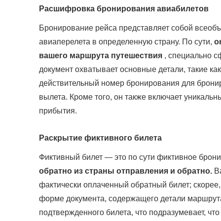
Расшифровка бронирования авиабилетов
Бронирование рейса представляет собой всеоб
авиаперелета в определенную страну. По сути,
о
вашего маршрута путешествия
, специально с
документ охватывает основные детали, такие ка
действительный номер бронирования для бронир
вылета. Кроме того, он также включает уникаль
прибытия.
Раскрытие фиктивного билета
Фиктивный билет — это по сути фиктивное бро
обратно из страны отправления и обратно.
Ва
фактически оплаченный обратный билет; скорее,
форме документа, содержащего детали маршрута.
подтвержденного билета, что подразумевает, чт