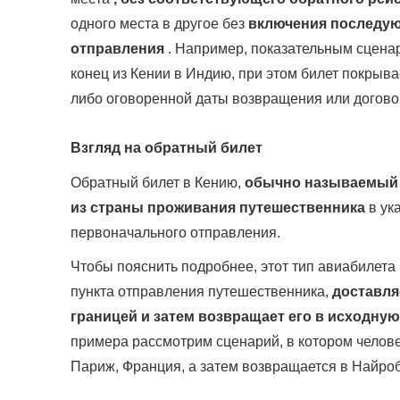
одного места в другое без
включения последую
отправления
. Например, показательным сценар
конец из Кении в Индию, при этом билет покрыва
либо оговоренной даты возвращения или догово
Взгляд на обратный билет
Обратный билет в Кению,
обычно называемый б
из страны проживания путешественника
в ук
первоначального отправления.
Чтобы пояснить подробнее, этот тип авиабилета
пункта отправления путешественника,
доставля
границей и затем возвращает его в исходную
примера рассмотрим сценарий, в котором челове
Париж, Франция, а затем возвращается в Найроб