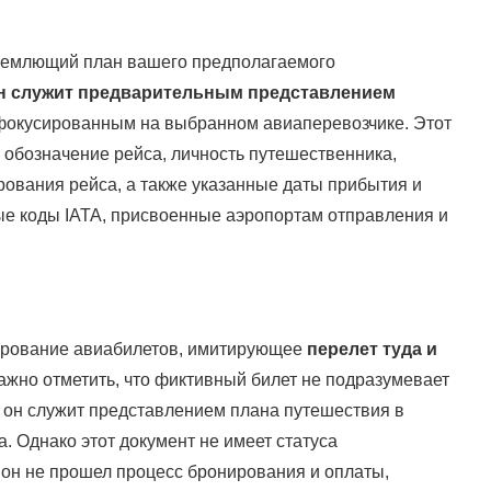
ъемлющий план вашего предполагаемого
н служит предварительным представлением
фокусированным на выбранном авиаперевозчике. Этот
к обозначение рейса, личность путешественника,
ования рейса, а также указанные даты прибытия и
ные коды IATA, присвоенные аэропортам отправления и
нирование авиабилетов, имитирующее
перелет туда и
жно отметить, что фиктивный билет не подразумевает
 он служит представлением плана путешествия в
 Однако этот документ не имеет статуса
о он не прошел процесс бронирования и оплаты,