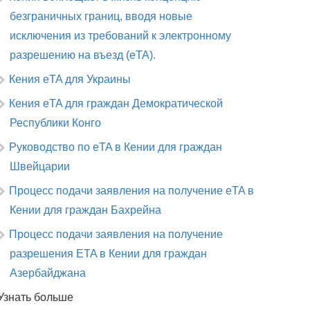
безграничных границ, вводя новые
исключения из требований к электронному
разрешению на въезд (eTA).
Кения eTA для Украины
Кения eTA для граждан Демократической
Республики Конго
Руководство по eTA в Кении для граждан
Швейцарии
Процесс подачи заявления на получение eTA в
Кении для граждан Бахрейна
Процесс подачи заявления на получение
разрешения ETA в Кении для граждан
Азербайджана
Узнать больше