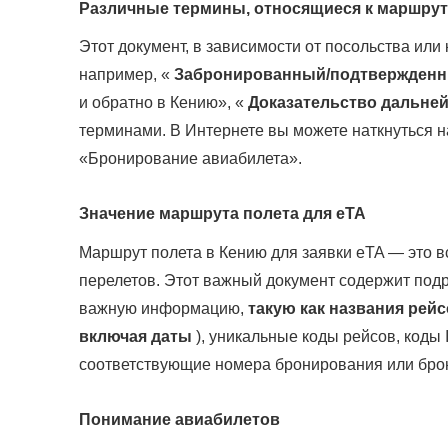
Различные термины, относящиеся к маршрут
Этот документ, в зависимости от посольства или
например, «
Забронированный/подтвержденн
и обратно в Кению», «
Доказательство дальне
терминами. В Интернете вы можете наткнуться 
«Бронирование авиабилета».
Значение маршрута полета для eTA
Маршрут полета в Кению для заявки eTA — это
перелетов. Этот важный документ содержит под
важную информацию,
такую ​​как названия ре
включая даты
), уникальные коды рейсов, коды 
соответствующие номера бронирования или бро
Понимание авиабилетов