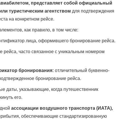
авиабилетом, представляет собой официальный
или туристическим агентством
для подтверждения
ста на конкретном рейсе.
лементов, как правило, в том числе:
тификатор лица, оформившего бронирование рейса.
е рейса, часто связанное с уникальным номером
фикатор бронирования:
отличительный буквенно-
 подтвержденное бронирование рейса.
ые даты, указывающие, когда путешественник
инуть его.
одной
ассоциации воздушного транспорта (ИАТА),
прибытия, обеспечивающие стандартизированную