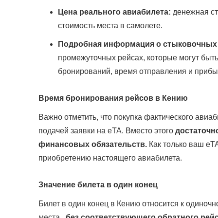
Цена реального авиабилета:
денежная ст
стоимость места в самолете.
Подробная информация о стыковочных 
промежуточных рейсах, которые могут быть
бронирований, время отправления и прибыт
Время бронирования рейсов в Кению
Важно отметить, что покупка фактического авиа
подачей заявки на eTA. Вместо этого
достаточн
финансовых обязательств.
Как только ваш eTA
приобретению настоящего авиабилета.
Значение билета в один конец
Билет в один конец в Кению относится к одино
места
, без соответствующего обратного рей