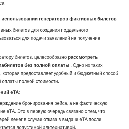
са.
 использовании генераторов фиктивных билетов
ивных билетов для создания поддельного
ьзоваться для подачи заявлений на получение
ератору билетов, целесообразно
рассмотреть
иабилетов без полной оплаты
. Одно из таких
, которая предоставляет удобный и бюджетный способ
 оплаты полной стоимости.
ний eTA:
верждение бронирования рейса, а не фактическую
ие eTA. Это в первую очередь связано с тем, что
ерей денег в случае отказа в выдаче eTA после
итается допустимой альтернативой.