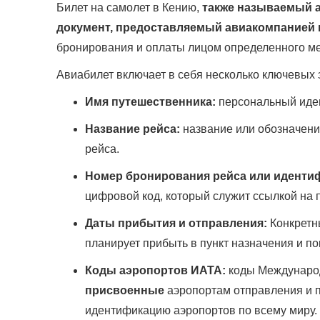
Билет на самолет в Кению,
также называемый 
документ, предоставляемый авиакомпанией 
бронирования и оплаты лицом определенного ме
Авиабилет включает в себя несколько ключевых э
Имя путешественника:
персональный иден
Название рейса:
название или обозначени
рейса.
Номер бронирования рейса или иденти
цифровой код, который служит ссылкой на
Даты прибытия и отправления:
Конкретн
планирует прибыть в пункт назначения и пок
Коды аэропортов ИАТА:
коды Междунар
присвоенные
аэропортам отправления и 
идентификацию аэропортов по всему миру.