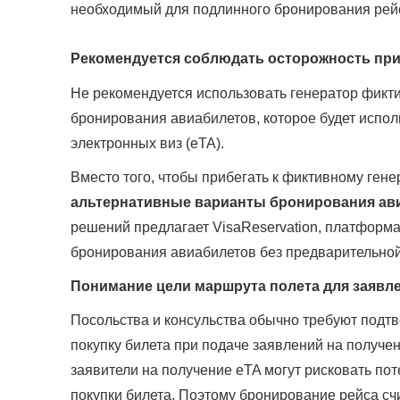
необходимый для подлинного бронирования рей
Рекомендуется соблюдать осторожность при
Не рекомендуется использовать генератор фикт
бронирования авиабилетов, которое будет испол
электронных виз (eTA).
Вместо того, чтобы прибегать к фиктивному ген
альтернативные варианты бронирования ав
решений предлагает VisaReservation, платформа
бронирования авиабилетов без предварительной
Понимание цели маршрута полета для заявле
Посольства и консульства обычно требуют подт
покупку билета при подаче заявлений на получен
заявители на получение eTA могут рисковать пот
покупки билета. Поэтому бронирование рейса сч