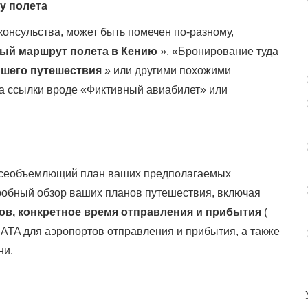
у полета
 консульства, может быть помечен по-разному,
ый маршрут полета в Кению
», «Бронирование туда
йшего путешествия
» или другими похожими
на ссылки вроде «Фиктивный авиабилет» или
 всеобъемлющий план ваших предполагаемых
робный обзор ваших планов путешествия, включая
йсов, конкретное время отправления и прибытия
(
IATA для аэропортов отправления и прибытия, а также
ни.