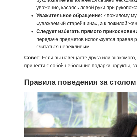
рукопожатие выполняется серией нескольки
уважение, касаясь левой руки при рукопожа
Уважительное обращение:
к пожилому муж
«уважаемый старейшина», а к пожилой жен
Следует избегать прямого прикосновени
передаче предметов используется правая р
считаться невежливым.
Совет:
Если вы навещаете друга или знакомого, 
принести с собой небольшие подарки, фрукты, за
Правила поведения за столом