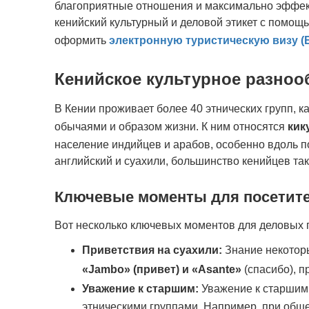
благоприятные отношения и максимально эффект
кенийский культурный и деловой этикет с помощь
оформить
электронную туристическую визу (
Кенийское культурное разноо
В Кении проживает более 40 этнических групп, 
обычаями и образом жизни. К ним относятся
кик
население индийцев и арабов, особенно вдоль 
английский и суахили, большинство кенийцев так
Ключевые моменты для посетит
Вот несколько ключевых моментов для деловых п
Приветствия на суахили:
Знание некоторы
«Jambo» (привет) и «Asante»
(спасибо), п
Уважение к старшим:
Уважение к старшим
этническими группами. Например, при обще