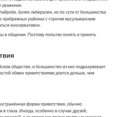
е уважения.
 Найроби, более либерален, но по сути от большинства
 в прибрежных районах с строгим мусульманским
аться консервативно.
ы в общении. Поэтому попытки понять и принять
твия
ском обществе, и большинство из них подразумевает
ростой обмен приветствиями длится дольше, чем
остранённая форма приветствия, обычно
в глаза. Иногда, особенно в случае друзей,