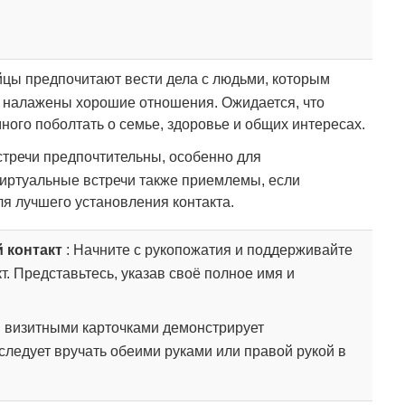
йцы предпочитают вести дела с людьми, которым
х налажены хорошие отношения. Ожидается, что
ного поболтать о семье, здоровье и общих интересах.
стречи предпочтительны, особенно для
Виртуальные встречи также приемлемы, если
я лучшего установления контакта.
 контакт
: Начните с рукопожатия и поддерживайте
. Представьтесь, указав своё полное имя и
 визитными карточками демонстрирует
ледует вручать обеими руками или правой рукой в ​​