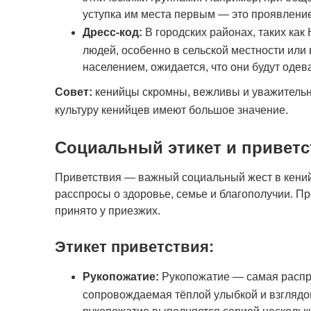
уступка им места первым — это проявлени
Дресс-код:
В городских районах, таких как
людей, особенно в сельской местности или
населением, ожидается, что они будут одев
Совет:
кенийцы скромны, вежливы и уважительн
культуру кенийцев имеют большое значение.
Социальный этикет и приветс
Приветствия — важный социальный жест в кений
расспросы о здоровье, семье и благополучии. П
принято у приезжих.
Этикет приветствия:
Рукопожатие:
Рукопожатие — самая распр
сопровождаемая тёплой улыбкой и взглядом 