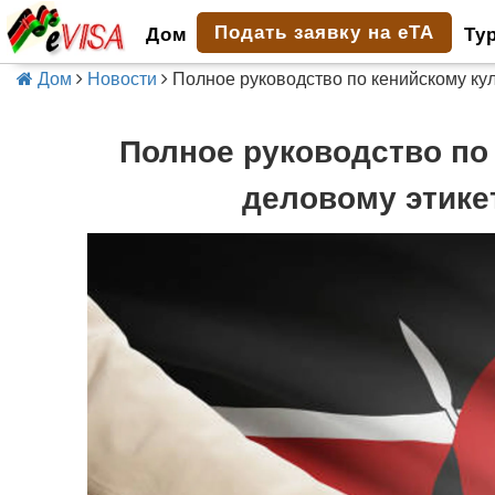
Подать заявку на eTA
Дом
Ту
Дом
Новости
Полное руководство по кенийскому кул
Полное руководство по
деловому этике