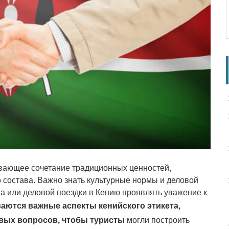
ывающее сочетание традиционных ценностей,
 состава. Важно знать культурные нормы и деловой
ха или деловой поездки в Кению проявлять уважение к
аются важные аспекты кенийского этикета,
вых вопросов, чтобы туристы
могли построить