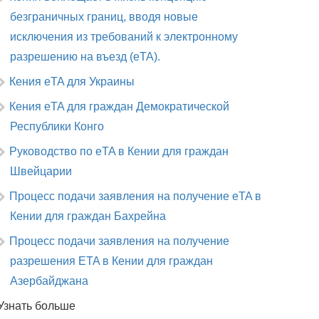
безграничных границ, вводя новые
исключения из требований к электронному
разрешению на въезд (eTA).
Кения eTA для Украины
Кения eTA для граждан Демократической
Республики Конго
Руководство по eTA в Кении для граждан
Швейцарии
Процесс подачи заявления на получение eTA в
Кении для граждан Бахрейна
Процесс подачи заявления на получение
разрешения ETA в Кении для граждан
Азербайджана
Узнать больше