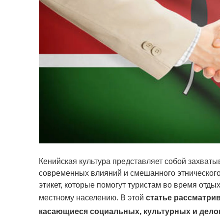
Кенийская культура представляет собой захват
современных влияний и смешанного этнического
этикет, которые помогут туристам во время отды
местному населению. В этой
статье рассматрив
касающиеся социальных, культурных и дело