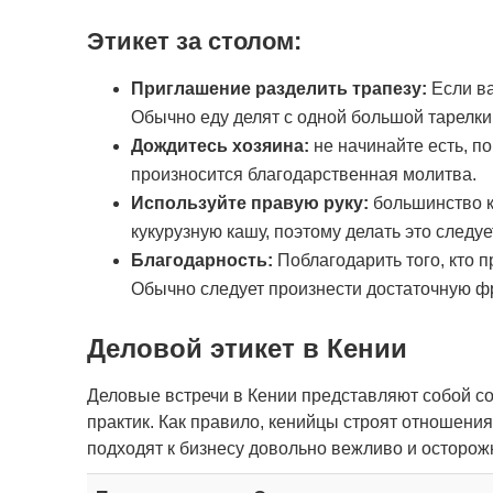
Этикет за столом:
Приглашение разделить трапезу:
Если ва
Обычно еду делят с одной большой тарелки.
Дождитесь хозяина:
не начинайте есть, по
произносится благодарственная молитва.
Используйте правую руку:
большинство к
кукурузную кашу, поэтому делать это следуе
Благодарность:
Поблагодарить того, кто п
Обычно следует произнести достаточную фр
Деловой этикет в Кении
Деловые встречи в Кении представляют собой с
практик. Как правило, кенийцы строят отношени
подходят к бизнесу довольно вежливо и осторож