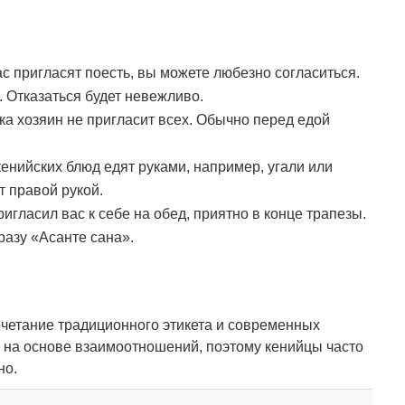
с пригласят поесть, вы можете любезно согласиться.
 Отказаться будет невежливо.
ка хозяин не пригласит всех. Обычно перед едой
енийских блюд едят руками, например, угали или
т правой рукой.
ригласил вас к себе на обед, приятно в конце трапезы.
азу «Асанте сана».
очетание традиционного этикета и современных
я на основе взаимоотношений, поэтому кенийцы часто
но.