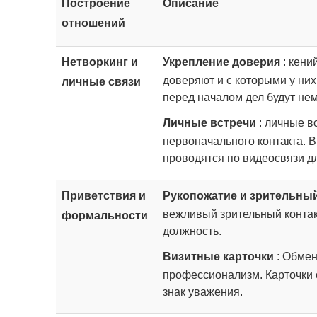
Построение
Описание
отношений
Нетворкинг и
Укрепление доверия
: кени
доверяют и с которыми у ни
личные связи
перед началом дел будут нем
Личные встречи
: личные в
первоначального контакта. 
проводятся по видеосвязи дл
Приветствия и
Рукопожатие и зрительный
вежливый зрительный контакт
формальности
должность.
Визитные карточки
: Обмен
профессионализм. Карточки с
знак уважения.