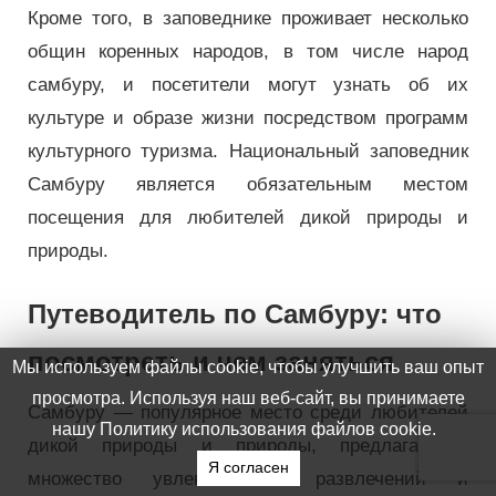
Кроме того, в заповеднике проживает несколько
общин коренных народов, в том числе народ
самбуру, и посетители могут узнать об их
культуре и образе жизни посредством программ
культурного туризма. Национальный заповедник
Самбуру является обязательным местом
посещения для любителей дикой природы и
природы.
Путеводитель по Самбуру: что
посмотреть и чем заняться
Самбуру — популярное место среди любителей
дикой природы и природы, предлагающее
множество увлекательных развлечений и