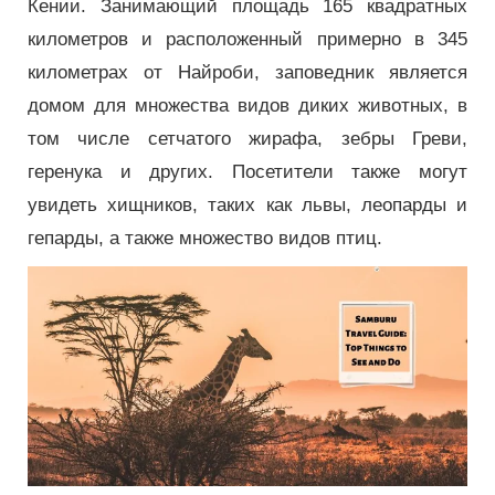
Кении. Занимающий площадь 165 квадратных
километров и расположенный примерно в 345
километрах от Найроби, заповедник является
домом для множества видов диких животных, в
том числе сетчатого жирафа, зебры Греви,
геренука и других. Посетители также могут
увидеть хищников, таких как львы, леопарды и
гепарды, а также множество видов птиц.