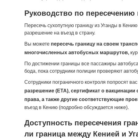
Руководство по пересечению 
Пересечь сухопутную границу из Уганды в Кению
разрешение на въезд в страну.
Вы можете
пересечь границу на своем транс
многочисленных автобусных маршрутов,
кур
По достижении границы все пассажиры автобуса
бода, пока сотрудники полиции проверяют автобу
Сотрудники пограничного контроля попросят ва
разрешение (ETA), сертификат о вакцинации
права, а также другие соответствующие про
въезд в Кению (подробно обсуждается ниже).
Доступность пересечения гра
ли граница между Кенией и У