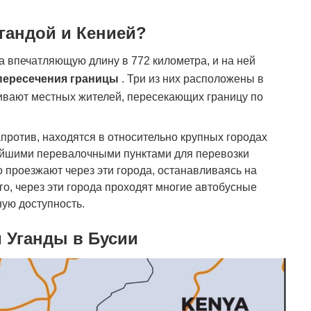
гандой и Кенией?
а впечатляющую длину в 772 километра, и на ней
 пересечения границы
. Три из них расположены в
ивают местных жителей, пересекающих границу по
против, находятся в относительно крупных городах
ейшими перевалочными пунктами для перевозки
о проезжают через эти города, останавливаясь на
о, через эти города проходят многие автобусные
ую доступность.
 Уганды в Бусии