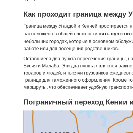
Как проходит граница между У
Граница между Угандой и Кенией простирается н
расположено в общей сложности
пять пунктов
небольших городах, которые в основном обслуж
работе или для посещения родственников.
Оставшиеся два пункта пересечения границы, на
Бусия и Малаба. Эти два пункта являются важн
товаров и людей, и тысячи грузовиков ежедневн
границе для таможенного оформления. Кроме тог
маршруты, что обеспечивает удобную транспортн
Пограничный переход Кении и