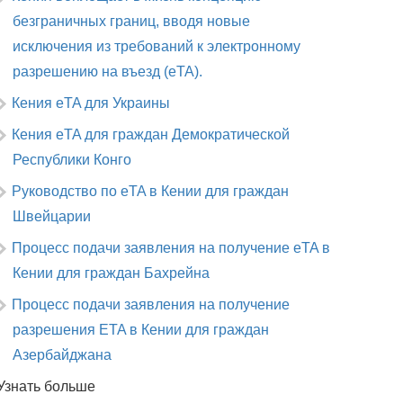
безграничных границ, вводя новые
исключения из требований к электронному
разрешению на въезд (eTA).
Кения eTA для Украины
Кения eTA для граждан Демократической
Республики Конго
Руководство по eTA в Кении для граждан
Швейцарии
Процесс подачи заявления на получение eTA в
Кении для граждан Бахрейна
Процесс подачи заявления на получение
разрешения ETA в Кении для граждан
Азербайджана
Узнать больше