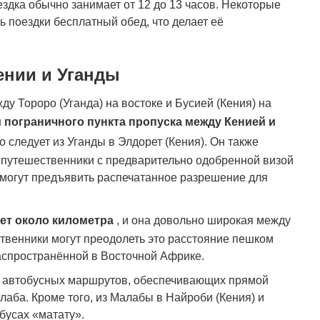
здка обычно занимает от 12 до 13 часов. Некоторые
 поездки бесплатный обед, что делает её
.
ении и Уганды
 Тороро (Уганда) на востоке и Бусией (Кения) на
 пограничного пункта пропуска между Кенией и
то следует из Уганды в Элдорет (Кения). Он также
е путешественники с предварительно одобренной визой
 могут предъявить распечатанное разрешение для
ет около километра
, и она довольно широкая между
твенники могут преодолеть это расстояние пешком
аспространённой в Восточной Африке.
х автобусных маршрутов, обеспечивающих прямой
лаба. Кроме того, из Малабы в Найроби (Кения) и
бусах «матату».