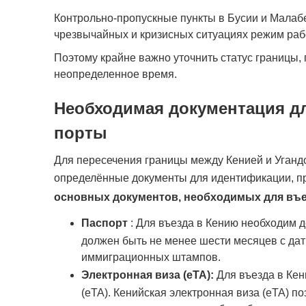
Контрольно-пропускные пункты в Бусии и Малаб
чрезвычайных и кризисных ситуациях режим раб
Поэтому крайне важно уточнить статус границы, 
неопределенное время.
Необходимая документация дл
порты
Для пересечения границы между Кенией и Угандо
определённые документы для идентификации, пр
основных документов, необходимых для въе
Паспорт
: Для въезда в Кению необходим д
должен быть не менее шести месяцев с дат
иммиграционных штампов.
Электронная виза (eTA):
Для въезда в Кен
(eTA). Кенийская электронная виза (eTA) п