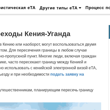
ристическая eTA
Процесс п
Другие типы eTA
еходы Кения-Уганда
 Кению или наоборот, могут воспользоваться двумя
том. Для пересечения границы в любом случае
о-пропускной пункт. Многие люди, включая граждан
ике, часто пересекают границу между Кенией и
но использовать с кенийской электронной визой eTA,
ъезду и при необходимости
подать заявку на
утешественникам, планирующим пересечь границу