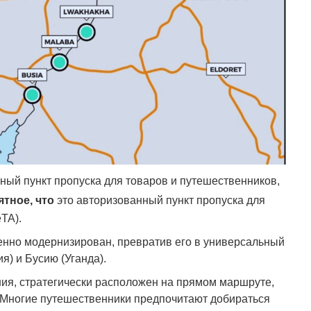
ый пункт пропуска для товаров и путешественников,
тное, что
это авторизованный пункт пропуска для
TA).
енно модернизирован, превратив его в универсальный
) и Бусию (Уганда).
ния, стратегически расположен на прямом маршруте,
 Многие путешественники предпочитают добираться