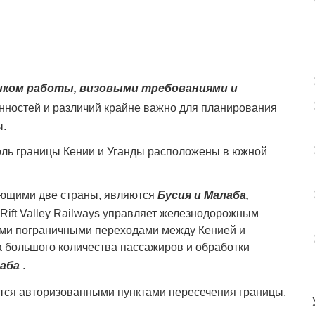
иком работы, визовыми требованиями и
нностей и различий крайне важно для планирования
ы.
оль границы Кении и Уганды расположены в южной
ющими две страны, являются
Бусия и Малаба,
ift Valley Railways управляет железнодорожным
ми пограничными переходами между Кенией и
 большого количества пассажиров и обработки
лаба
.
ся авторизованными пунктами пересечения границы,