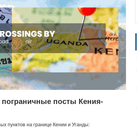
 пограничные посты Кения-
х пунктов на границе Кении и Уганды: