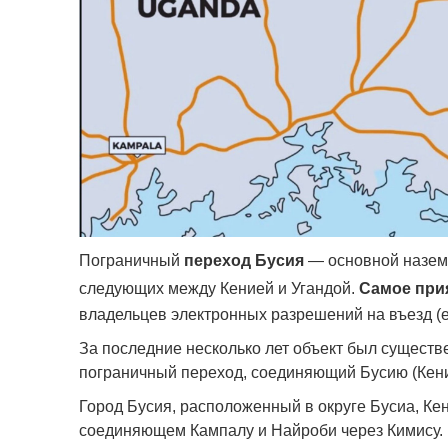
Пограничный
переход Бусия
— основной наземн
следующих между Кенией и Угандой.
Самое прия
владельцев электронных разрешений на въезд (e
За последние несколько лет объект был существ
пограничный переход, соединяющий Бусию (Кения
Город Бусия, расположенный в округе Бусиа, Ке
соединяющем Кампалу и Найроби через Кимису.