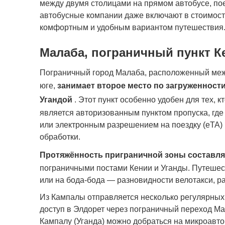
между двумя столицами на прямом автобусе, пое
автобусные компании даже включают в стоимость
комфортным и удобным вариантом путешествия
Малаба, пограничный пункт К
Пограничный город Малаба, расположенный между
юге,
занимает второе место по загруженности
Угандой
. Этот пункт особенно удобен для тех, к
является авторизованным пунктом пропуска, гд
или электронным разрешением на поездку (eTA)
обработки.
Протяжённость приграничной зоны составля
пограничными постами Кении и Уганды. Путешес
или на бода-бода — разновидности велотакси, р
Из Кампалы отправляется несколько регулярны
доступ в Элдорет через пограничный переход Ма
Кампалу (Уганда) можно добраться на микроавто