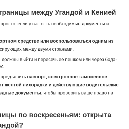
границы между Угандой и Кенией
 просто, если у вас есть необходимые документы и
портном средстве или воспользоваться одним из
сирующих между двумя странами.
 должны выйти и пересечь ее пешком или через бода-
с.
с предъявить
паспорт, электронное таможенное
 от желтой лихорадки и действующие водительские
ездные документы,
чтобы проверить ваше право на
ницы по воскресеньям: открыта
гандой?