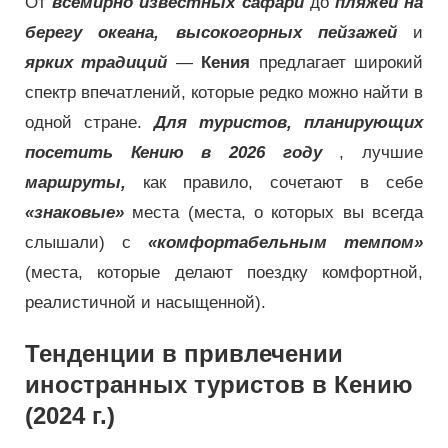
От
всемирно известных сафари
до
пляжей на
берегу океана, высокогорных пейзажей
и
ярких традиций
—
Кения
предлагает широкий
спектр впечатлений, которые редко можно найти в
одной стране.
Для туристов, планирующих
посетить Кению в 2026 году
, лучшие
маршруты,
как правило, сочетают в себе
«знаковые»
места (места, о которых вы всегда
слышали) с
«комфортабельным темпом»
(места, которые делают поездку комфортной,
реалистичной и насыщенной).
Тенденции в привлечении
иностранных туристов в Кению
(2024 г.)