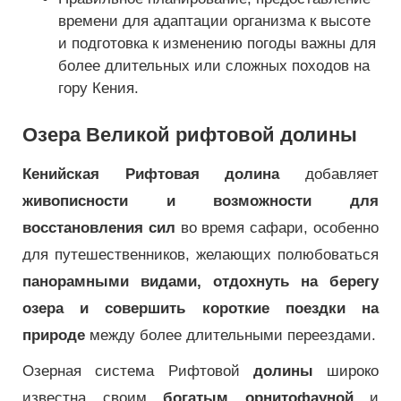
времени для адаптации организма к высоте
и подготовка к изменению погоды важны для
более длительных или сложных походов на
гору Кения.
Озера Великой рифтовой долины
Кенийская Рифтовая долина
добавляет
живописности и возможности для
восстановления сил
во время сафари, особенно
для путешественников, желающих полюбоваться
панорамными видами, отдохнуть на берегу
озера и совершить короткие поездки на
природе
между более длительными переездами.
Озерная система Рифтовой
долины
широко
известна своим
богатым орнитофауной
и