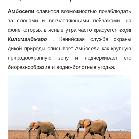
Амбосели
славится возможностью понаблюдать
за слонами и впечатляющими пейзажами, на
фоне которых в ясные утра часто красуется
гора
Килиманджаро
. Кенийская служба охраны
дикой природы описывает Амбосели как крупную
природоохранную зону и подчеркивает его
биоразнообразие и водно-болотные угодья.