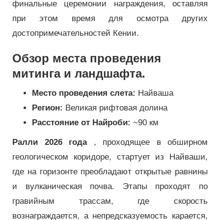
финальные церемонии награждения, оставляя
при этом время для осмотра других
достопримечательностей Кении.
Обзор места проведения
митинга и ландшафта.
Место проведения слета:
Найваша
Регион:
Великая рифтовая долина
Расстояние от Найроби:
~90 км
Ралли 2026 года
, проходящее в обширном
геологическом коридоре, стартует из Найваши,
где на горизонте преобладают открытые равнины
и вулканическая почва. Этапы проходят по
гравийным трассам, где скорость
вознаграждается, а непредсказуемость карается,