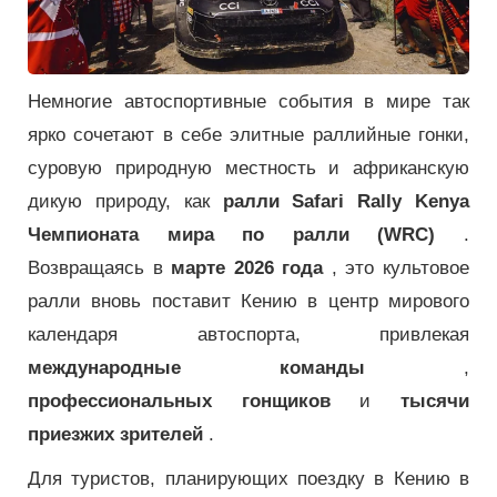
Немногие автоспортивные события в мире так
ярко сочетают в себе элитные раллийные гонки,
суровую природную местность и африканскую
дикую природу, как
ралли Safari Rally Kenya
Чемпионата мира по ралли (WRC)
.
Возвращаясь в
марте 2026 года
, это культовое
ралли вновь поставит Кению в центр мирового
календаря автоспорта, привлекая
международные команды
,
профессиональных гонщиков
и
тысячи
приезжих зрителей
.
Для туристов, планирующих поездку в Кению в