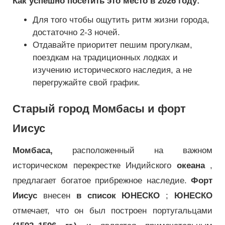
Как успешно посетить это место в 2026 году:
Для того чтобы ощутить ритм жизни города,
достаточно 2-3 ночей.
Отдавайте приоритет пешим прогулкам,
поездкам на традиционных лодках и
изучению исторического наследия, а не
перегружайте свой график.
Старый город Момбасы и форт
Иисус
Момбаса,
расположенный на важном
историческом перекрестке Индийского
океана
,
предлагает богатое прибрежное наследие.
Форт
Иисус
внесен
в список ЮНЕСКО
;
ЮНЕСКО
отмечает, что он был построен португальцами