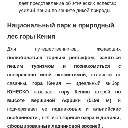
дает представление об этических аспектах
усилий Кении по защите дикой природы.
Национальный парк и природный
лес горы Кения
Для путешественников, желающих
полюбоваться горным рельефом, заняться
пешим туризмом и познакомиться с
совершенно иной экосистемой,
отличной от
саванны,
гора Кения
— идеальный выбор.
ЮНЕСКО
называет
гору Кению
второй
по
высоте вершиной Африки (5199 м)
и
подчеркивает ее
ледниковые и альпийские
особенности
, включая
горные озера и долины,
сформированные ледниковой эрозией
.