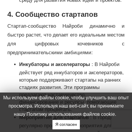
среду для развития новых идей и проектов.
4. Сообщество стартапов
Стартап-сообщество Найроби динамично и
быстро растет, что делает его идеальным местом
для цифровых кочевников с
предпринимательскими амбициями:
Инкубаторы и акселераторы
: В Найроби
действует ряд инкубаторов и акселераторов,
которые поддерживают стартапы на ранних
стадиях развития. Эти программы
предлагают наставничество,
финансирование и ресурсы, помогающие
стартапам процветать.
Мероприятия для стартапов
: В городе
регулярно проводятся мероприятия для