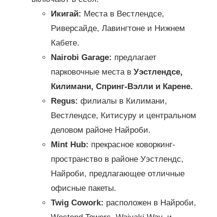
Икигай:
Места в Вестлендсе,
Риверсайде, Лавингтоне и Нижнем
Кабете.
Nairobi Garage:
предлагает
парковочные места в
Уэстлендсе,
Килимани, Спринг-Вэлли и Карене.
Regus:
филиалы в Килимани,
Вестлендсе, Китисуру и центральном
деловом районе Найроби.
Mint Hub:
прекрасное коворкинг-
пространство в районе Уэстлендс,
Найроби, предлагающее отличные
офисные пакеты.
Twig Cowork:
расположен в Найроби,