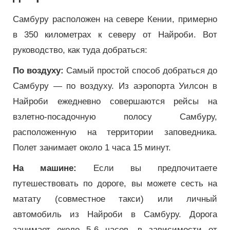
Самбуру расположен на севере Кении, примерно
в 350 километрах к северу от Найроби. Вот
руководство, как туда добраться:
По воздуху:
Самый простой способ добраться до
Самбуру — по воздуху. Из аэропорта Уилсон в
Найроби ежедневно совершаются рейсы на
взлетно-посадочную полосу Самбуру,
расположенную на территории заповедника.
Полет занимает около 1 часа 15 минут.
На машине:
Если вы предпочитаете
путешествовать по дороге, вы можете сесть на
матату (совместное такси) или личный
автомобиль из Найроби в Самбуру. Дорога
занимает около 5-6 часов, в зависимости от