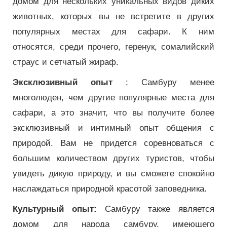
домом для нескольких уникальных видов диких
животных, которых вы не встретите в других
популярных местах для сафари. К ним
относятся, среди прочего, геренук, сомалийский
страус и сетчатый жираф.
Эксклюзивный опыт
: Самбуру менее
многолюден, чем другие популярные места для
сафари, а это значит, что вы получите более
эксклюзивный и интимный опыт общения с
природой. Вам не придется соревноваться с
большим количеством других туристов, чтобы
увидеть дикую природу, и вы сможете спокойно
наслаждаться природной красотой заповедника.
Культурный опыт:
Самбуру также является
домом для народа самбуру, имеющего