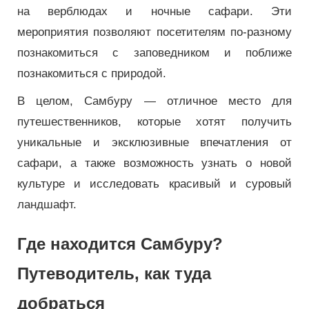
на верблюдах и ночные сафари. Эти
мероприятия позволяют посетителям по-разному
познакомиться с заповедником и поближе
познакомиться с природой.
В целом, Самбуру — отличное место для
путешественников, которые хотят получить
уникальные и эксклюзивные впечатления от
сафари, а также возможность узнать о новой
культуре и исследовать красивый и суровый
ландшафт.
Где находится Самбуру?
Путеводитель, как туда
добраться