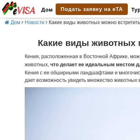
Подать заявку на eTA
Дом
Ту
Дом
Новости
Какие виды животных можно встретить
Какие виды животных 
Кения, расположенная в Восточной Африке, мож
животных,
что делает ее идеальным местом 
Кения с ее обширными ландшафтами и многочи
дает возможность увидеть множество животных в