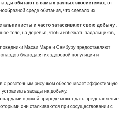
опарды
обитают в самых разных экосистемах,
от
нообразной среде обитания, что сделало их
 альпинисты и часто затаскивают свою добычу
,
ное тело, на деревья, чтобы избежать падальщиков,
аповедники Масаи Мара и Самбуру предоставляют
опардов благодаря их здоровой популяции и
в с розеточным рисунком обеспечивает эффективную
устраивать засады на добычу.
опардами в дикой природе может дать представление
 которыми они сталкиваются при сосуществовании с