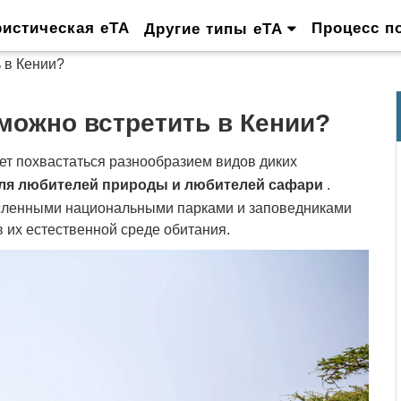
ристическая eTA
Процесс п
Другие типы eTA
 в Кении?
можно встретить в Кении?
ет похвастаться разнообразием видов диких
для любителей природы и любителей сафари
.
сленными национальными парками и заповедниками
 их естественной среде обитания.