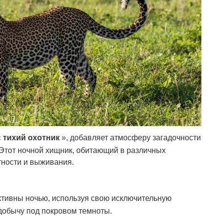
«
тихий охотник
», добавляет атмосферу загадочности
Этот ночной хищник, обитающий в различных
тности и выживания.
тивны ночью, используя свою исключительную
 добычу под покровом темноты.