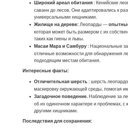
Широкий ареал обитания
: Кенийские ле
саванн до лесов. Они адаптировались к раз
универсальными хищниками.
Жилище на дереве:
Леопарды —
опытные
которая может быть размером с их собствен
таких как гиены и львы.
Масаи Мара и Самбуру
: Национальные з
отличные возможности для обнаружения ле
подходящим местам обитания.
Интересные факты:
Отличительная шерсть
: шерсть леопардо
маскировку окружающей среды, помогая им 
Загадочное поведение.
Наблюдение за ле
об их одиночном характере и проблемах, с
другими хищниками.
Последствия для сохранения: