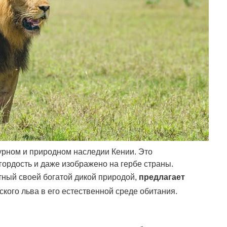
урном и природном наследии Кении. Это
гордость и даже изображено на гербе страны.
тный своей богатой дикой природой,
предлагает
кого льва в его естественной среде обитания.