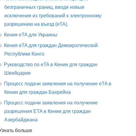
безграничных границ, вводя новые
исключения из требований к электронному
разрешению на въезд (eTA).
Кения eTA для Украины
Кения eTA для граждан Демократической
Республики Конго
Руководство по eTA в Кении для граждан
Швейцарии
Процесс подачи заявления на получение eTA в
Кении для граждан Бахрейна
Процесс подачи заявления на получение
разрешения ETA в Кении для граждан
Азербайджана
Узнать больше