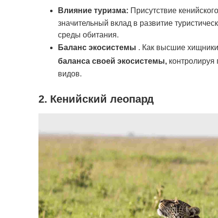
Влияние туризма:
Присутствие кенийского 
значительный вклад в развитие туристичес
среды обитания.
Баланс экосистемы
. Как высшие хищник
баланса своей экосистемы,
контролируя 
видов.
2. Кенийский леопард