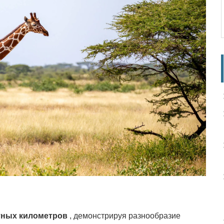
атных километров
, демонстрируя разнообразие