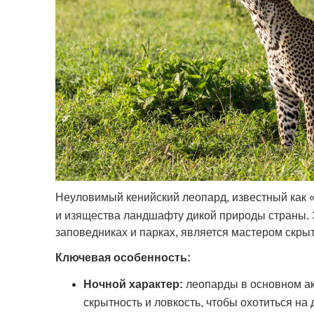
Неуловимый кенийский леопард, известный как 
и изящества ландшафту дикой природы страны. 
заповедниках и парках, является мастером скры
Ключевая особенность:
Ночной характер:
леопарды в основном ак
скрытность и ловкость, чтобы охотиться на