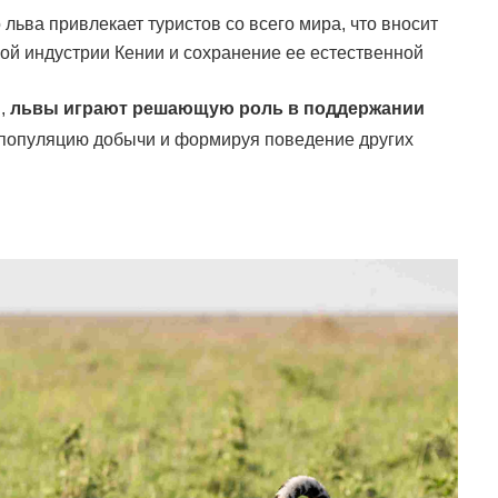
льва привлекает туристов со всего мира, что вносит
кой индустрии Кении и сохранение ее естественной
и,
львы играют решающую роль в поддержании
популяцию добычи и формируя поведение других