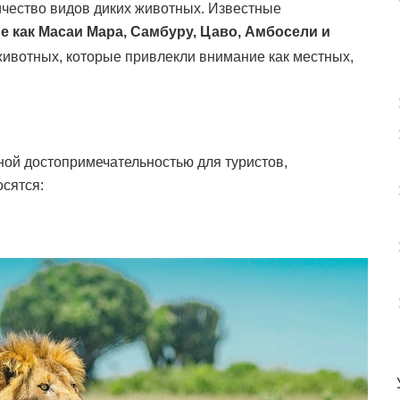
чество видов диких животных. Известные
е как Масаи Мара, Самбуру, Цаво, Амбосели и
ивотных, которые привлекли внимание как местных,
ной достопримечательностью для туристов,
сятся: