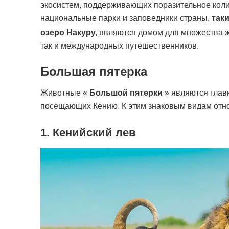
экосистем, поддерживающих поразительное коли
национальные парки и заповедники страны,
таки
озеро Накуру,
являются домом для множества ж
так и международных путешественников.
Большая пятерка
Животные «
Большой пятерки
» являются глав
посещающих Кению. К этим знаковым видам отно
1. Кенийский лев