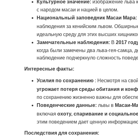
Культурное значение:
изображение льва 
с народом масаи и нацией в целом.
Национальный заповедник Масаи Мара:
наблюдения за кенийским львом. Обширны
идеальную среду для этих высших хищнико
Замечательные наблюдения:
В
2017 год
когда были замечены два льва-гея-самца,
наблюдение подчеркнуло сложность поведе
Интересные факты:
Усилия по сохранению
: Несмотря на сво
угрожает потеря среды обитания и кон
по сохранению жизненно важны для обеспе
Поведенческие данные:
львы в
Масаи-Ма
включая
охоту, спаривание и социально
этим поведением дает ценную информацию о
Последствия для сохранения: