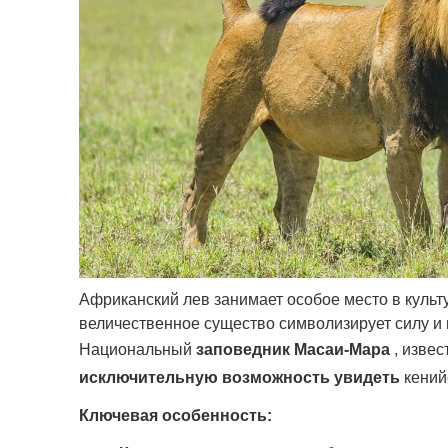
Африканский лев занимает особое место в культ
величественное существо символизирует силу и 
Национальный
заповедник Масаи-Мара
, извес
исключительную возможность увидеть
кенийс
Ключевая особенность: