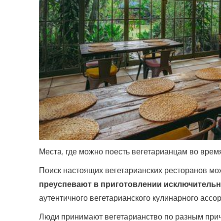
Места, где можно поесть вегетарианцам во вре
Поиск настоящих вегетарианских ресторанов мож
преуспевают в приготовлении исключительн
аутентичного вегетарианского кулинарного ассо
Люди принимают вегетарианство по разным прич