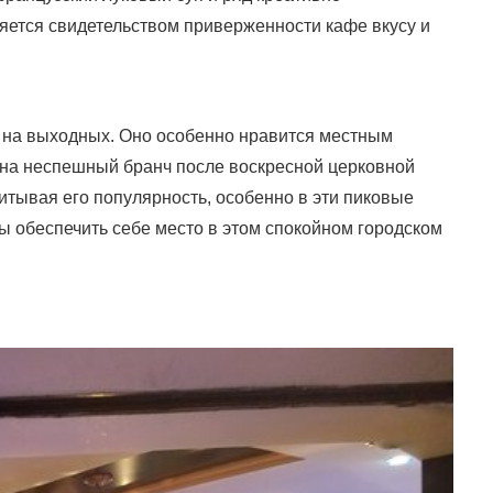
яется свидетельством приверженности кафе вкусу и
а на выходных. Оно особенно нравится местным
 на неспешный бранч после воскресной церковной
итывая его популярность, особенно в эти пиковые
бы обеспечить себе место в этом спокойном городском