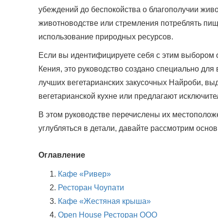
убеждений до беспокойства о благополучии живо
животноводстве или стремления потреблять пищ
использование природных ресурсов.
Если вы идентифицируете себя с этим выбором 
Кения, это руководство создано специально для
лучших вегетарианских закусочных Найроби, выд
вегетарианской кухне или предлагают исключит
В этом руководстве перечислены их местополож
углубляться в детали, давайте рассмотрим осно
Оглавление
Кафе «Ривер»
Ресторан Чоупати
Кафе «Жестяная крыша»
Open House Ресторан ООО