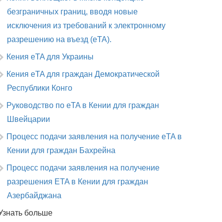
безграничных границ, вводя новые
исключения из требований к электронному
разрешению на въезд (eTA).
Кения eTA для Украины
Кения eTA для граждан Демократической
Республики Конго
Руководство по eTA в Кении для граждан
Швейцарии
Процесс подачи заявления на получение eTA в
Кении для граждан Бахрейна
Процесс подачи заявления на получение
разрешения ETA в Кении для граждан
Азербайджана
Узнать больше