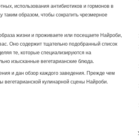
тных, использования антибиотиков и гормонов в
у таким образом, чтобы сократить чрезмерное
образа жизни и проживаете или посещаете Найроби,
 вас. Оно содержит тщательно подобранный список
еляя те, которые специализируются на
ельно изысканные вегетарианские блюда.
ения и дан обзор каждого заведения. Прежде чем
вы вегетарианской кулинарной сцены Найроби.