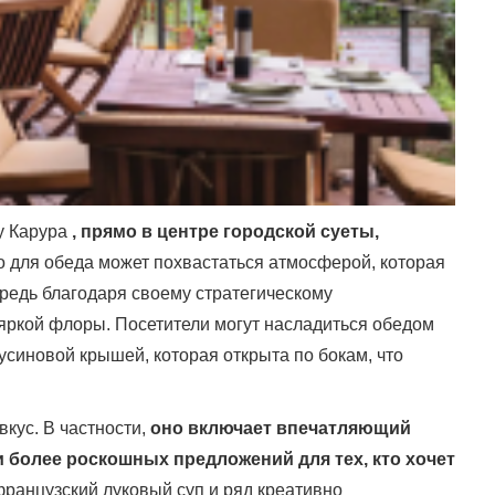
у Карура
, прямо в центре городской суеты,
 для обеда может похвастаться атмосферой, которая
ередь благодаря своему стратегическому
яркой флоры. Посетители могут насладиться обедом
усиновой крышей, которая открыта по бокам, что
кус. В частности,
оно включает впечатляющий
и более роскошных предложений для тех, кто хочет
анцузский луковый суп и ряд креативно