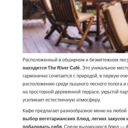
Расположенный в обширном и безмятежном лес
находится The River Café.
Это уникальное место
гармонично сочетается с природой, в первую оч
расположению среди пышного лесного полога и 
на просторной деревянной террасе, укрытой пар
усиливает естественную атмосферу.
Кафе предлагает разнообразное меню на любой в
выбор вегетарианских блюд, легких закусок 
побаловать себя.
Среди выдающихся блюд — фр