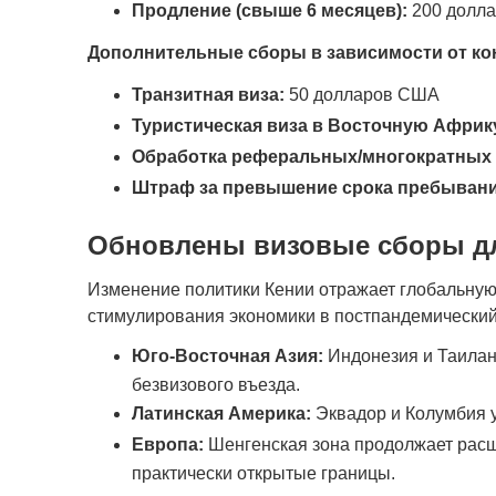
Продление (свыше 6 месяцев):
200 долла
Дополнительные сборы в зависимости от кон
Транзитная виза:
50 долларов США
Туристическая виза в Восточную Африк
Обработка реферальных/многократных 
Штраф за превышение срока пребывани
Обновлены визовые сборы дл
Изменение политики Кении отражает глобальную
стимулирования экономики в постпандемический
Юго-Восточная Азия:
Индонезия и Таилан
безвизового въезда.
Латинская Америка:
Эквадор и Колумбия у
Европа:
Шенгенская зона продолжает расши
практически открытые границы.