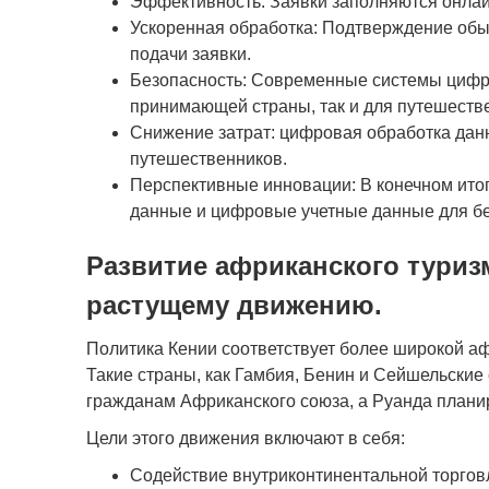
Эффективность: Заявки заполняются онлай
Ускоренная обработка: Подтверждение обыч
подачи заявки.
Безопасность: Современные системы цифр
принимающей страны, так и для путешеств
Снижение затрат: цифровая обработка дан
путешественников.
Перспективные инновации: В конечном ито
данные и цифровые учетные данные для б
Развитие африканского туриз
растущему движению.
Политика Кении соответствует более широкой аф
Такие страны, как Гамбия, Бенин и Сейшельские
гражданам Африканского союза, а Руанда плани
Цели этого движения включают в себя:
Содействие внутриконтинентальной торгов