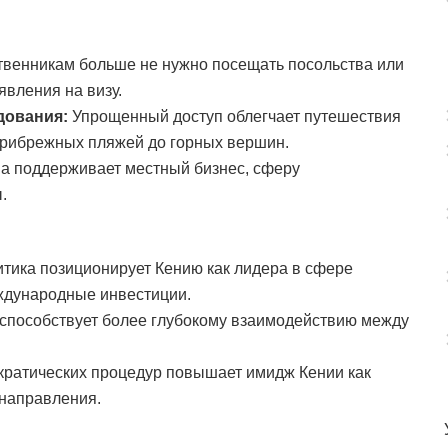
венникам больше не нужно посещать посольства или
вления на визу.
дования:
Упрощенный доступ облегчает путешествия
прибрежных пляжей до горных вершин.
а поддерживает местный бизнес, сферу
.
тика позиционирует Кению как лидера в сфере
ждународные инвестиции.
способствует более глубокому взаимодействию между
ратических процедур повышает имидж Кении как
 направления.