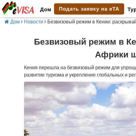
Подать заявку на eTA
Дом
Ту
Дом
Новости
Безвизовый режим в Кении: раскрывай
Безвизовый режим в Ке
Африки ш
Кения перешла на безвизовый режим для упрощ
развитие туризма и укрепление глобальных и ре