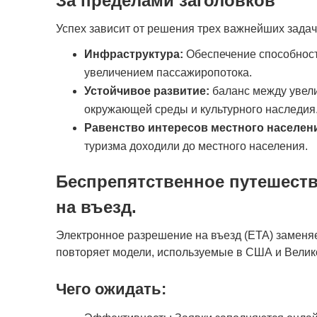
За пределами заголовков
Успех зависит от решения трех важнейших задач
Инфраструктура:
Обеспечение способност
увеличением пассажиропотока.
Устойчивое развитие:
баланс между увел
окружающей среды и культурного наследия
Равенство интересов местного населен
туризма доходили до местного населения.
Беспрепятственное путешест
на въезд.
Электронное разрешение на въезд (ETA) заменя
повторяет модели, используемые в США и Велик
Чего ожидать: