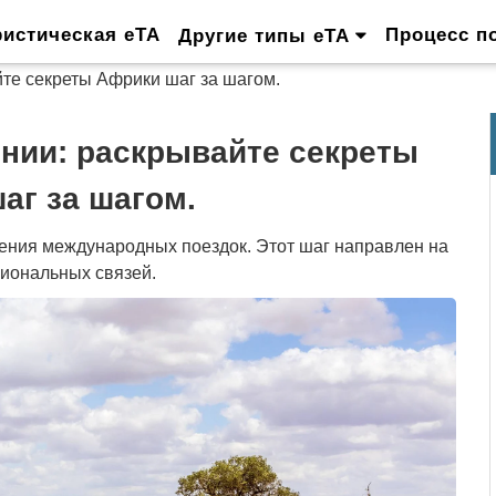
ристическая eTA
Процесс п
Другие типы eTA
те секреты Африки шаг за шагом.
нии: раскрывайте секреты
аг за шагом.
ения международных поездок. Этот шаг направлен на
гиональных связей.