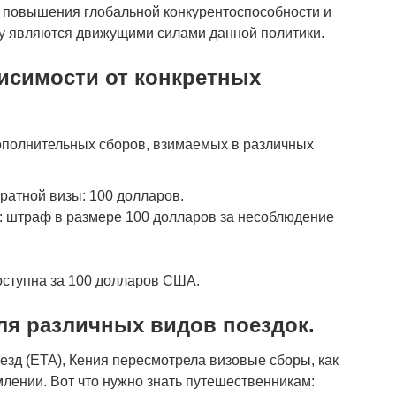
 повышения глобальной конкурентоспособности и
у являются движущими силами данной политики.
исимости от конкретных
дополнительных сборов, взимаемых в различных
атной визы: 100 долларов.
 штраф в размере 100 долларов за несоблюдение
оступна за 100 долларов США.
я различных видов поездок.
зд (ETA), Кения пересмотрела визовые сборы, как
лении. Вот что нужно знать путешественникам: