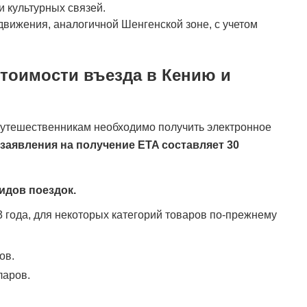
 культурных связей.
вижения, аналогичной Шенгенской зоне, с учетом
тоимости въезда в Кению и
путешественникам необходимо получить электронное
заявления на получение ETA составляет 30
дов поездок.
 года, для некоторых категорий товаров по-прежнему
ов.
ларов.