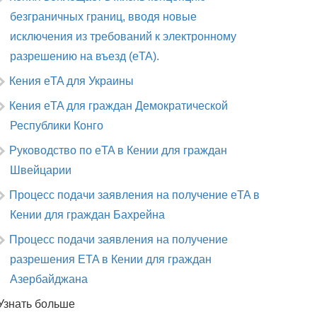
безграничных границ, вводя новые
исключения из требований к электронному
разрешению на въезд (eTA).
Кения eTA для Украины
Кения eTA для граждан Демократической
Республики Конго
Руководство по eTA в Кении для граждан
Швейцарии
Процесс подачи заявления на получение eTA в
Кении для граждан Бахрейна
Процесс подачи заявления на получение
разрешения ETA в Кении для граждан
Азербайджана
Узнать больше