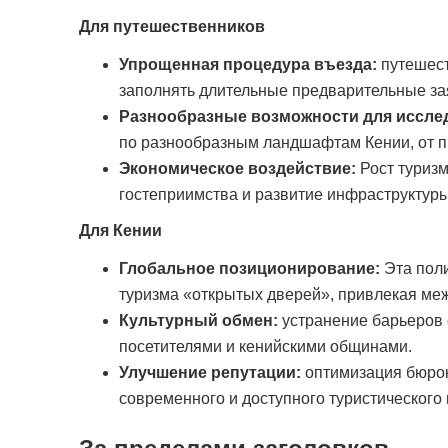
Для путешественников
Упрощенная процедура въезда:
путешест
заполнять длительные предварительные зая
Разнообразные возможности для иссле
по разнообразным ландшафтам Кении, от 
Экономическое воздействие:
Рост туризм
гостеприимства и развитие инфраструктуры
Для Кении
Глобальное позиционирование:
Эта поли
туризма «открытых дверей», привлекая ме
Культурный обмен:
устранение барьеров 
посетителями и кенийскими общинами.
Улучшение репутации:
оптимизация бюрок
современного и доступного туристического