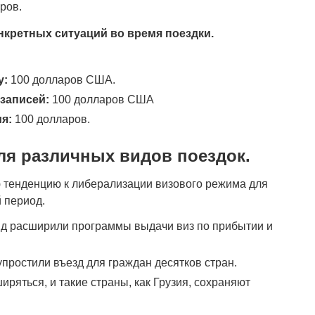
ров.
кретных ситуаций во время поездки.
у:
100 долларов США.
записей:
100 долларов США
я:
100 долларов.
я различных видов поездок.
 тенденцию к либерализации визового режима для
 период.
д расширили программы выдачи виз по прибытии и
простили въезд для граждан десятков стран.
ряться, и такие страны, как Грузия, сохраняют