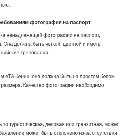
ные.
требованиям фотография на паспорт
вка ненадлежащей фотографии на паспорт,
 Она должна быть четкой, цветной и иметь
енийские требования.
м eTA Кении: она должна быть на простом белом
 размера. Качество фотографии необходимо
 то туристическая, деловая или транзитная, может
аявление может быть отклонено из-за отсутствия