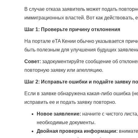
В случае отказа заявитель может подать повтор
иммиграционных властей. Вот как действовать, 
Шаг 1: Проверьте причину отклонения
На портале eTA Кении обычно указывается прич
быть полезным для улучшения будущих заявлени
Совет:
задокументируйте сообщение об отклонен
повторную заявку или апелляцию.
Шаг 2: Исправьте ошибки и подайте заявку п
Если в заявке обнаружена какая-либо ошибка (н
исправить ее и подать заявку повторно.
Новое заявление:
начните с чистого листа
необходимые документы.
Двойная проверка информации:
внимате