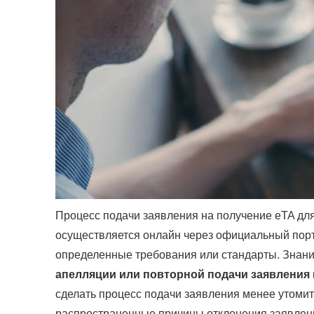
Процесс подачи заявления на получение eTA для 
осуществляется онлайн через официальный порта
определенные требования или стандарты. Знан
апелляции или повторной подачи заявления
сделать процесс подачи заявления менее утоми
распространенные причины отклонения заявлен