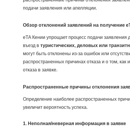
подачи заявления или апелляции.
Обзор отклонений заявлений на получение e
eTA Кении упрощает процесс подачи заявления 
въезд в
туристических, деловых или транзит
могут быть отклонены из-за ошибок или отсутст
распространенных причинах отказа и о том, как и
отказа в заявке.
Распространенные причины отклонения заяв
Определение наиболее распространенных причин
увеличит вероятность успеха.
1. Неполная/неверная информация в заявке