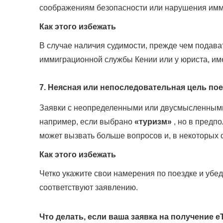
соображениям безопасности или нарушения имм
Как этого избежать
В случае наличия судимости, прежде чем подава
иммиграционной службы Кении или у юриста, име
7. Неясная или непоследовательная цель по
Заявки с неопределенными или двусмысленными 
например, если выбрано
«туризм»
, но в предп
может вызвать больше вопросов и, в некоторых с
Как этого избежать
Четко укажите свои намерения по поездке и убе
соответствуют заявлению.
Что делать, если ваша заявка на получение e