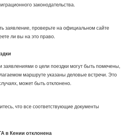
играционного законодательства.
ть заявление, проверьте на официальном сайте
ете ли вы на это право.
ездки
заявлениями о цели поездки могут быть помечены,
олагаемом маршруте указаны деловые встречи. Это
лучаях, может быть отклонено.
дитесь, что все соответствующие документы
TA в Кении отклонена