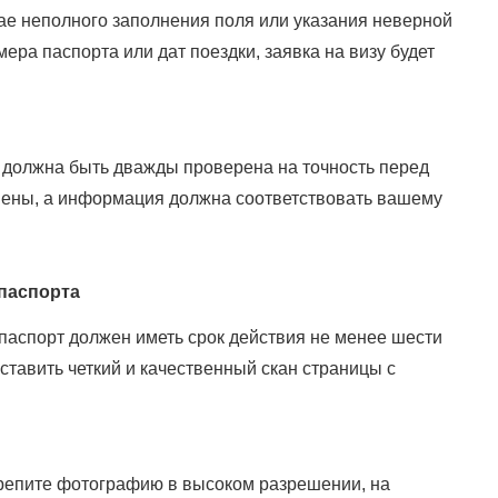
ае неполного заполнения поля или указания неверной
ра паспорта или дат поездки, заявка на визу будет
 должна быть дважды проверена на точность перед
нены, а информация должна соответствовать вашему
 паспорта
 паспорт должен иметь срок действия не менее шести
ставить четкий и качественный скан страницы с
крепите фотографию в высоком разрешении, на