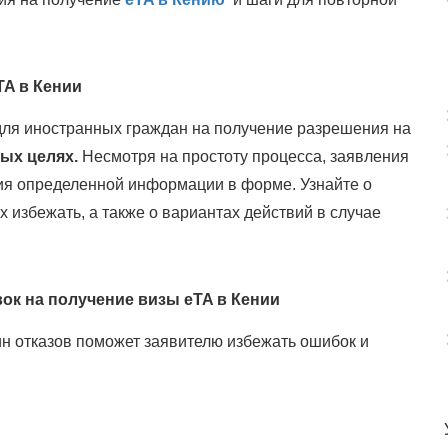
TA в Кении
для иностранных граждан на получение разрешения на
ных целях.
Несмотря на простоту процесса, заявления
вия определенной информации в форме. Узнайте о
х избежать, а также о вариантах действий в случае
ок на получение визы eTA в Кении
 отказов поможет заявителю избежать ошибок и