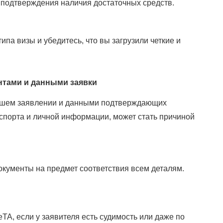
 подтверждения наличия достаточных средств.
па визы и убедитесь, что вы загрузили четкие и
нтами и данными заявки
ашем заявлении и данными подтверждающих
спорта и личной информации, может стать причиной
кументы на предмет соответствия всем деталям.
TA, если у заявителя есть судимость или даже по