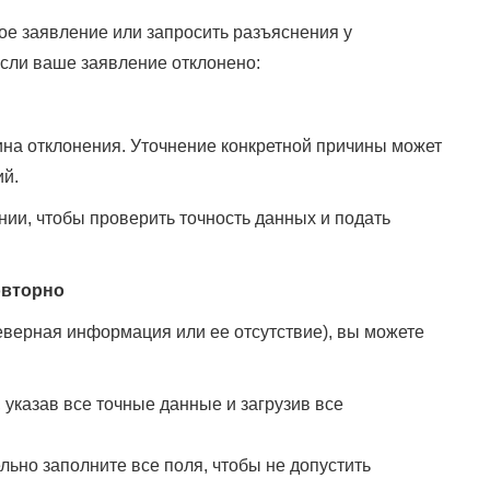
ное заявление или запросить разъяснения у
если ваше заявление отклонено:
ина отклонения. Уточнение конкретной причины может
й.
ии, чтобы проверить точность данных и подать
овторно
еверная информация или ее отсутствие), вы можете
, указав все точные данные и загрузив все
льно заполните все поля, чтобы не допустить