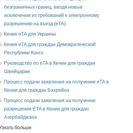
безграничных границ, вводя новые
исключения из требований к электронному
разрешению на въезд (eTA).
Кения eTA для Украины
Кения eTA для граждан Демократической
Республики Конго
Руководство по eTA в Кении для граждан
Швейцарии
Процесс подачи заявления на получение eTA в
Кении для граждан Бахрейна
Процесс подачи заявления на получение
разрешения ETA в Кении для граждан
Азербайджана
Узнать больше