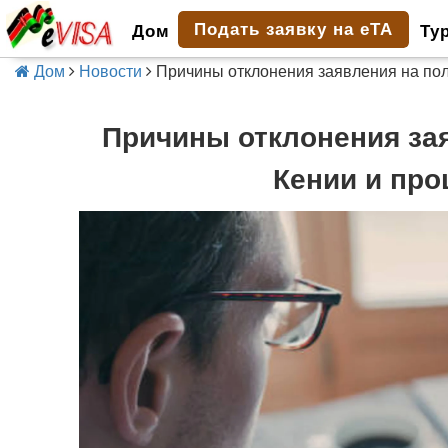
Подать заявку на eTA
Дом
Ту
Дом
Новости
Причины отклонения заявления на пол
Причины отклонения зая
Кении и про