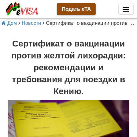
Подать eTA
Сертификат о вакцинации против желтой лихорадки: рекомендации и требования для поездки в Кению.
Дом
Новости
Сертификат о вакцинации
против желтой лихорадки:
рекомендации и
требования для поездки в
Кению.