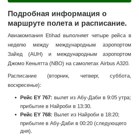
Подробная информация о
маршруте полета и расписание.
Авиакомпания Etihad выполняет четыре рейса в
неделю между международным аэропортом
Зайед (AUH) и международным аэропортом
Джомо Кеньятта (NBO) на самолетах Airbus A320.
Расписание (вторник, четверг, суббота,
воскресенье):
Рейс EY 767:
вылет из Абу-Даби в 9:05 утра;
прибытие в Найроби в 13:30.
Рейс EY 768:
Вылет из Найроби в 18:20;
прибытие в Абу-Даби в 00:20 (следующего
дня).