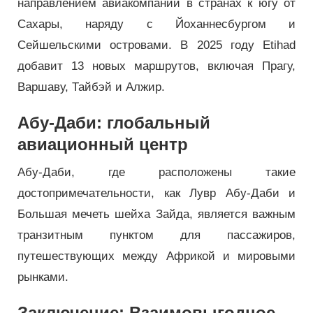
направлением авиакомпании в странах к югу от
Сахары, наряду с Йоханнесбургом и
Сейшельскими островами. В 2025 году Etihad
добавит 13 новых маршрутов, включая Прагу,
Варшаву, Тайбэй и Алжир.
Абу-Даби: глобальный
авиационный центр
Абу-Даби, где расположены такие
достопримечательности, как Лувр Абу-Даби и
Большая мечеть шейха Зайда, является важным
транзитным пунктом для пассажиров,
путешествующих между Африкой и мировыми
рынками.
Заключение: Взаимовыгодное