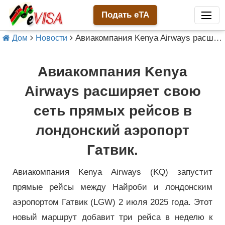
Подать eTA
Авиакомпания Kenya Airways расширяет свою сеть прямых рейсов в лондонский аэропорт Гатвик.
Дом
Новости
Авиакомпания Kenya
Airways расширяет свою
сеть прямых рейсов в
лондонский аэропорт
Гатвик.
Авиакомпания Kenya Airways (KQ) запустит
прямые рейсы между Найроби и лондонским
аэропортом Гатвик (LGW) 2 июля 2025 года. Этот
новый маршрут добавит три рейса в неделю к