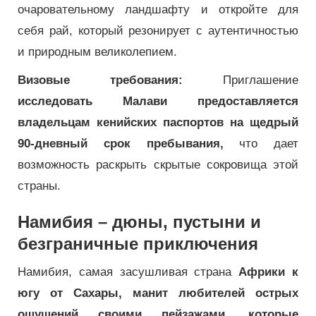
очаровательному ландшафту и откройте для
себя рай, который резонирует с аутентичностью
и природным великолепием.
Визовые требования:
Приглашение
исследовать Малави предоставляется
владельцам кенийских паспортов на щедрый
90-дневный срок пребывания,
что дает
возможность раскрыть скрытые сокровища этой
страны.
Намибия – дюны, пустыни и
безграничные приключения
Намибия, самая засушливая страна
Африки к
югу от Сахары, манит любителей острых
ощущений своими пейзажами, которые