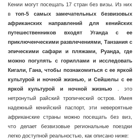
Кении могут посещать 17 стран без визы. Из них
в
топ-5 самых замечательных безвизовых
африканских направлений для кенийских
путешественников входят Уганда с ее
приключенческими развлечениями, Танзания с
эпическими сафари и пляжами, Руанда, где
можно погулять с гориллами и исследовать
Кигали, Гана, чтобы познакомиться с ее
яркой
культурой и ночной жизнью, и Сейшелы с ее
яркой культурой и ночной жизнью
. это
нетронутый райский тропический остров. Имея
надежный кенийский паспорт, эти невероятные
африканские страны можно посещать без виз,
что делает безвизовые региональные поездки
легко доступной реальностью, как описано ниже: