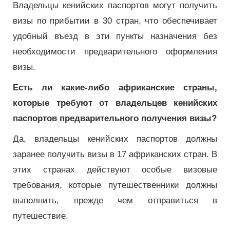
Владельцы кенийских паспортов могут получить
визы по прибытии в 30 стран, что обеспечивает
удобный въезд в эти пункты назначения без
необходимости предварительного оформления
визы.
Есть ли какие-либо африканские страны,
которые требуют от владельцев кенийских
паспортов предварительного получения визы?
Да, владельцы кенийских паспортов должны
заранее получить визы в 17 африканских стран. В
этих странах действуют особые визовые
требования, которые путешественники должны
выполнить, прежде чем отправиться в
путешествие.