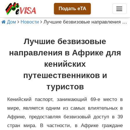
Подать eTA
Лучшие безвизовые направления в Африке для кенийских путешественников и туристов
Дом
Новости
Лучшие безвизовые
направления в Африке для
кенийских
путешественников и
туристов
Кенийский паспорт, занимающий 69-е место в
мире, является одним из самых влиятельных в
Африке, предоставляя безвизовый доступ в 39
стран мира. В частности, в Африке граждане