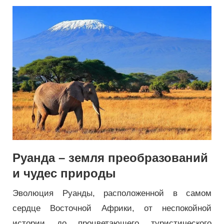
Руанда – земля преобразований
и чудес природы
Эволюция Руанды, расположенной в самом
сердце Восточной Африки, от неспокойной
истории до процветающего туристического