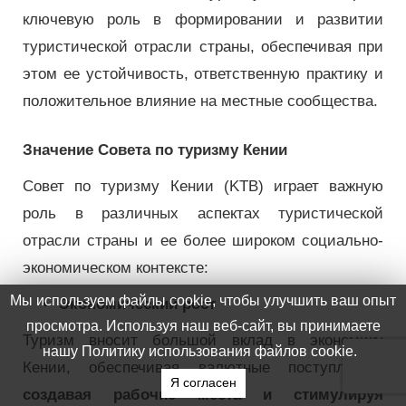
ключевую роль в формировании и развитии
туристической отрасли страны, обеспечивая при
этом ее устойчивость, ответственную практику и
положительное влияние на местные сообщества.
Значение Совета по туризму Кении
Совет по туризму Кении (KTB) играет важную
роль в различных аспектах туристической
отрасли страны и ее более широком социально-
экономическом контексте:
Мы используем файлы cookie, чтобы улучшить ваш опыт
Экономический рост
просмотра. Используя наш веб-сайт, вы принимаете
Туризм вносит большой вклад в экономику
нашу Политику использования файлов cookie.
Кении, обеспечивая валютные поступления,
Я согласен
создавая рабочие места и стимулируя