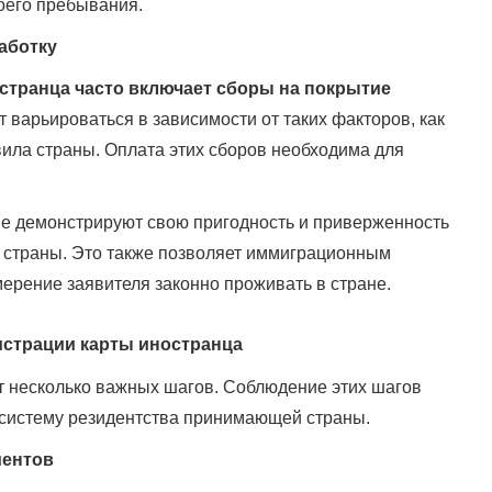
оего пребывания.
аботку
странца часто включает сборы на покрытие
т варьироваться в зависимости от таких факторов, как
ила страны. Оплата этих сборов необходима для
е демонстрируют свою пригодность и приверженность
 страны. Это также позволяет иммиграционным
ерение заявителя законно проживать в стране.
истрации карты иностранца
т несколько важных шагов. Соблюдение этих шагов
 систему резидентства принимающей страны.
ментов