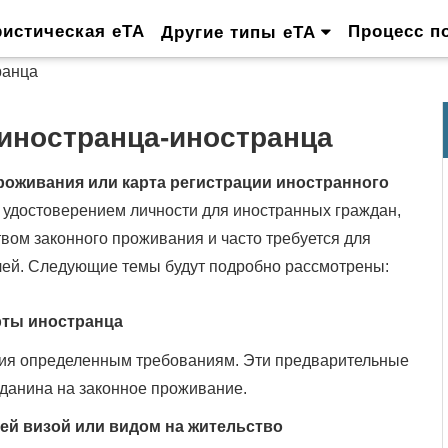
ристическая eTA
Процесс п
Другие типы eTA
ранца
иностранца-иностранца
проживания или карта регистрации иностранного
удостоверением личности для иностранных граждан,
вом законного проживания и часто требуется для
лей. Следующие темы будут подробно рассмотрены:
рты иностранца
вия определенным требованиям. Эти предварительные
данина на законное проживание.
й визой или видом на жительство