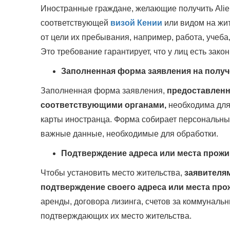
Иностранные граждане, желающие получить Alie
соответствующей
визой Кении
или видом на жит
от цели их пребывания, например, работа, учеба
Это требование гарантирует, что у лиц есть зак
Заполненная форма заявления на получ
Заполненная форма заявления,
предоставленн
соответствующими органами,
необходима для
карты иностранца. Форма собирает персональны
важные данные, необходимые для обработки.
Подтверждение адреса или места прожи
Чтобы установить место жительства,
заявителя
подтверждение своего адреса или места пр
аренды, договора лизинга, счетов за коммуналь
подтверждающих их место жительства.