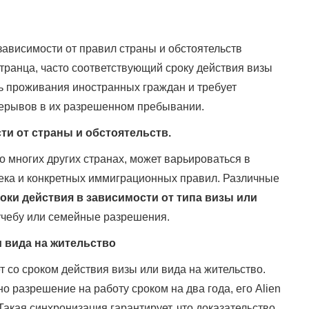
зависимости от правил страны и обстоятельств
странца, часто соответствующий сроку действия визы
ть проживания иностранных граждан и требует
рерывов в их разрешенном пребывании.
ти от страны и обстоятельств.
во многих других странах, может варьироваться в
века и конкретных иммиграционных правил. Различные
оки действия в зависимости от типа визы или
учебу или семейные разрешения.
 вида на жительство
т со сроком действия визы или вида на жительство.
 разрешение на работу сроком на два года, его Alien
Такая синхронизация гарантирует, что доказательство