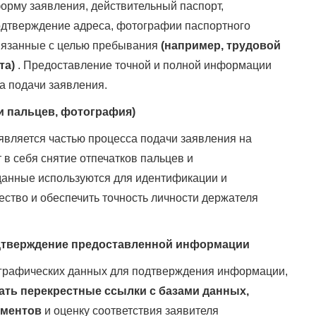
рму заявления, действительный паспорт,
подтверждение адреса, фотографии паспортного
вязанные с целью пребывания
(например, трудовой
та)
. Предоставление точной и полной информации
а подачи заявления.
и пальцев, фотография)
является частью процесса подачи заявления на
 в себя снятие отпечатков пальцев и
данные используются для идентификации и
ство и обеспечить точность личности держателя
дтверждение предоставленной информации
графических данных для подтверждения информации,
ать перекрестные ссылки с базами данных,
ументов
и оценку соответствия заявителя