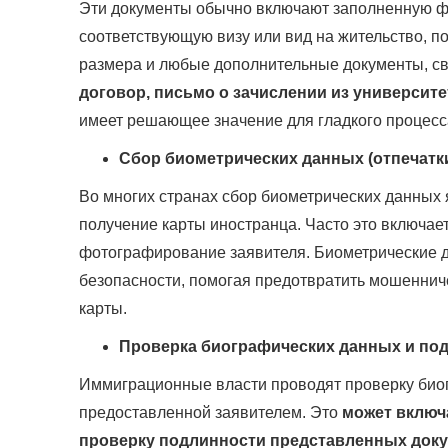
Эти документы обычно включают заполненную фо
соответствующую визу или вид на жительство, 
размера и любые дополнительные документы, с
договор, письмо о зачислении из университе
имеет решающее значение для гладкого процесс
Сбор биометрических данных (отпечатк
Во многих странах сбор биометрических данных 
получение карты иностранца. Часто это включает
фотографирование заявителя. Биометрические 
безопасности, помогая предотвратить мошенниче
карты.
Проверка биографических данных и по
Иммиграционные власти проводят проверку био
предоставленной заявителем. Это
может включ
проверку подлинности представленных док