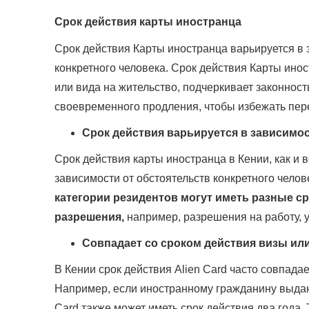
Срок действия карты иностранца
Срок действия Карты иностранца варьируется в 
конкретного человека. Срок действия Карты ино
или вида на жительство, подчеркивает законнос
своевременного продления, чтобы избежать пе
Срок действия варьируется в зависимос
Срок действия карты иностранца в Кении, как и 
зависимости от обстоятельств конкретного чело
категории резидентов могут иметь разные ср
разрешения,
например, разрешения на работу, 
Совпадает со сроком действия визы или
В Кении срок действия Alien Card часто совпадае
Например, если иностранному гражданину выдано
Card также может иметь срок действия два года. 