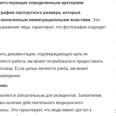
тветствующие определенным критериям
графии паспортного размера, которые
становленным иммиграционными властями.
Эти
выражение лица, гарантируя, что фотографии подходят
ить документацию, подтверждающую цель их
яется работа, им может потребоваться предоставить
оговор. Если целью является учеба, им может
 заведения.
нимо
является обязательным для резидентов. Заявителям
ва наличия действительного медицинского
ны. Это гарантирует, что люди имеют доступ к