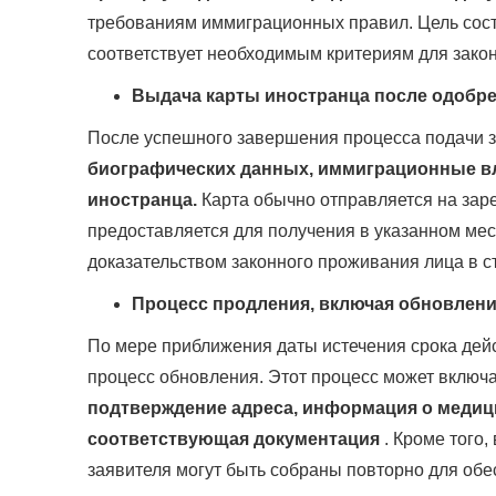
требованиям иммиграционных правил. Цель состо
соответствует необходимым критериям для зако
Выдача карты иностранца после одобр
После успешного завершения процесса подачи 
биографических данных, иммиграционные вл
иностранца.
Карта обычно отправляется на зар
предоставляется для получения в указанном ме
доказательством законного проживания лица в с
Процесс продления, включая обновлени
По мере приближения даты истечения срока дей
процесс обновления. Этот процесс может включ
подтверждение адреса, информация о медиц
соответствующая документация
. Кроме того,
заявителя могут быть собраны повторно для обе