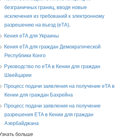
безграничных границ, вводя новые
исключения из требований к электронному
разрешению на въезд (eTA).
Кения eTA для Украины
Кения eTA для граждан Демократической
Республики Конго
Руководство по eTA в Кении для граждан
Швейцарии
Процесс подачи заявления на получение eTA в
Кении для граждан Бахрейна
Процесс подачи заявления на получение
разрешения ETA в Кении для граждан
Азербайджана
Узнать больше