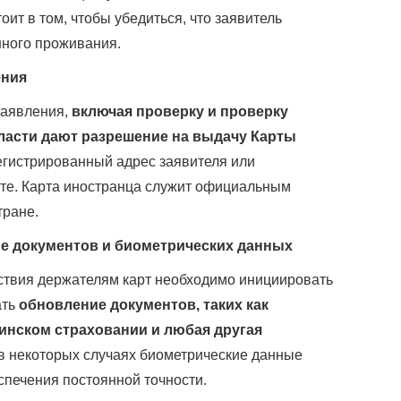
ит в том, чтобы убедиться, что заявитель
нного проживания.
ения
заявления,
включая проверку и проверку
асти дают разрешение на выдачу Карты
егистрированный адрес заявителя или
сте. Карта иностранца служит официальным
тране.
е документов и биометрических данных
ствия держателям карт необходимо инициировать
ать
обновление документов, таких как
инском страховании и любая другая
 в некоторых случаях биометрические данные
спечения постоянной точности.