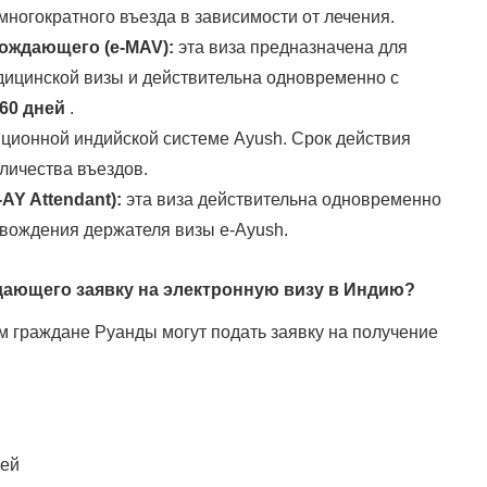
ногократного въезда в зависимости от лечения.
ождающего (e-MAV):
эта виза предназначена для
ицинской визы и действительна одновременно с
60 дней
.
ционной индийской системе Ayush. Срок действия
личества въездов.
Y Attendant):
эта виза действительна одновременно
овождения держателя визы e-Ayush.
дающего заявку на электронную визу в Индию?
 граждане Руанды могут подать заявку на получение
тей