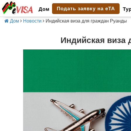
Подать заявку на eTA
Дом
Ту
Дом
Новости
Индийская виза для граждан Руанды
Индийская виза 