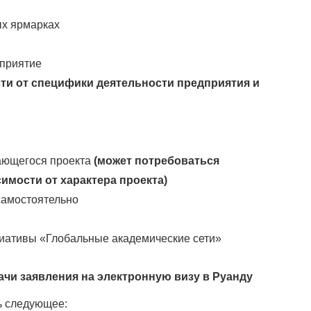
ых ярмарках
приятие
сти от специфики деятельности предприятия и
ающегося проекта
(может потребоваться
имости от характера проекта)
самостоятельно
циативы «Глобальные академические сети»
чи заявления на электронную визу в Руанду
ь следующее: