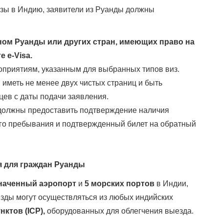
изы в Индию, заявители из Руанды должны
ом Руанды или других стран, имеющих право на
 e-Visa.
оприятиям, указанным для выбранных типов виз.
иметь не менее двух чистых страниц и быть
цев с даты подачи заявления.
должны предоставить подтверждение наличия
го пребывания и подтвержденный билет на обратный
 для граждан Руанды
значенный аэропорт
и
5 морских портов
в Индии,
ыезды могут осуществляться из любых индийских
ктов (ICP),
оборудованных для облегчения выезда.