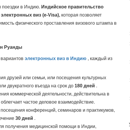
я поездки в Индию.
Индийское правительство
лектронных виз (e-Visa),
которая позволяет
имость физического проставления визового штампа в
ан Руанды
о вариантов
электронных виз в Индию
, каждый из
ия друзей или семьи, или посещения культурных
ли двукратного въезда на срок до
180 дней
.
ния коммерческой деятельности, действительна в
облегчает частое деловое взаимодействие.
 посещения конференций, семинаров и практикумов,
течение
30 дней
.
я получения медицинской помощи в Индии,