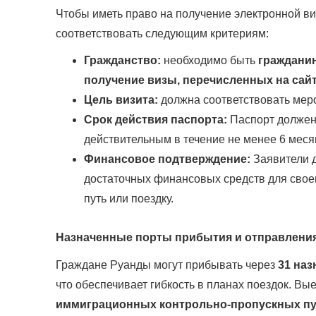
Чтобы иметь право на получение электронной в
соответствовать следующим критериям:
Гражданство:
необходимо быть
гражданин
получение визы, перечисленных на сайте
Цель визита:
должна соответствовать мер
Срок действия паспорта:
Паспорт должен 
действительным в течение не менее 6 меся
Финансовое подтверждение:
Заявители 
достаточных финансовых средств для свое
путь или поездку.
Назначенные порты прибытия и отправления
Граждане Руанды могут прибывать через
31 на
что обеспечивает гибкость в планах поездок. В
иммиграционных контрольно-пропускных пун