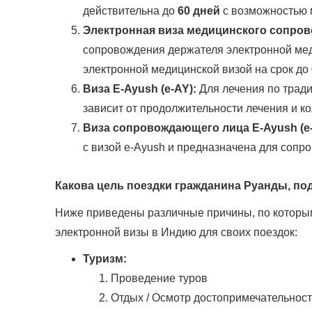
действительна до
60 дней
с возможностью м
Электронная виза медицинского сопров
сопровождения держателя электронной мед
электронной медицинской визой на срок до
Виза E-Ayush (e-AY):
Для лечения по тради
зависит от продолжительности лечения и ко
Виза сопровождающего лица E-Ayush (e-A
с визой e-Ayush и предназначена для сопр
Какова цель поездки гражданина Руанды, по
Ниже приведены различные причины, по которым
электронной визы в Индию для своих поездок:
Туризм:
Проведение туров
Отдых / Осмотр достопримечательнос