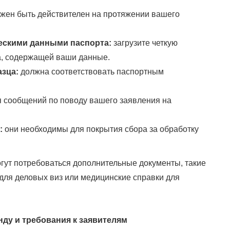
жен быть действителен на протяжении вашего
ескими данными паспорта:
загрузите четкую
а, содержащей ваши данные.
зца:
должна соответствовать паспортным
 сообщений по поводу вашего заявления на
:
они необходимы для покрытия сбора за обработку
огут потребоваться дополнительные документы, такие
 для деловых виз или медицинские справки для
нду и требования к заявителям