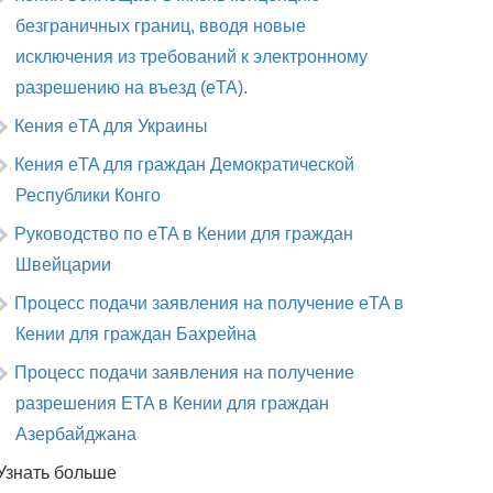
безграничных границ, вводя новые
исключения из требований к электронному
разрешению на въезд (eTA).
Кения eTA для Украины
Кения eTA для граждан Демократической
Республики Конго
Руководство по eTA в Кении для граждан
Швейцарии
Процесс подачи заявления на получение eTA в
Кении для граждан Бахрейна
Процесс подачи заявления на получение
разрешения ETA в Кении для граждан
Азербайджана
Узнать больше