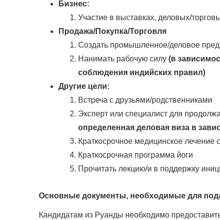
Бизнес:
Участие в выставках, деловых/торгов
Продажа/Покупка/Торговля
Создать промышленное/деловое пред
Нанимать рабочую силу
(в зависимо
соблюдения индийских правил)
Другие цели:
Встреча с друзьями/родственниками
Эксперт или специалист для продолж
определенная деловая виза в завис
Краткосрочное медицинское лечение 
Краткосрочная программа йоги
Прочитать лекцию/и в поддержку ини
Основные документы, необходимые для пода
Кандидатам из Руанды необходимо предоставит