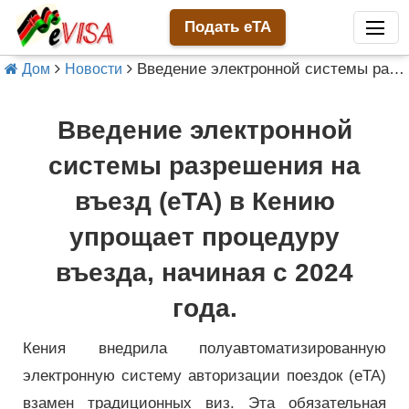
Подать eTA
Введение электронной системы разрешения на въезд (eTA) в Кению упрощает процедуру въезда, начиная с 2024 года.
Дом
Новости
Введение электронной
системы разрешения на
въезд (eTA) в Кению
упрощает процедуру
въезда, начиная с 2024
года.
Кения внедрила полуавтоматизированную
электронную систему авторизации поездок (eTA)
взамен традиционных виз. Эта обязательная