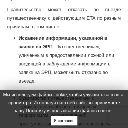
Правительство может отказать во въезде
путешественнику с действующим ETA по разным
причинам, в том числе:
Искажение информации, указанной в
заявке на ЭРП.
Путешественникам,
уличенным в предоставлении ложной или
вводящей в заблуждение информации в
заявке на ЭРП, может быть отказано во
въезде.
Мы используем файлы cookie, чтобы улучшить ваш опыт
Судимости:
путешественникам с
просмотра. Используя наш веб-сайт, вы принимаете
судимостью, особенно связанным с
нашу Политику использования файлов cookie.
терроризмом, организованной
Я согласен
преступностью или другими серьезными